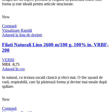
forma și este ideală pentru articole structurate.
New
Compară
Vizualizare Rapidă
Adaugă la lista de dorințe
Filati Naturali Lino 2600 m/100 g, 100% in, VRBF-
200
VERBI
MDL
0,75
Adaugă în coș
In natural, cu textura uscată clasică și efect mat. O fire ușoară de
vară, respirabilă, care își păstrează forma și devine mai moale după
spălare.
New
Compară