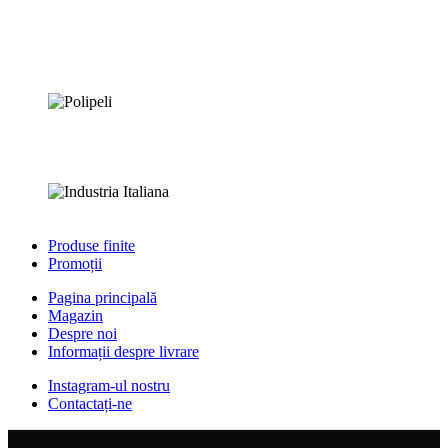
Produse finite
Promoții
Pagina principală
Magazin
Despre noi
Informații despre livrare
Instagram-ul nostru
Contactați-ne