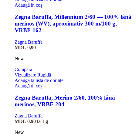
Adaugă în coș
Zegna Baruffa, Millennium 2/60 — 100% lână
merinos (WV), aproximativ 300 m/100 g,
VRBF-162
Zagna Baruffa
MDL
0,90
New
Compară
Vizualizare Rapidă
Adaugă la lista de dorințe
Adaugă în coș
Zegna Baruffa, Merino 2/60, 100% lână
merinos, VRBF-204
Zagna Baruffa
MDL
0,90
la 1 g
New