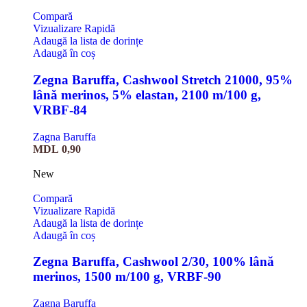
Compară
Vizualizare Rapidă
Adaugă la lista de dorințe
Adaugă în coș
Zegna Baruffa, Cashwool Stretch 21000, 95%
lână merinos, 5% elastan, 2100 m/100 g,
VRBF-84
Zagna Baruffa
MDL
0,90
New
Compară
Vizualizare Rapidă
Adaugă la lista de dorințe
Adaugă în coș
Zegna Baruffa, Cashwool 2/30, 100% lână
merinos, 1500 m/100 g, VRBF-90
Zagna Baruffa