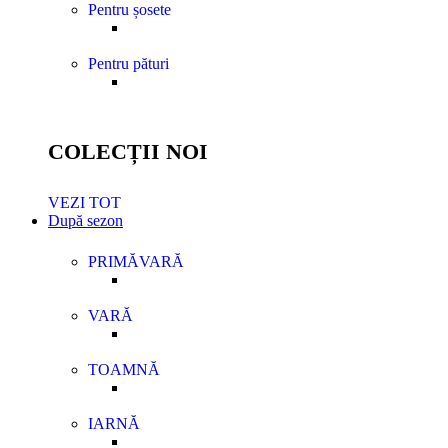
Pentru șosete
Pentru pături
COLECȚII NOI
VEZI TOT
După sezon
PRIMĂVARĂ
VARĂ
TOAMNĂ
IARNĂ