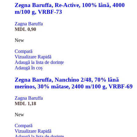
Zegna Baruffa, Re-Active, 100% lână, 4000
m/100 g, VRBF-73
Zagna Baruffa
MDL
0,90
New
Compară
Vizualizare Rapidă
Adaugă la lista de dorințe
Adaugă în coș
Zegna Baruffa, Nanchino 2/48, 70% lână
merinos, 30% mătase, 2400 m/100 g, VRBF-69
Zagna Baruffa
MDL
1,18
New
Compară
Vizualizare Rapidă
Adaugă la lista de dorințe