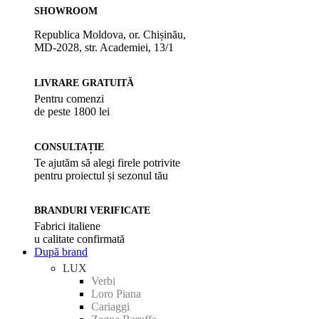
SHOWROOM
Republica Moldova, or. Chișinău,
MD-2028, str. Academiei, 13/1
LIVRARE GRATUITĂ
Pentru comenzi
de peste 1800 lei
CONSULTAȚIE
Te ajutăm să alegi firele potrivite
pentru proiectul și sezonul tău
BRANDURI VERIFICATE
Fabrici italiene
u calitate confirmată
După brand
LUX
Verbi
Loro Piana
Cariaggi