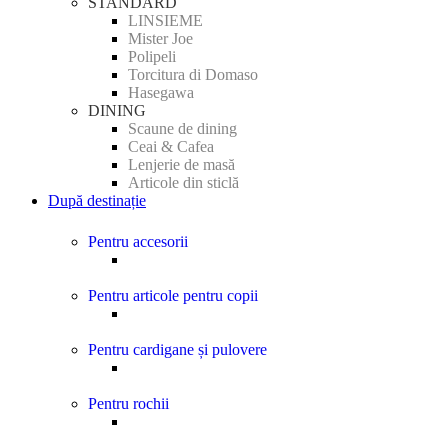
STANDARD
LINSIEME
Mister Joe
Polipeli
Torcitura di Domaso
Hasegawa
DINING
Scaune de dining
Ceai & Cafea
Lenjerie de masă
Articole din sticlă
După destinație
Pentru accesorii
Pentru articole pentru copii
Pentru cardigane și pulovere
Pentru rochii