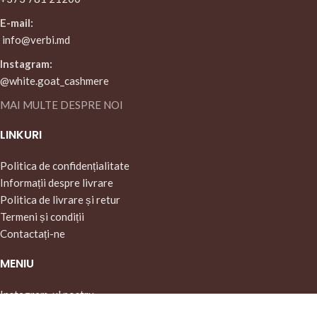
E-mail:
info@verbi.md
Instagram:
@white.goat_cashmere
MAI MULTE DESPRE NOI
LINKURI
Politica de confidențialitate
Informații despre livrare
Politica de livrare și retur
Termeni și condiții
Contactați-ne
MENIU
Instagram-ul nostru
Pagina principală