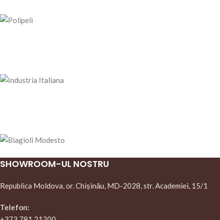
SHOWROOM-UL NOSTRU
Republica Moldova, or. Chișinău, MD-2028, str. Academiei, 15/1
Telefon:
+373 781 21200