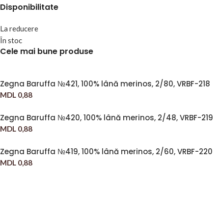
Disponibilitate
La reducere
În stoc
Cele mai bune produse
Zegna Baruffa №421, 100% lână merinos, 2/80, VRBF-218
MDL
0,88
Zegna Baruffa №420, 100% lână merinos, 2/48, VRBF-219
MDL
0,88
Zegna Baruffa №419, 100% lână merinos, 2/60, VRBF-220
MDL
0,88