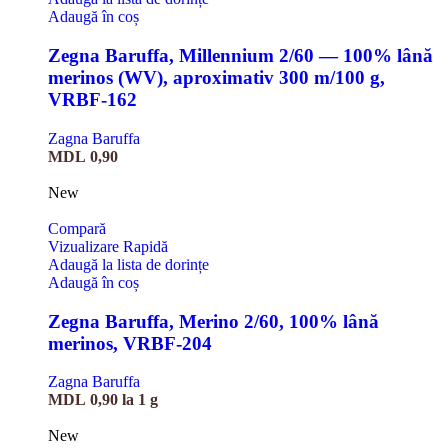
Adaugă în coș
Zegna Baruffa, Millennium 2/60 — 100% lână
merinos (WV), aproximativ 300 m/100 g,
VRBF-162
Zagna Baruffa
MDL
0,90
New
Compară
Vizualizare Rapidă
Adaugă la lista de dorințe
Adaugă în coș
Zegna Baruffa, Merino 2/60, 100% lână
merinos, VRBF-204
Zagna Baruffa
MDL
0,90
la 1 g
New