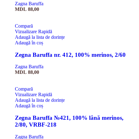
Zagna Baruffa
MDL
88,00
Compară
Vizualizare Rapidă
Adaugă la lista de dorințe
Adaugă în coș
Zegna Baruffa nr. 412, 100% merinos, 2/60
Zagna Baruffa
MDL
88,00
Compară
Vizualizare Rapidă
Adaugă la lista de dorințe
Adaugă în coș
Zegna Baruffa №421, 100% lână merinos,
2/80, VRBF-218
Zagna Baruffa