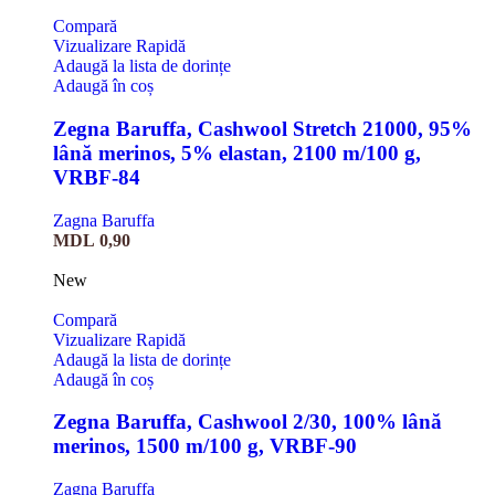
Compară
Vizualizare Rapidă
Adaugă la lista de dorințe
Adaugă în coș
Zegna Baruffa, Cashwool Stretch 21000, 95%
lână merinos, 5% elastan, 2100 m/100 g,
VRBF-84
Zagna Baruffa
MDL
0,90
New
Compară
Vizualizare Rapidă
Adaugă la lista de dorințe
Adaugă în coș
Zegna Baruffa, Cashwool 2/30, 100% lână
merinos, 1500 m/100 g, VRBF-90
Zagna Baruffa