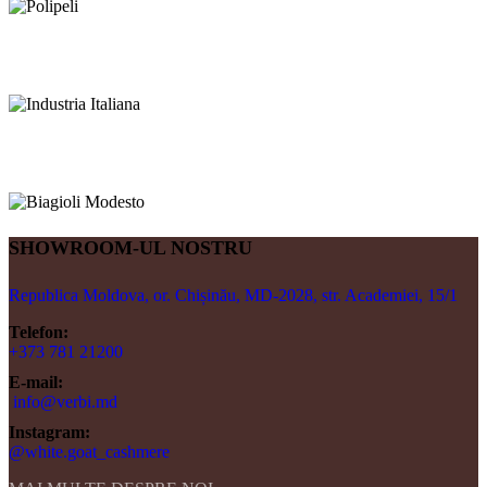
SHOWROOM-UL NOSTRU
Republica Moldova, or. Chișinău, MD-2028, str. Academiei, 15/1
Telefon:
+373 781 21200
E-mail:
info@verbi.md
Instagram:
@white.goat_cashmere