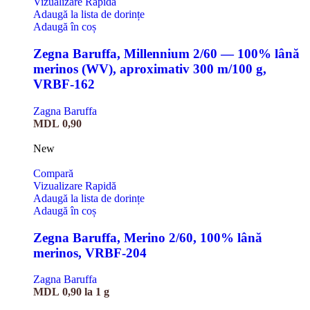
Vizualizare Rapidă
Adaugă la lista de dorințe
Adaugă în coș
Zegna Baruffa, Millennium 2/60 — 100% lână
merinos (WV), aproximativ 300 m/100 g,
VRBF-162
Zagna Baruffa
MDL
0,90
New
Compară
Vizualizare Rapidă
Adaugă la lista de dorințe
Adaugă în coș
Zegna Baruffa, Merino 2/60, 100% lână
merinos, VRBF-204
Zagna Baruffa
MDL
0,90
la 1 g