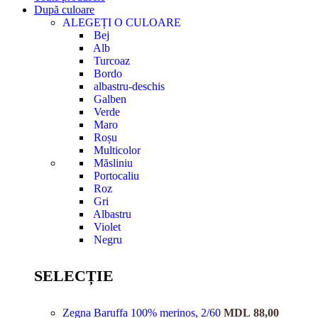
După culoare
ALEGEȚI O CULOARE
Bej
Alb
Turcoaz
Bordo
albastru-deschis
Galben
Verde
Maro
Roșu
Multicolor
Măsliniu
Portocaliu
Roz
Gri
Albastru
Violet
Negru
SELECȚIE
Zegna Baruffa 100% merinos, 2/60
MDL
88,00