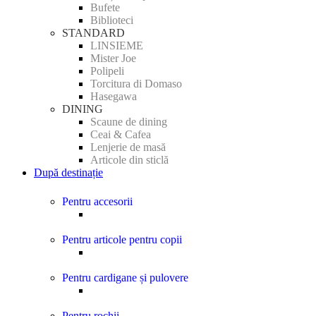
Bufete
Biblioteci
STANDARD
LINSIEME
Mister Joe
Polipeli
Torcitura di Domaso
Hasegawa
DINING
Scaune de dining
Ceai & Cafea
Lenjerie de masă
Articole din sticlă
După destinație
Pentru accesorii
Pentru articole pentru copii
Pentru cardigane și pulovere
Pentru rochii