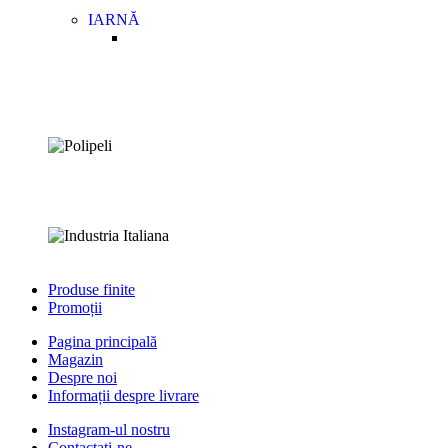
IARNĂ
Produse finite
Promoții
Pagina principală
Magazin
Despre noi
Informații despre livrare
Instagram-ul nostru
Contactați-ne