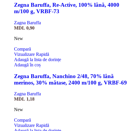
Zegna Baruffa, Re-Active, 100% lână, 4000
m/100 g, VRBF-73
Zagna Baruffa
MDL
0,90
New
Compară
Vizualizare Rapidă
Adaugă la lista de dorințe
Adaugă în coș
Zegna Baruffa, Nanchino 2/48, 70% lână
merinos, 30% mătase, 2400 m/100 g, VRBF-69
Zagna Baruffa
MDL
1,18
New
Compară
Vizualizare Rapidă
Adaugă la lista de dorințe