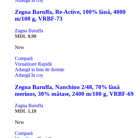
Adaugă în coș
Zegna Baruffa, Re-Active, 100% lână, 4000
m/100 g, VRBF-73
Zagna Baruffa
MDL
0,90
New
Compară
Vizualizare Rapidă
Adaugă la lista de dorințe
Adaugă în coș
Zegna Baruffa, Nanchino 2/48, 70% lână
merinos, 30% mătase, 2400 m/100 g, VRBF-69
Zagna Baruffa
MDL
1,18
New
Compară