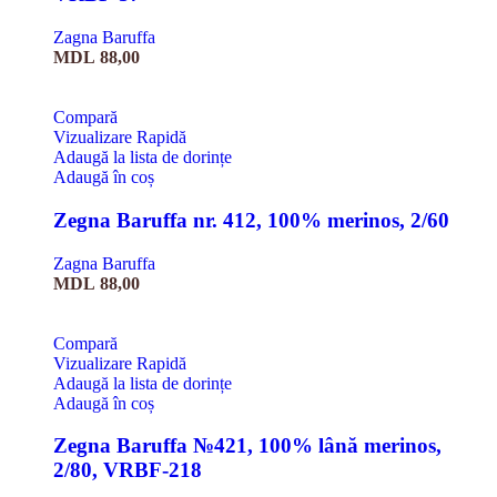
Zagna Baruffa
MDL
88,00
Compară
Vizualizare Rapidă
Adaugă la lista de dorințe
Adaugă în coș
Zegna Baruffa nr. 412, 100% merinos, 2/60
Zagna Baruffa
MDL
88,00
Compară
Vizualizare Rapidă
Adaugă la lista de dorințe
Adaugă în coș
Zegna Baruffa №421, 100% lână merinos,
2/80, VRBF-218