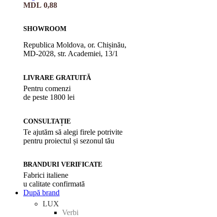
MDL
0,88
SHOWROOM
Republica Moldova, or. Chișinău,
MD-2028, str. Academiei, 13/1
LIVRARE GRATUITĂ
Pentru comenzi
de peste 1800 lei
CONSULTAȚIE
Te ajutăm să alegi firele potrivite
pentru proiectul și sezonul tău
BRANDURI VERIFICATE
Fabrici italiene
u calitate confirmată
După brand
LUX
Verbi