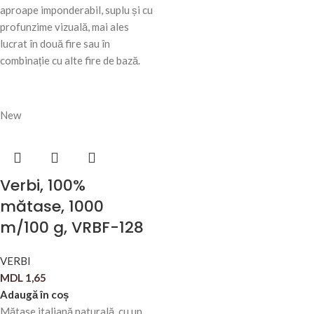
aproape imponderabil, suplu și cu
profunzime vizuală, mai ales
lucrat în două fire sau în
combinație cu alte fire de bază.
New
Verbi, 100%
mătase, 1000
m/100 g, VRBF-128
VERBI
MDL
1,65
Adaugă în coș
Mătase italiană naturală, cu un