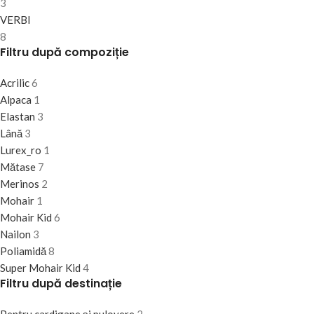
3
VERBI
8
Filtru după compoziție
Acrilic
6
Alpaca
1
Elastan
3
Lână
3
Lurex_ro
1
Mătase
7
Merinos
2
Mohair
1
Mohair Kid
6
Nailon
3
Poliamidă
8
Super Mohair Kid
4
Filtru după destinație