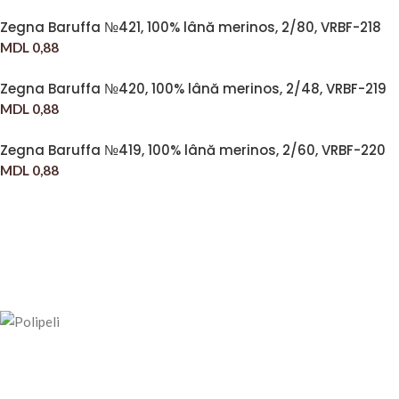
Zegna Baruffa №421, 100% lână merinos, 2/80, VRBF-218
MDL
0,88
Zegna Baruffa №420, 100% lână merinos, 2/48, VRBF-219
MDL
0,88
Zegna Baruffa №419, 100% lână merinos, 2/60, VRBF-220
MDL
0,88