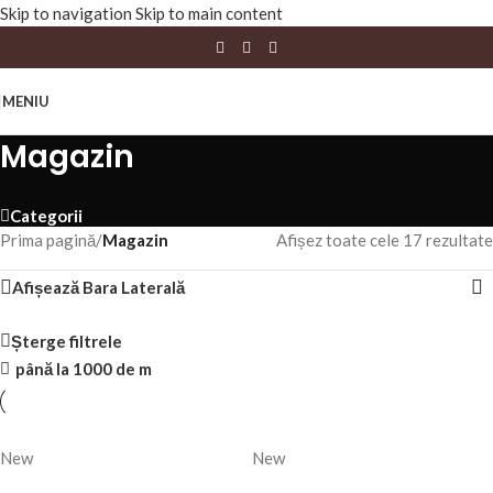
Skip to navigation
Skip to main content
MENIU
Magazin
Categorii
Prima pagină
/
Magazin
Afișez toate cele 17 rezultate
Afișează Bara Laterală
Șterge filtrele
până la 1000 de m
New
New