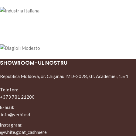
SHOWROOM-UL NOSTRU
Republica Moldova, or. Chișinău, MD-2028, str. Academiei, 15/1
Telefon:
+373 781 21200
E-mail:
info@verbi.md
Instagram:
@white.goat_cashmere