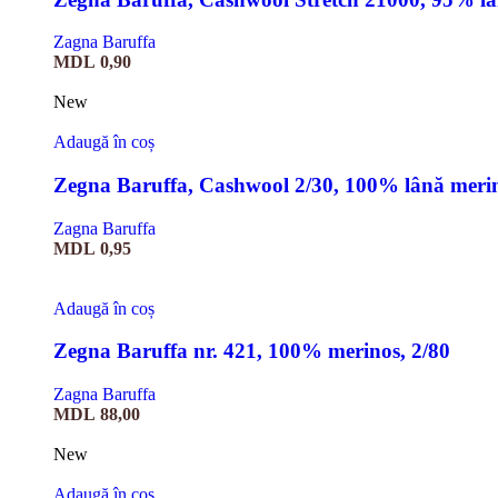
Zagna Baruffa
MDL
0,90
New
Adaugă în coș
Zegna Baruffa, Cashwool 2/30, 100% lână meri
Zagna Baruffa
MDL
0,95
Adaugă în coș
Zegna Baruffa nr. 421, 100% merinos, 2/80
Zagna Baruffa
MDL
88,00
New
Adaugă în coș