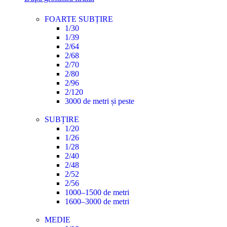
FOARTE SUBȚIRE
1/30
1/39
2/64
2/68
2/70
2/80
2/96
2/120
3000 de metri și peste
SUBȚIRE
1/20
1/26
1/28
2/40
2/48
2/52
2/56
1000–1500 de metri
1600–3000 de metri
MEDIE