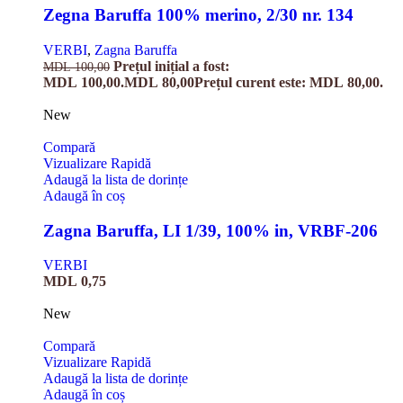
Zegna Baruffa 100% merino, 2/30 nr. 134
VERBI
,
Zagna Baruffa
Prețul inițial a fost:
MDL
100,00
MDL 100,00.
MDL
80,00
Prețul curent este: MDL 80,00.
New
Compară
Vizualizare Rapidă
Adaugă la lista de dorințe
Adaugă în coș
Zagna Baruffa, LI 1/39, 100% in, VRBF-206
VERBI
MDL
0,75
New
Compară
Vizualizare Rapidă
Adaugă la lista de dorințe
Adaugă în coș