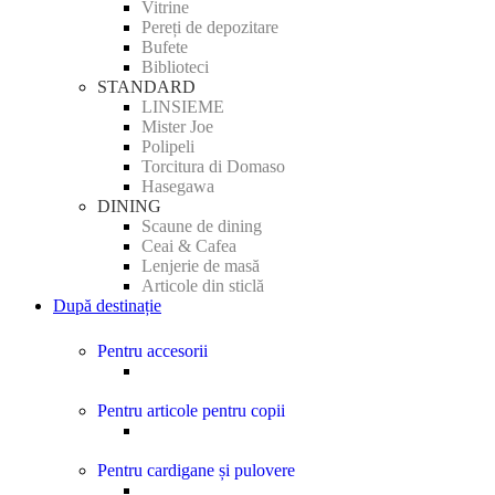
Vitrine
Pereți de depozitare
Bufete
Biblioteci
STANDARD
LINSIEME
Mister Joe
Polipeli
Torcitura di Domaso
Hasegawa
DINING
Scaune de dining
Ceai & Cafea
Lenjerie de masă
Articole din sticlă
După destinație
Pentru accesorii
Pentru articole pentru copii
Pentru cardigane și pulovere