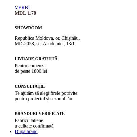
VERBI
MDL
1,78
SHOWROOM
Republica Moldova, or. Chișinău,
MD-2028, str. Academiei, 13/1
LIVRARE GRATUITĂ
Pentru comenzi
de peste 1800 lei
CONSULTAȚIE
Te ajutăm să alegi firele potrivite
pentru proiectul și sezonul tău
BRANDURI VERIFICATE
Fabrici italiene
u calitate confirmată
După brand