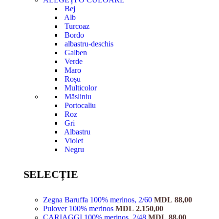
Bej
Alb
Turcoaz
Bordo
albastru-deschis
Galben
Verde
Maro
Roșu
Multicolor
Măsliniu
Portocaliu
Roz
Gri
Albastru
Violet
Negru
SELECȚIE
Zegna Baruffa 100% merinos, 2/60
MDL
88,00
Pulover 100% merinos
MDL
2.150,00
CARIAGGI 100% merinos, 2/48
MDL
88,00