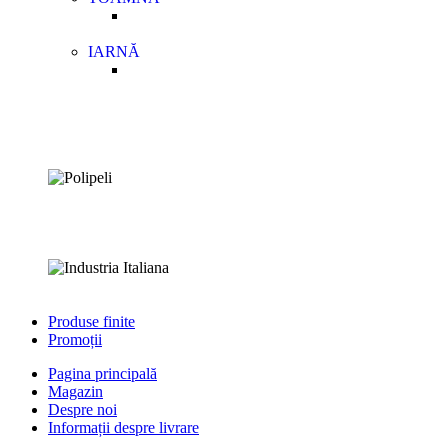
IARNĂ
Produse finite
Promoții
Pagina principală
Magazin
Despre noi
Informații despre livrare