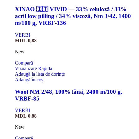
XINAO 🇮🇹 VIVID — 33% celuloză / 33%
acril low pilling / 34% viscoză, Nm 3/42, 1400
m/100 g, VRBF-136
VERBI
MDL
0,88
New
Compară
Vizualizare Rapidă
Adaugă la lista de dorințe
Adaugă în coș
Wool NM 2/48, 100% lână, 2400 m/100 g,
VRBF-85
VERBI
MDL
0,88
New
Compară