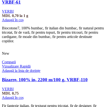
VRBF-61
VERBI
MDL
0,70
la 1 g
Adaugă în coș
Biocotone7, 100% bumbac, fir italian din bumbac, fir natural pentru
tricotat, fir de vară, fir pentru topuri, fir pentru tricouri, fir pentru
cardigane, fir moale din bumbac, fir pentru articole destinate
copiilor.
New
Compară
Vizualizare Rapidă
Adaugă la lista de dorințe
Bizarre, 100% in, 2200 m/100 g, VRBF-110
VERBI
MDL
0,75
Adaugă în coș
Fir fantezie italian, fir texturat pentru tricotat, fir de designer, fir