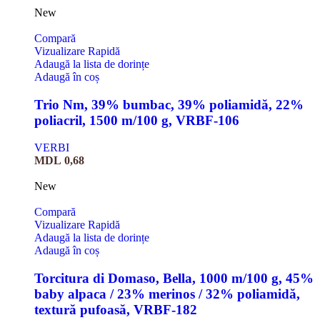
New
Compară
Vizualizare Rapidă
Adaugă la lista de dorințe
Adaugă în coș
Trio Nm, 39% bumbac, 39% poliamidă, 22%
poliacril, 1500 m/100 g, VRBF-106
VERBI
MDL
0,68
New
Compară
Vizualizare Rapidă
Adaugă la lista de dorințe
Adaugă în coș
Torcitura di Domaso, Bella, 1000 m/100 g, 45%
baby alpaca / 23% merinos / 32% poliamidă,
textură pufoasă, VRBF-182