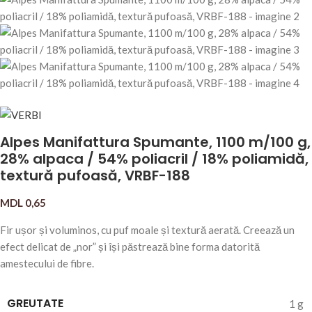
Alpes Manifattura Spumante, 1100 m/100 g,
28% alpaca / 54% poliacril / 18% poliamidă,
textură pufoasă, VRBF-188
MDL
0,65
Fir ușor și voluminos, cu puf moale și textură aerată. Creează un
efect delicat de „nor” și își păstrează bine forma datorită
amestecului de fibre.
GREUTATE
1 g