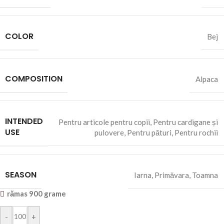
COLOR
Bej
COMPOSITION
Alpaca
INTENDED
Pentru articole pentru copii
,
Pentru cardigane și
USE
pulovere
,
Pentru pături
,
Pentru rochii
SEASON
Iarna
,
Primăvara
,
Toamna
rămas 900 grame
-
+