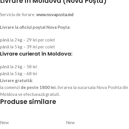
Livrare în Moldova (Nova Poșta)
Serviciu de livrare:
www.novaposta.md
Livrare la oficiul poștal Nova Poșta:
până la 2 kg – 29 lei per colet
până la 5 kg – 39 lei per colet
Livrare curierat în Moldova:
până la 2 kg – 58 lei
până la 5 kg – 68 lei
Livrare gratuită:
la comenzi
de peste 1800 lei
, livrarea la sucursala Nova Poshta din
Moldova se efectuează gratuit.
Produse similare
New
New