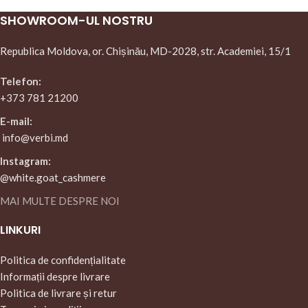
SHOWROOM-UL NOSTRU
Republica Moldova, or. Chișinău, MD-2028, str. Academiei, 15/1
Telefon:
+373 781 21200
E-mail:
info@verbi.md
Instagram:
@white.goat_cashmere
MAI MULTE DESPRE NOI
LINKURI
Politica de confidențialitate
Informații despre livrare
Politica de livrare și retur