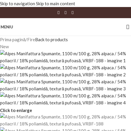
Skip to navigation
Skip to main content
MENIU
Prima pagină
/
Fire
Back to products
New
Click to enlarge