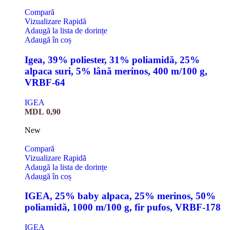
Compară
Vizualizare Rapidă
Adaugă la lista de dorințe
Adaugă în coș
Igea, 39% poliester, 31% poliamidă, 25%
alpaca suri, 5% lână merinos, 400 m/100 g,
VRBF-64
IGEA
MDL
0,90
New
Compară
Vizualizare Rapidă
Adaugă la lista de dorințe
Adaugă în coș
IGEA, 25% baby alpaca, 25% merinos, 50%
poliamidă, 1000 m/100 g, fir pufos, VRBF-178
IGEA