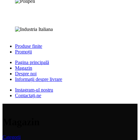
Produse finite
Promoții
Pagina principală
Magazin
Despre noi
Informații despre livrare
Instagram-ul nostru
Contactați-ne
Magazin
Categorii