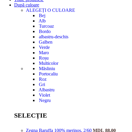
După culoare
ALEGEȚI O CULOARE
Bej
Alb
Turcoaz
Bordo
albastru-deschis
Galben
Verde
Maro
Roșu
Multicolor
Măsliniu
Portocaliu
Roz
Gri
Albastru
Violet
Negru
SELECȚIE
Zegna Baruffa 100% merinos, 2/60
MDL
88,00