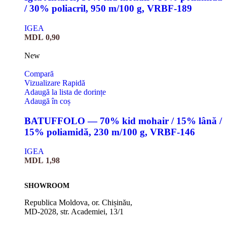
/ 30% poliacril, 950 m/100 g, VRBF-189
IGEA
MDL
0,90
New
Compară
Vizualizare Rapidă
Adaugă la lista de dorințe
Adaugă în coș
BATUFFOLO — 70% kid mohair / 15% lână /
15% poliamidă, 230 m/100 g, VRBF-146
IGEA
MDL
1,98
SHOWROOM
Republica Moldova, or. Chișinău,
MD-2028, str. Academiei, 13/1