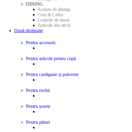
DINING
Scaune de dining
Ceai & Cafea
Lenjerie de masă
Articole din sticlă
După destinație
Pentru accesorii
Pentru articole pentru copii
Pentru cardigane și pulovere
Pentru rochii
Pentru șosete
Pentru pături