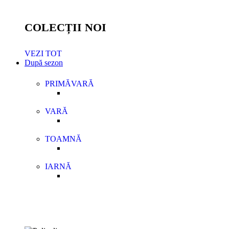
COLECȚII NOI
VEZI TOT
După sezon
PRIMĂVARĂ
VARĂ
TOAMNĂ
IARNĂ