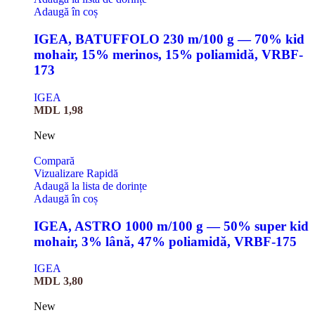
Adaugă în coș
IGEA, BATUFFOLO 230 m/100 g — 70% kid
mohair, 15% merinos, 15% poliamidă, VRBF-
173
IGEA
MDL
1,98
New
Compară
Vizualizare Rapidă
Adaugă la lista de dorințe
Adaugă în coș
IGEA, ASTRO 1000 m/100 g — 50% super kid
mohair, 3% lână, 47% poliamidă, VRBF-175
IGEA
MDL
3,80
New