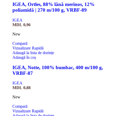
IGEA, Ortles, 88% lână merinos, 12%
poliamidă | 270 m/100 g, VRBF-89
IGEA
MDL
0,96
New
Compară
Vizualizare Rapidă
Adaugă la lista de dorințe
Adaugă în coș
IGEA, Notte, 100% bumbac, 400 m/100 g,
VRBF-87
IGEA
MDL
0,88
New
Compară
Vizualizare Rapidă
Adaugă la lista de dorințe