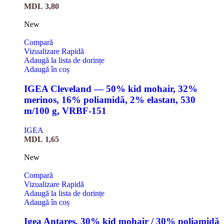
MDL
3,80
New
Compară
Vizualizare Rapidă
Adaugă la lista de dorințe
Adaugă în coș
IGEA Cleveland — 50% kid mohair, 32%
merinos, 16% poliamidă, 2% elastan, 530
m/100 g, VRBF-151
IGEA
MDL
1,65
New
Compară
Vizualizare Rapidă
Adaugă la lista de dorințe
Adaugă în coș
Igea Antares, 30% kid mohair / 30% poliamidă