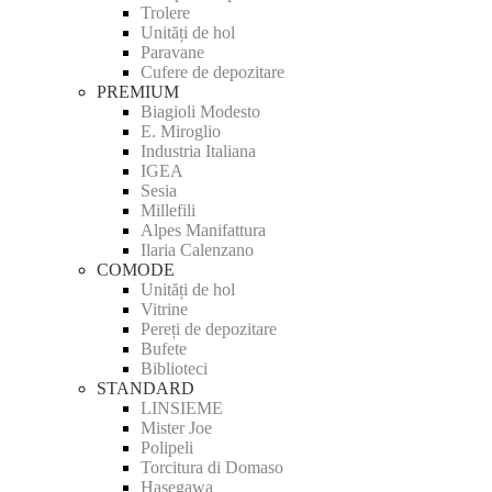
Trolere
Unități de hol
Paravane
Cufere de depozitare
PREMIUM
Biagioli Modesto
E. Miroglio
Industria Italiana
IGEA
Sesia
Millefili
Alpes Manifattura
Ilaria Calenzano
COMODE
Unități de hol
Vitrine
Pereți de depozitare
Bufete
Biblioteci
STANDARD
LINSIEME
Mister Joe
Polipeli
Torcitura di Domaso
Hasegawa