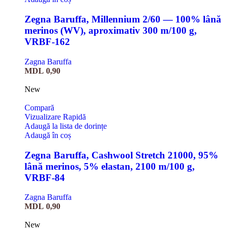
Zegna Baruffa, Millennium 2/60 — 100% lână
merinos (WV), aproximativ 300 m/100 g,
VRBF-162
Zagna Baruffa
MDL
0,90
New
Compară
Vizualizare Rapidă
Adaugă la lista de dorințe
Adaugă în coș
Zegna Baruffa, Cashwool Stretch 21000, 95%
lână merinos, 5% elastan, 2100 m/100 g,
VRBF-84
Zagna Baruffa
MDL
0,90
New