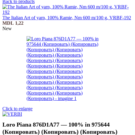
Back to products
The Italian Art of yarn, 100% Ramie, Nm 600 m/100 g, VRBF-192
MDL
1,22
New
Click to enlarge
Loro Piana 876D1A77 — 100% in 975644
(Копировать) (Копировать) (Копировать)