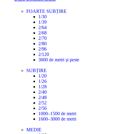
FOARTE SUBȚIRE
1/30
1/39
2/64
2/68
2/70
2/80
2/96
2/120
3000 de metri și peste
SUBȚIRE
1/20
1/26
1/28
2/40
2/48
2/52
2/56
1000–1500 de metri
1600–3000 de metri
MEDIE