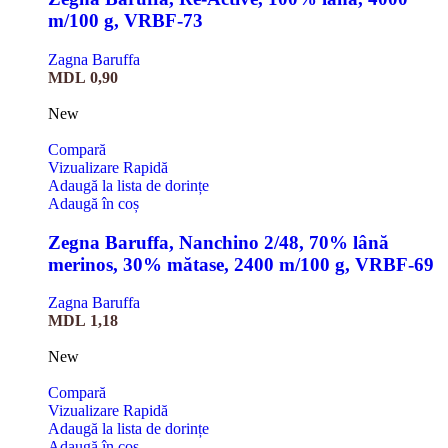
m/100 g, VRBF-73
Zagna Baruffa
MDL
0,90
New
Compară
Vizualizare Rapidă
Adaugă la lista de dorințe
Adaugă în coș
Zegna Baruffa, Nanchino 2/48, 70% lână
merinos, 30% mătase, 2400 m/100 g, VRBF-69
Zagna Baruffa
MDL
1,18
New
Compară
Vizualizare Rapidă
Adaugă la lista de dorințe
Adaugă în coș