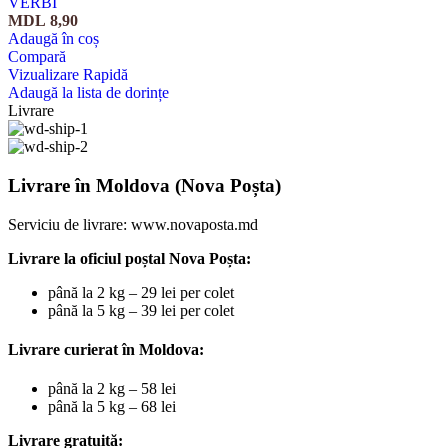
VERBI
MDL
8,90
Adaugă în coș
Compară
Vizualizare Rapidă
Adaugă la lista de dorințe
Livrare
Livrare în Moldova (Nova Poșta)
Serviciu de livrare:
www.novaposta.md
Livrare la oficiul poștal Nova Poșta:
până la 2 kg – 29 lei per colet
până la 5 kg – 39 lei per colet
Livrare curierat în Moldova:
până la 2 kg – 58 lei
până la 5 kg – 68 lei
Livrare gratuită: