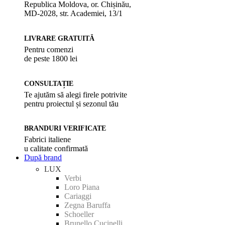
Republica Moldova, or. Chișinău,
MD-2028, str. Academiei, 13/1
LIVRARE GRATUITĂ
Pentru comenzi
de peste 1800 lei
CONSULTAȚIE
Te ajutăm să alegi firele potrivite
pentru proiectul și sezonul tău
BRANDURI VERIFICATE
Fabrici italiene
u calitate confirmată
După brand
LUX
Verbi
Loro Piana
Cariaggi
Zegna Baruffa
Schoeller
Brunello Cucinelli