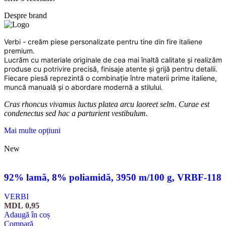
Despre brand
Verbi - creăm piese personalizate pentru tine din fire italiene
premium.
Lucrăm cu materiale originale de cea mai înaltă calitate și realizăm
produse cu potrivire precisă, finisaje atente și grijă pentru detalii.
Fiecare piesă reprezintă o combinație între materii prime italiene,
muncă manuală și o abordare modernă a stilului.
Cras rhoncus vivamus luctus platea arcu laoreet selm. Curae est
condenectus sed hac a parturient vestibulum.
Mai multe opțiuni
New
92% lamă, 8% poliamidă, 3950 m/100 g, VRBF-118
VERBI
MDL
0,95
Adaugă în coș
Compară