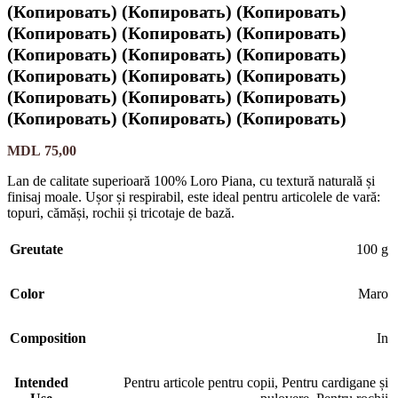
(Копировать) (Копировать) (Копировать)
(Копировать) (Копировать) (Копировать)
(Копировать) (Копировать) (Копировать)
(Копировать) (Копировать) (Копировать)
(Копировать) (Копировать) (Копировать)
(Копировать) (Копировать) (Копировать)
MDL
75,00
Lan de calitate superioară 100% Loro Piana, cu textură naturală și
finisaj moale. Ușor și respirabil, este ideal pentru articolele de vară:
topuri, cămăși, rochii și tricotaje de bază.
Greutate
100 g
Color
Maro
Composition
In
Intended
Pentru articole pentru copii
,
Pentru cardigane și