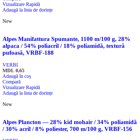
Vizualizare Rapidă
Adaugă la lista de dorințe
New
Alpes Manifattura Spumante, 1100 m/100 g, 28%
alpaca / 54% poliacril / 18% poliamidă, textură
pufoasă, VRBF-188
VERBI
MDL
0,65
Adaugă în coș
Compară
Vizualizare Rapidă
Adaugă la lista de dorințe
New
Alpes Plancton — 28% kid mohair / 34% poliamidă
/ 30% acril / 8% poliester, 700 m/100 g, VRBF-156