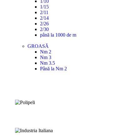
1/10
1/15
2/11
2/14
2/26
2/30
până la 1000 de m
GROASĂ
Nm 2
Nm 3
Nm 3.5
Până la Nm 2