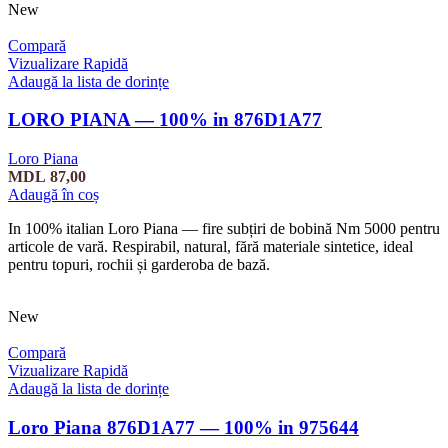
New
Compară
Vizualizare Rapidă
Adaugă la lista de dorințe
LORO PIANA — 100% in 876D1A77
Loro Piana
MDL
87,00
Adaugă în coș
In 100% italian Loro Piana — fire subțiri de bobină Nm 5000 pentru
articole de vară. Respirabil, natural, fără materiale sintetice, ideal
pentru topuri, rochii și garderoba de bază.
New
Compară
Vizualizare Rapidă
Adaugă la lista de dorințe
Loro Piana 876D1A77 — 100% in 975644