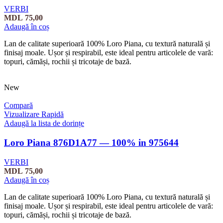
VERBI
MDL
75,00
Adaugă în coș
Lan de calitate superioară 100% Loro Piana, cu textură naturală și
finisaj moale. Ușor și respirabil, este ideal pentru articolele de vară:
topuri, cămăși, rochii și tricotaje de bază.
New
Compară
Vizualizare Rapidă
Adaugă la lista de dorințe
Loro Piana 876D1A77 — 100% in 975644
VERBI
MDL
75,00
Adaugă în coș
Lan de calitate superioară 100% Loro Piana, cu textură naturală și
finisaj moale. Ușor și respirabil, este ideal pentru articolele de vară:
topuri, cămăși, rochii și tricotaje de bază.