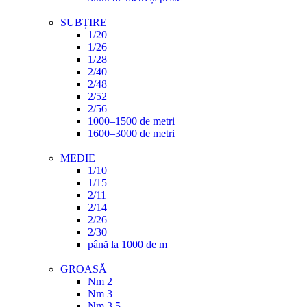
SUBȚIRE
1/20
1/26
1/28
2/40
2/48
2/52
2/56
1000–1500 de metri
1600–3000 de metri
MEDIE
1/10
1/15
2/11
2/14
2/26
2/30
până la 1000 de m
GROASĂ
Nm 2
Nm 3
Nm 3.5