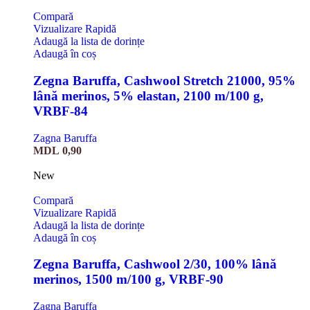
Compară
Vizualizare Rapidă
Adaugă la lista de dorințe
Adaugă în coș
Zegna Baruffa, Cashwool Stretch 21000, 95%
lână merinos, 5% elastan, 2100 m/100 g,
VRBF-84
Zagna Baruffa
MDL
0,90
New
Compară
Vizualizare Rapidă
Adaugă la lista de dorințe
Adaugă în coș
Zegna Baruffa, Cashwool 2/30, 100% lână
merinos, 1500 m/100 g, VRBF-90
Zagna Baruffa