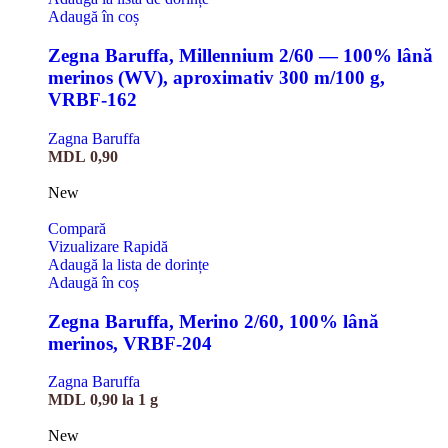
Adaugă în coș
Zegna Baruffa, Millennium 2/60 — 100% lână
merinos (WV), aproximativ 300 m/100 g,
VRBF-162
Zagna Baruffa
MDL
0,90
New
Compară
Vizualizare Rapidă
Adaugă la lista de dorințe
Adaugă în coș
Zegna Baruffa, Merino 2/60, 100% lână
merinos, VRBF-204
Zagna Baruffa
MDL
0,90
la 1 g
New