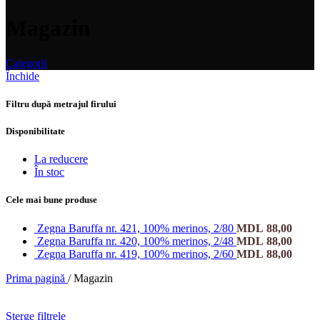
Magazin
Categorii
Închide
Filtru după metrajul firului
Disponibilitate
La reducere
În stoc
Cele mai bune produse
Zegna Baruffa nr. 421, 100% merinos, 2/80
MDL
88,00
Zegna Baruffa nr. 420, 100% merinos, 2/48
MDL
88,00
Zegna Baruffa nr. 419, 100% merinos, 2/60
MDL
88,00
Prima pagină
/
Magazin
Șterge filtrele