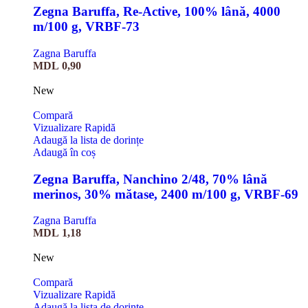
Zegna Baruffa, Re-Active, 100% lână, 4000
m/100 g, VRBF-73
Zagna Baruffa
MDL
0,90
New
Compară
Vizualizare Rapidă
Adaugă la lista de dorințe
Adaugă în coș
Zegna Baruffa, Nanchino 2/48, 70% lână
merinos, 30% mătase, 2400 m/100 g, VRBF-69
Zagna Baruffa
MDL
1,18
New
Compară
Vizualizare Rapidă
Adaugă la lista de dorințe