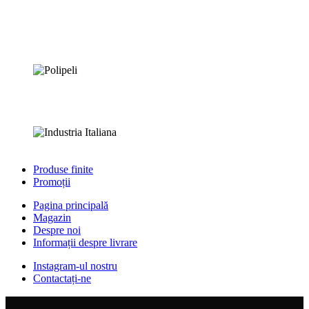
Produse finite
Promoții
Pagina principală
Magazin
Despre noi
Informații despre livrare
Instagram-ul nostru
Contactați-ne