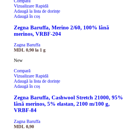
Compară
Vizualizare Rapidă
Adaugă la lista de dorințe
Adaugă în coș
Zegna Baruffa, Merino 2/60, 100% lână
merinos, VRBF-204
Zagna Baruffa
MDL
0,90
la 1 g
New
Compară
Vizualizare Rapidă
Adaugă la lista de dorințe
Adaugă în coș
Zegna Baruffa, Cashwool Stretch 21000, 95%
lână merinos, 5% elastan, 2100 m/100 g,
VRBF-84
Zagna Baruffa
MDL
0,90