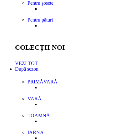
Pentru șosete
Pentru pături
COLECȚII NOI
VEZI TOT
După sezon
PRIMĂVARĂ
VARĂ
TOAMNĂ
IARNĂ