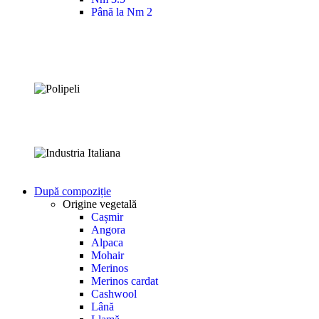
Până la Nm 2
După compoziție
Origine vegetală
Cașmir
Angora
Alpaca
Mohair
Merinos
Merinos cardat
Cashwool
Lână