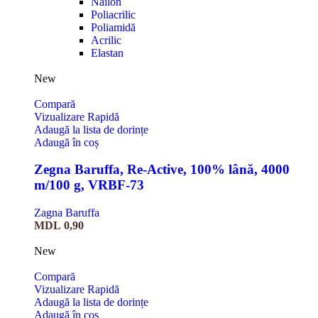
Nailon
Poliacrilic
Poliamidă
Acrilic
Elastan
New
Compară
Vizualizare Rapidă
Adaugă la lista de dorințe
Adaugă în coș
Zegna Baruffa, Re-Active, 100% lână, 4000
m/100 g, VRBF-73
Zagna Baruffa
MDL
0,90
New
Compară
Vizualizare Rapidă
Adaugă la lista de dorințe
Adaugă în coș