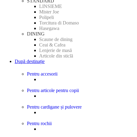
STANDARD
LINSIEME
Mister Joe
Polipeli
Torcitura di Domaso
Hasegawa
DINING
Scaune de dining
Ceai & Cafea
Lenjerie de masă
Articole din sticlă
După destinație
Pentru accesorii
Pentru articole pentru copii
Pentru cardigane și pulovere
Pentru rochii