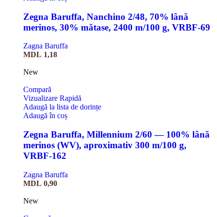
Zegna Baruffa, Nanchino 2/48, 70% lână
merinos, 30% mătase, 2400 m/100 g, VRBF-69
Zagna Baruffa
MDL
1,18
New
Compară
Vizualizare Rapidă
Adaugă la lista de dorințe
Adaugă în coș
Zegna Baruffa, Millennium 2/60 — 100% lână
merinos (WV), aproximativ 300 m/100 g,
VRBF-162
Zagna Baruffa
MDL
0,90
New