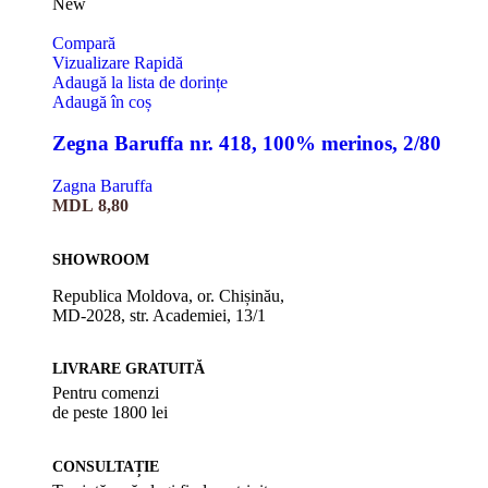
New
Compară
Vizualizare Rapidă
Adaugă la lista de dorințe
Adaugă în coș
Zegna Baruffa nr. 418, 100% merinos, 2/80
Zagna Baruffa
MDL
8,80
SHOWROOM
Republica Moldova, or. Chișinău,
MD-2028, str. Academiei, 13/1
LIVRARE GRATUITĂ
Pentru comenzi
de peste 1800 lei
CONSULTAȚIE