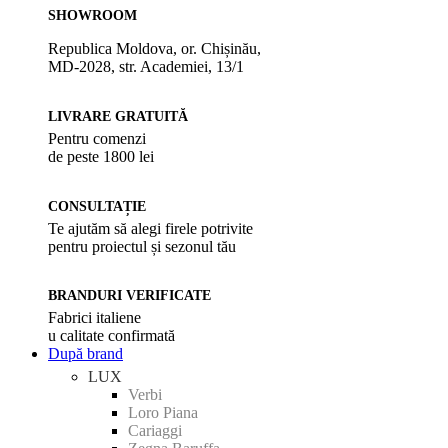
SHOWROOM
Republica Moldova, or. Chișinău,
MD-2028, str. Academiei, 13/1
LIVRARE GRATUITĂ
Pentru comenzi
de peste 1800 lei
CONSULTAȚIE
Te ajutăm să alegi firele potrivite
pentru proiectul și sezonul tău
BRANDURI VERIFICATE
Fabrici italiene
u calitate confirmată
După brand
LUX
Verbi
Loro Piana
Cariaggi