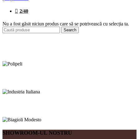
2/40
Nu a fost găsit niciun produs care să se potrivească cu selecția ta.
Search
SHOWROOM-UL NOSTRU