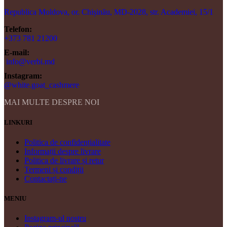
Republica Moldova, or. Chișinău, MD-2028, str. Academiei, 15/1
Telefon:
+373 781 21200
E-mail:
info@verbi.md
Instagram:
@white.goat_cashmere
MAI MULTE DESPRE NOI
LINKURI
Politica de confidențialitate
Informații despre livrare
Politica de livrare și retur
Termeni și condiții
Contactați-ne
MENIU
Instagram-ul nostru