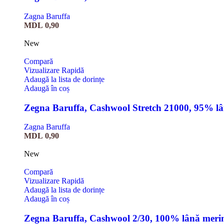
Zagna Baruffa
MDL
0,90
New
Compară
Vizualizare Rapidă
Adaugă la lista de dorințe
Adaugă în coș
Zegna Baruffa, Cashwool Stretch 21000, 95% l
Zagna Baruffa
MDL
0,90
New
Compară
Vizualizare Rapidă
Adaugă la lista de dorințe
Adaugă în coș
Zegna Baruffa, Cashwool 2/30, 100% lână meri