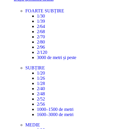
FOARTE SUBȚIRE
1/30
1/39
2/64
2/68
2/70
2/80
2/96
2/120
3000 de metri și peste
SUBȚIRE
1/20
1/26
1/28
2/40
2/48
2/52
2/56
1000–1500 de metri
1600–3000 de metri
MEDIE