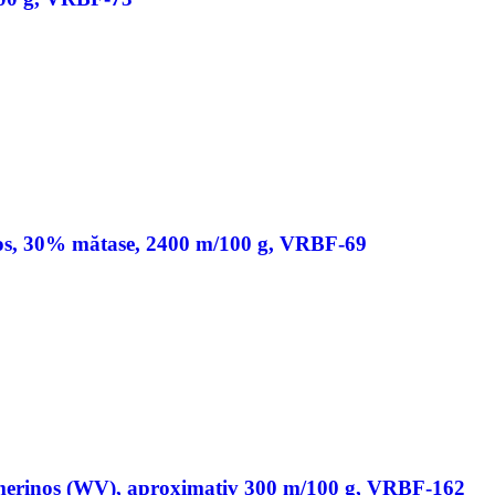
os, 30% mătase, 2400 m/100 g, VRBF-69
merinos (WV), aproximativ 300 m/100 g, VRBF-162