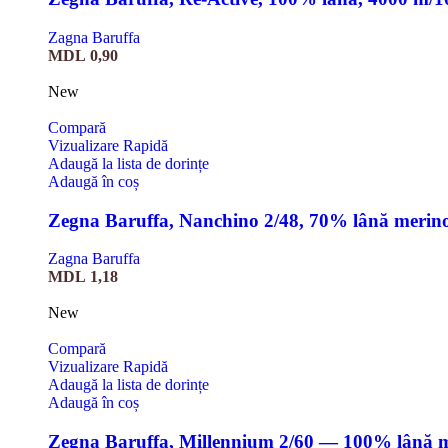
Zagna Baruffa
MDL
0,90
New
Compară
Vizualizare Rapidă
Adaugă la lista de dorințe
Adaugă în coș
Zegna Baruffa, Nanchino 2/48, 70% lână merin
Zagna Baruffa
MDL
1,18
New
Compară
Vizualizare Rapidă
Adaugă la lista de dorințe
Adaugă în coș
Zegna Baruffa, Millennium 2/60 — 100% lână 