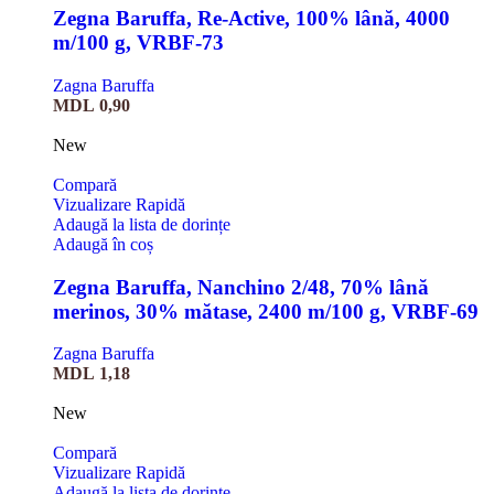
Zegna Baruffa, Re-Active, 100% lână, 4000
m/100 g, VRBF-73
Zagna Baruffa
MDL
0,90
New
Compară
Vizualizare Rapidă
Adaugă la lista de dorințe
Adaugă în coș
Zegna Baruffa, Nanchino 2/48, 70% lână
merinos, 30% mătase, 2400 m/100 g, VRBF-69
Zagna Baruffa
MDL
1,18
New
Compară
Vizualizare Rapidă
Adaugă la lista de dorințe