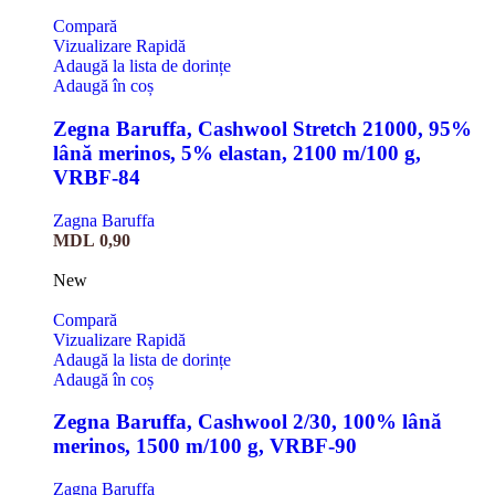
Compară
Vizualizare Rapidă
Adaugă la lista de dorințe
Adaugă în coș
Zegna Baruffa, Cashwool Stretch 21000, 95%
lână merinos, 5% elastan, 2100 m/100 g,
VRBF-84
Zagna Baruffa
MDL
0,90
New
Compară
Vizualizare Rapidă
Adaugă la lista de dorințe
Adaugă în coș
Zegna Baruffa, Cashwool 2/30, 100% lână
merinos, 1500 m/100 g, VRBF-90
Zagna Baruffa