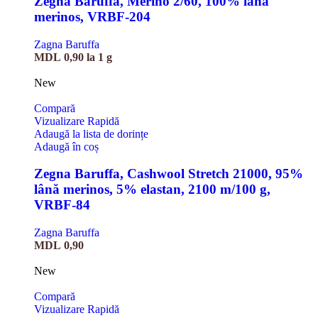
Zegna Baruffa, Merino 2/60, 100% lână
merinos, VRBF-204
Zagna Baruffa
MDL
0,90
la 1 g
New
Compară
Vizualizare Rapidă
Adaugă la lista de dorințe
Adaugă în coș
Zegna Baruffa, Cashwool Stretch 21000, 95%
lână merinos, 5% elastan, 2100 m/100 g,
VRBF-84
Zagna Baruffa
MDL
0,90
New
Compară
Vizualizare Rapidă