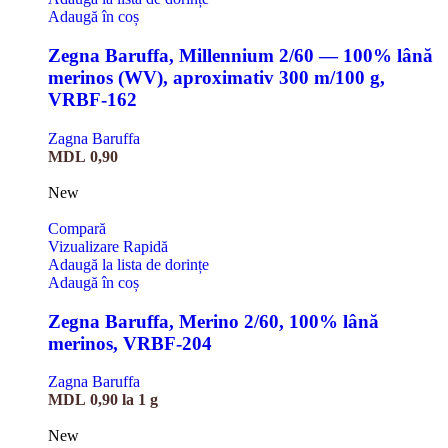
Adaugă în coș
Zegna Baruffa, Millennium 2/60 — 100% lână
merinos (WV), aproximativ 300 m/100 g,
VRBF-162
Zagna Baruffa
MDL
0,90
New
Compară
Vizualizare Rapidă
Adaugă la lista de dorințe
Adaugă în coș
Zegna Baruffa, Merino 2/60, 100% lână
merinos, VRBF-204
Zagna Baruffa
MDL
0,90
la 1 g
New