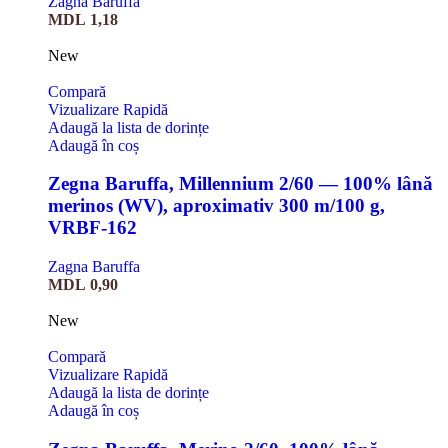
Zagna Baruffa
MDL
1,18
New
Compară
Vizualizare Rapidă
Adaugă la lista de dorințe
Adaugă în coș
Zegna Baruffa, Millennium 2/60 — 100% lână
merinos (WV), aproximativ 300 m/100 g,
VRBF-162
Zagna Baruffa
MDL
0,90
New
Compară
Vizualizare Rapidă
Adaugă la lista de dorințe
Adaugă în coș