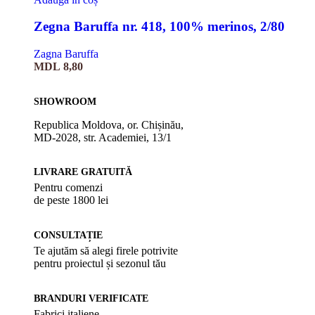
Zegna Baruffa nr. 418, 100% merinos, 2/80
Zagna Baruffa
MDL
8,80
SHOWROOM
Republica Moldova, or. Chișinău,
MD-2028, str. Academiei, 13/1
LIVRARE GRATUITĂ
Pentru comenzi
de peste 1800 lei
CONSULTAȚIE
Te ajutăm să alegi firele potrivite
pentru proiectul și sezonul tău
BRANDURI VERIFICATE
Fabrici italiene