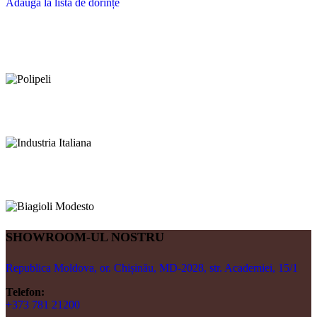
Adaugă la lista de dorințe
SHOWROOM-UL NOSTRU
Republica Moldova, or. Chișinău, MD-2028, str. Academiei, 15/1
Telefon:
+373 781 21200