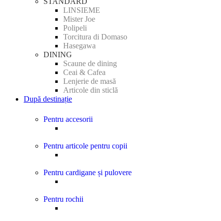
STANDARD
LINSIEME
Mister Joe
Polipeli
Torcitura di Domaso
Hasegawa
DINING
Scaune de dining
Ceai & Cafea
Lenjerie de masă
Articole din sticlă
După destinație
Pentru accesorii
Pentru articole pentru copii
Pentru cardigane și pulovere
Pentru rochii