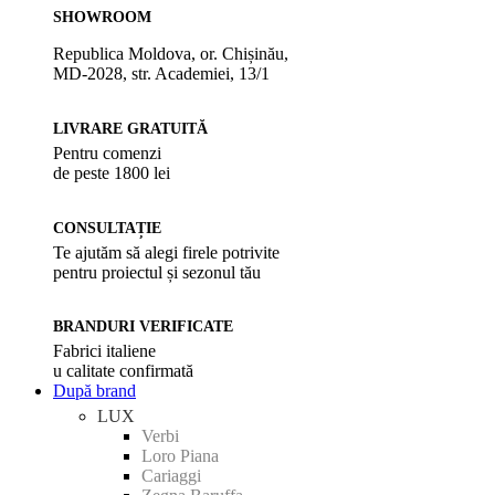
SHOWROOM
Republica Moldova, or. Chișinău,
MD-2028, str. Academiei, 13/1
LIVRARE GRATUITĂ
Pentru comenzi
de peste 1800 lei
CONSULTAȚIE
Te ajutăm să alegi firele potrivite
pentru proiectul și sezonul tău
BRANDURI VERIFICATE
Fabrici italiene
u calitate confirmată
După brand
LUX
Verbi
Loro Piana
Cariaggi