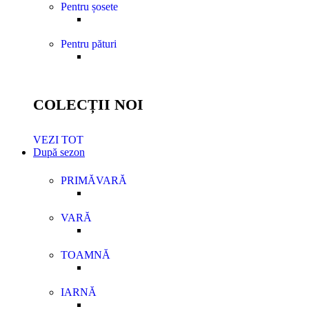
Pentru șosete
Pentru pături
COLECȚII NOI
VEZI TOT
După sezon
PRIMĂVARĂ
VARĂ
TOAMNĂ
IARNĂ