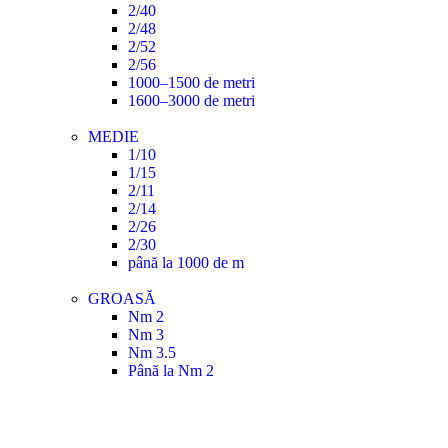
2/40
2/48
2/52
2/56
1000–1500 de metri
1600–3000 de metri
MEDIE
1/10
1/15
2/11
2/14
2/26
2/30
până la 1000 de m
GROASĂ
Nm 2
Nm 3
Nm 3.5
Până la Nm 2