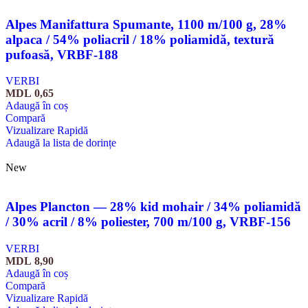
Alpes Manifattura Spumante, 1100 m/100 g, 28%
alpaca / 54% poliacril / 18% poliamidă, textură
pufoasă, VRBF-188
VERBI
MDL
0,65
Adaugă în coș
Compară
Vizualizare Rapidă
Adaugă la lista de dorințe
New
Alpes Plancton — 28% kid mohair / 34% poliamidă
/ 30% acril / 8% poliester, 700 m/100 g, VRBF-156
VERBI
MDL
8,90
Adaugă în coș
Compară
Vizualizare Rapidă