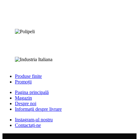
Produse finite
Promoții
Pagina principală
Magazin
Despre noi
Informații despre livrare
Instagram-ul nostru
Contactați-ne