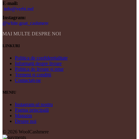
E-mail:
info@verbi.md
Instagram:
@white.goat_cashmere
MAI MULTE DESPRE NOI
LINKURI
Politica de confidențialitate
Informații despre livrare
Politica de livrare și retur
Termeni și condiții
Contactați-ne
MENIU
Instagram-ul nostru
Pagina principală
Magazin
Despre noi
© 2026 WoolCashmere