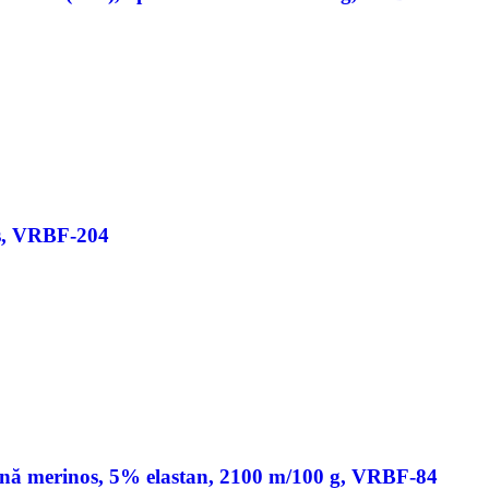
s, VRBF-204
ână merinos, 5% elastan, 2100 m/100 g, VRBF-84