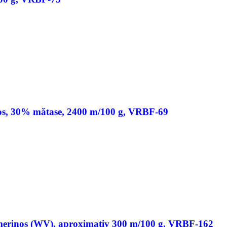
os, 30% mătase, 2400 m/100 g, VRBF-69
merinos (WV), aproximativ 300 m/100 g, VRBF-162