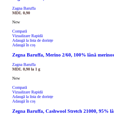
Zagna Baruffa
MDL
0,90
New
Compară
Vizualizare Rapidă
Adaugă la lista de dorințe
Adaugă în coș
Zegna Baruffa, Merino 2/60, 100% lână merino
Zagna Baruffa
MDL
0,90
la 1 g
New
Compară
Vizualizare Rapidă
Adaugă la lista de dorințe
Adaugă în coș
Zegna Baruffa, Cashwool Stretch 21000, 95% l