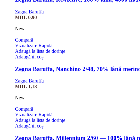
Zagna Baruffa
MDL
0,90
New
Compară
Vizualizare Rapidă
Adaugă la lista de dorințe
Adaugă în coș
Zegna Baruffa, Nanchino 2/48, 70% lână merin
Zagna Baruffa
MDL
1,18
New
Compară
Vizualizare Rapidă
Adaugă la lista de dorințe
Adaugă în coș
Zegna Baruffa, Millennium 2/60 — 100% lână 