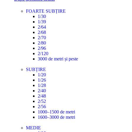
FOARTE SUBȚIRE
1/30
1/39
2/64
2/68
2/70
2/80
2/96
2/120
3000 de metri și peste
SUBȚIRE
1/20
1/26
1/28
2/40
2/48
2/52
2/56
1000–1500 de metri
1600–3000 de metri
MEDIE