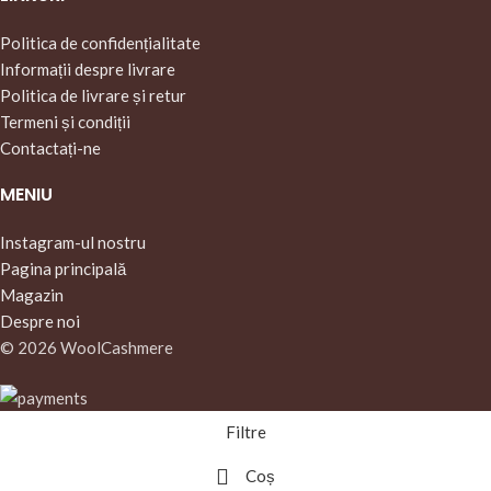
Politica de confidențialitate
Informații despre livrare
Politica de livrare și retur
Termeni și condiții
Contactați-ne
MENIU
Instagram-ul nostru
Pagina principală
Magazin
Despre noi
© 2026 WoolCashmere
Filtre
Coș