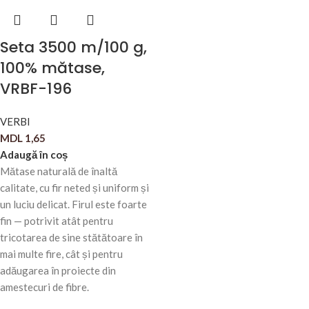
Seta 3500 m/100 g,
100% mătase,
VRBF-196
VERBI
MDL
1,65
Adaugă în coș
Mătase naturală de înaltă
calitate, cu fir neted și uniform și
un luciu delicat. Firul este foarte
fin — potrivit atât pentru
tricotarea de sine stătătoare în
mai multe fire, cât și pentru
adăugarea în proiecte din
amestecuri de fibre.