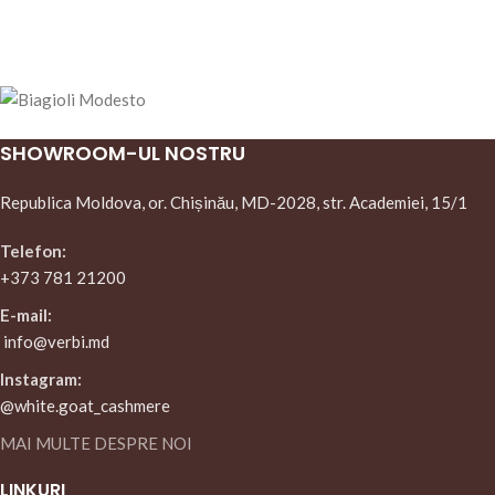
SHOWROOM-UL NOSTRU
Republica Moldova, or. Chișinău, MD-2028, str. Academiei, 15/1
Telefon:
+373 781 21200
E-mail:
info@verbi.md
Instagram:
@white.goat_cashmere
MAI MULTE DESPRE NOI
LINKURI