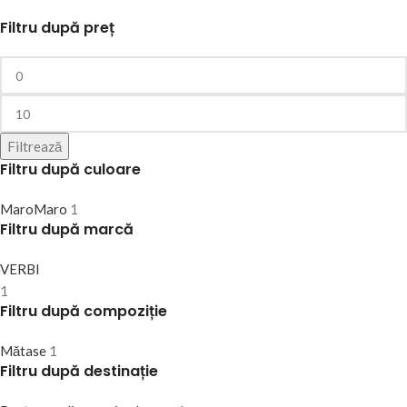
Filtru după preț
Filtrează
Filtru după culoare
Maro
Maro
1
Filtru după marcă
VERBI
1
Filtru după compoziție
Mătase
1
Filtru după destinație