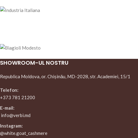
SHOWROOM-UL NOSTRU
Republica Moldova, or. Chișinău, MD-2028, str. Academiei, 15/1
Telefon:
+373 781 21200
E-mail:
info@verbi.md
Instagram:
@white.goat_cashmere