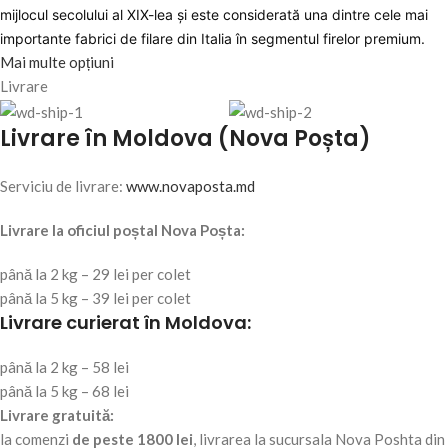
mijlocul secolului al XIX-lea și este considerată una dintre cele mai
importante fabrici de filare din Italia în segmentul firelor premium.
Mai multe opțiuni
Livrare
Livrare în Moldova (Nova Poșta)
Serviciu de livrare:
www.novaposta.md
Livrare la oficiul poștal Nova Poșta:
până la 2 kg – 29 lei per colet
până la 5 kg – 39 lei per colet
Livrare curierat în Moldova:
până la 2 kg – 58 lei
până la 5 kg – 68 lei
Livrare gratuită:
la comenzi
de peste 1800 lei
, livrarea la sucursala Nova Poshta din