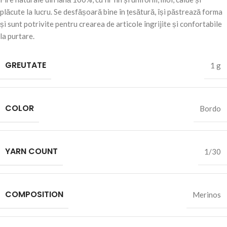
plăcute la lucru. Se desfășoară bine în țesătură, își păstrează forma
și sunt potrivite pentru crearea de articole îngrijite și confortabile
la purtare.
GREUTATE
1 g
COLOR
Bordo
YARN COUNT
1/30
COMPOSITION
Merinos