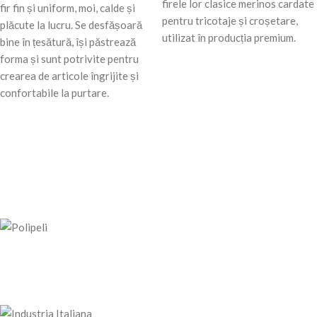
firele lor clasice merinos cardate
fir fin și uniform, moi, calde și
pentru tricotaje și croșetare,
plăcute la lucru. Se desfășoară
utilizat în producția premium.
bine în țesătură, își păstrează
forma și sunt potrivite pentru
crearea de articole îngrijite și
confortabile la purtare.