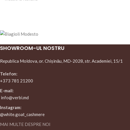
SHOWROOM-UL NOSTRU
Republica Moldova, or. Chișinău, MD-2028, str. Academiei, 15/1
Telefon:
+373 781 21200
E-mail:
info@verbi.md
Instagram:
@white.goat_cashmere
MAI MULTE DESPRE NOI