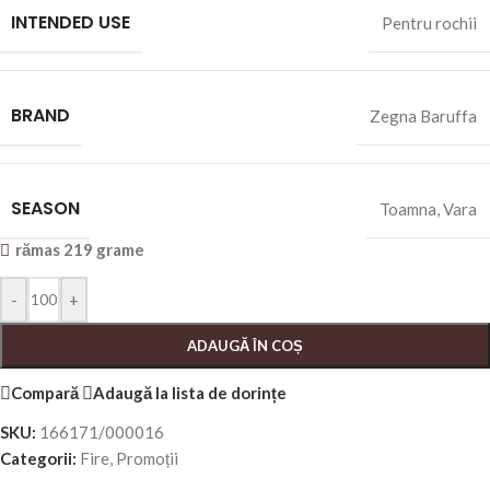
INTENDED USE
Pentru rochii
BRAND
Zegna Baruffa
SEASON
Toamna
,
Vara
rămas 219 grame
-
+
ADAUGĂ ÎN COȘ
Compară
Adaugă la lista de dorințe
SKU:
166171/000016
Categorii:
Fire
,
Promoții