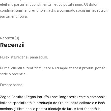
eleifend parturient condimentum et vulputate nunc. Ut dolor
condimentum hendrerit non mattis a commodo sociis mi nec rutrum
parturient litora.
Recenzii (0)
Recenzii
Nu există recenzii până acum.
Numai clienții autentificați, care au cumpărat acest produs, pot să
scrie o recenzie.
Despre brand
Zegna Baruffa (Zegna Baruffa Lane Borgosesia) este o companie
italiană specializată în producția de fire de înaltă calitate din lână
merinos și fibre nobile pentru tricotaje de lux. A fost fondată la