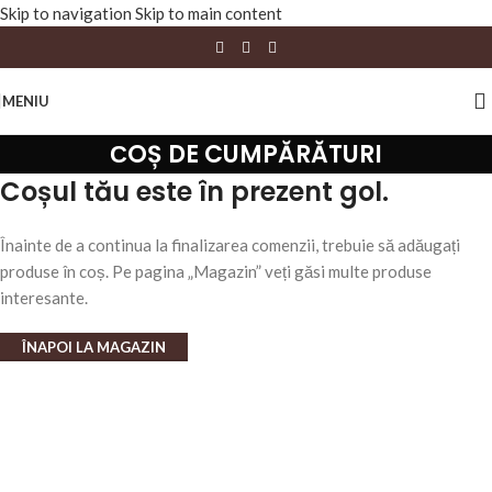
Skip to navigation
Skip to main content
MENIU
СOȘ DE CUMPĂRĂTURI
Coșul tău este în prezent gol.
Înainte de a continua la finalizarea comenzii, trebuie să adăugați
produse în coș. Pe pagina „Magazin” veți găsi multe produse
interesante.
ÎNAPOI LA MAGAZIN