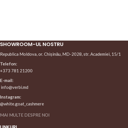
SHOWROOM-UL NOSTRU
Republica Moldova, or. Chișinău, MD-2028, str. Academiei, 15/1
Telefon:
+373 781 21200
E-mail:
info@verbi.md
Instagram:
@white.goat_cashmere
MAI MULTE DESPRE NOI
LINKURI