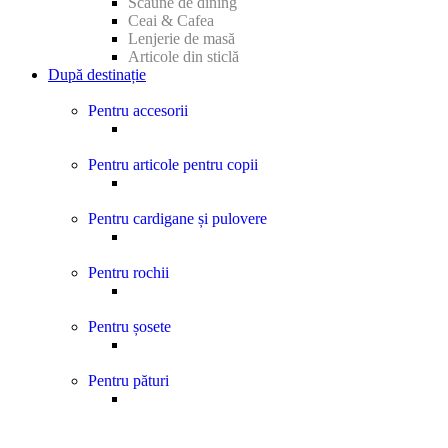
Scaune de dining
Ceai & Cafea
Lenjerie de masă
Articole din sticlă
După destinație
Pentru accesorii
Pentru articole pentru copii
Pentru cardigane și pulovere
Pentru rochii
Pentru șosete
Pentru pături