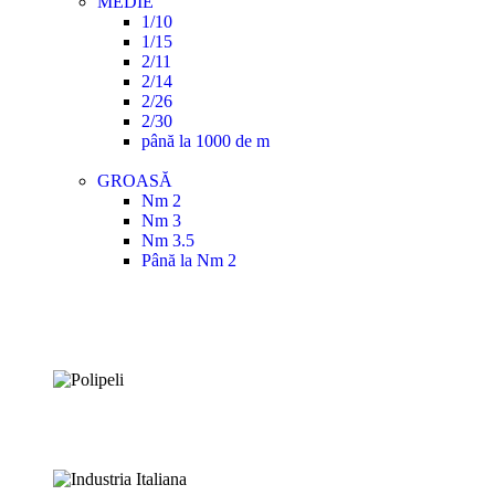
MEDIE
1/10
1/15
2/11
2/14
2/26
2/30
până la 1000 de m
GROASĂ
Nm 2
Nm 3
Nm 3.5
Până la Nm 2