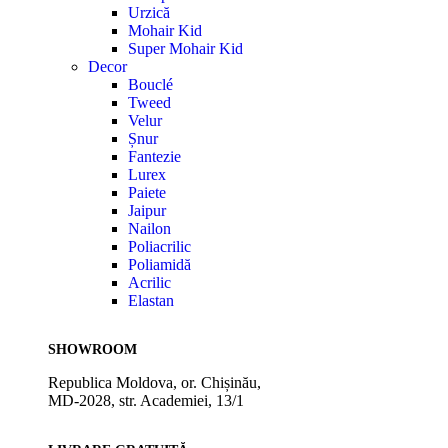
Urzică
Mohair Kid
Super Mohair Kid
Decor
Bouclé
Tweed
Velur
Șnur
Fantezie
Lurex
Paiete
Jaipur
Nailon
Poliacrilic
Poliamidă
Acrilic
Elastan
SHOWROOM
Republica Moldova, or. Chișinău,
MD-2028, str. Academiei, 13/1