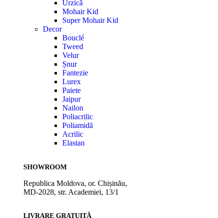
Urzică
Mohair Kid
Super Mohair Kid
Decor
Bouclé
Tweed
Velur
Șnur
Fantezie
Lurex
Paiete
Jaipur
Nailon
Poliacrilic
Poliamidă
Acrilic
Elastan
SHOWROOM
Republica Moldova, or. Chișinău,
MD-2028, str. Academiei, 13/1
LIVRARE GRATUITĂ