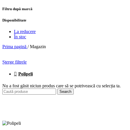
Filtru după marcă
Disponibilitate
La reducere
În stoc
Prima pagină
/
Magazin
Șterge filtrele
Polipeli
Nu a fost găsit niciun produs care să se potrivească cu selecția ta.
Search