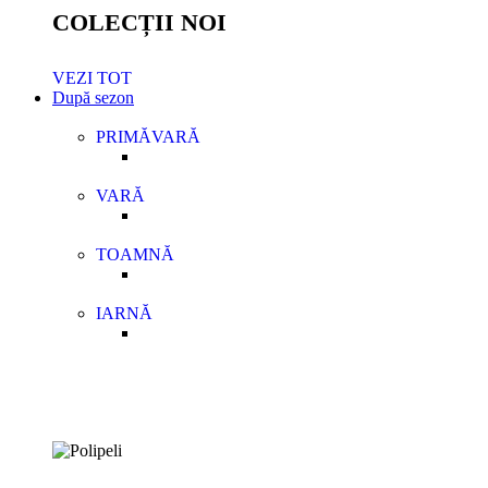
COLECȚII NOI
VEZI TOT
După sezon
PRIMĂVARĂ
VARĂ
TOAMNĂ
IARNĂ