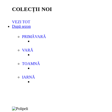
COLECȚII NOI
VEZI TOT
După sezon
PRIMĂVARĂ
VARĂ
TOAMNĂ
IARNĂ