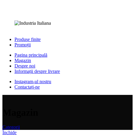
Produse finite
Promoții
Pagina principală
Magazin
Despre noi
Informații despre livrare
Instagram-ul nostru
Contactați-ne
Magazin
Categorii
Închide