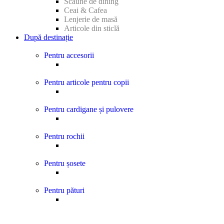
Scaune de dining
Ceai & Cafea
Lenjerie de masă
Articole din sticlă
După destinație
Pentru accesorii
Pentru articole pentru copii
Pentru cardigane și pulovere
Pentru rochii
Pentru șosete
Pentru pături