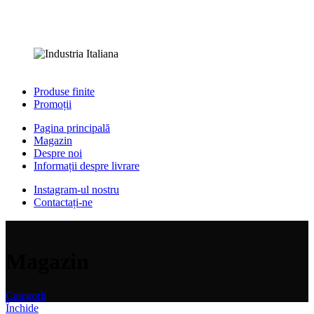
Produse finite
Promoții
Pagina principală
Magazin
Despre noi
Informații despre livrare
Instagram-ul nostru
Contactați-ne
Magazin
Categorii
Închide