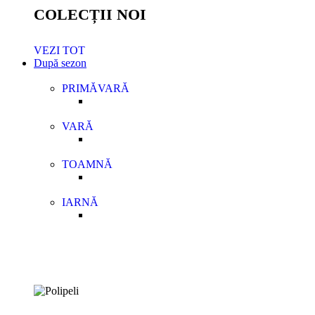
COLECȚII NOI
VEZI TOT
După sezon
PRIMĂVARĂ
VARĂ
TOAMNĂ
IARNĂ