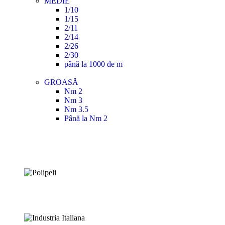
MEDIE
1/10
1/15
2/11
2/14
2/26
2/30
până la 1000 de m
GROASĂ
Nm 2
Nm 3
Nm 3.5
Până la Nm 2