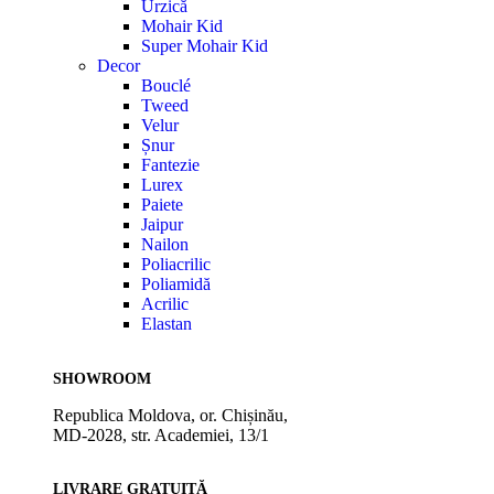
Urzică
Mohair Kid
Super Mohair Kid
Decor
Bouclé
Tweed
Velur
Șnur
Fantezie
Lurex
Paiete
Jaipur
Nailon
Poliacrilic
Poliamidă
Acrilic
Elastan
SHOWROOM
Republica Moldova, or. Chișinău,
MD-2028, str. Academiei, 13/1
LIVRARE GRATUITĂ