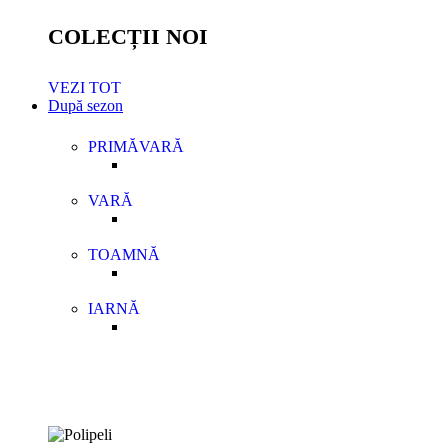
COLECȚII NOI
VEZI TOT
După sezon
PRIMĂVARĂ
VARĂ
TOAMNĂ
IARNĂ