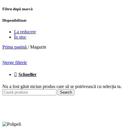
Filtru după marcă
Disponibilitate
La reducere
În stoc
Prima pagină
/
Magazin
Șterge filtrele
Schoeller
Nu a fost găsit niciun produs care să se potrivească cu selecția ta.
Search