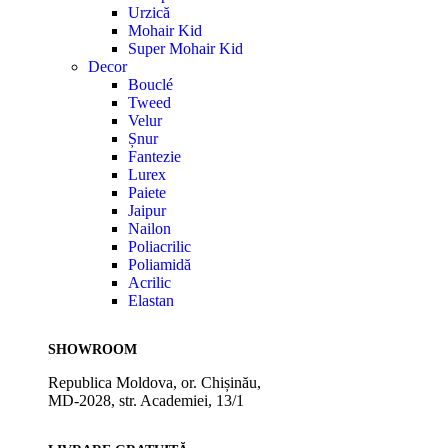
Urzică
Mohair Kid
Super Mohair Kid
Decor
Bouclé
Tweed
Velur
Șnur
Fantezie
Lurex
Paiete
Jaipur
Nailon
Poliacrilic
Poliamidă
Acrilic
Elastan
SHOWROOM
Republica Moldova, or. Chișinău,
MD-2028, str. Academiei, 13/1