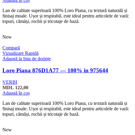
Adaugă în coș
Lan de calitate superioară 100% Loro Piana, cu textură naturală și
finisaj moale. Ușor și respirabil, este ideal pentru articolele de vară:
topuri, cămăși, rochii și tricotaje de bază.
New
Compară
Vizualizare Rapidă
Adaugă la lista de dorințe
Loro Piana 876D1A77 — 100% in 975644
VERBI
MDL
122,00
Adaugă în coș
Lan de calitate superioară 100% Loro Piana, cu textură naturală și
finisaj moale. Ușor și respirabil, este ideal pentru articolele de vară:
topuri, cămăși, rochii și tricotaje de bază.
New