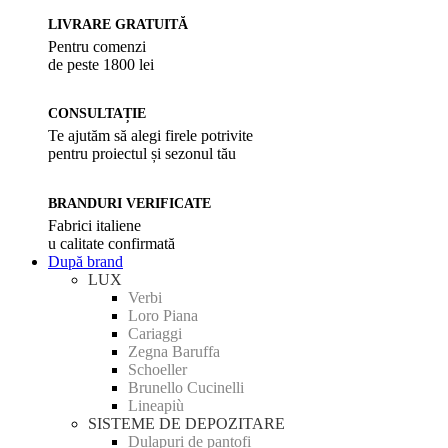
LIVRARE GRATUITĂ
Pentru comenzi
de peste 1800 lei
CONSULTAȚIE
Te ajutăm să alegi firele potrivite
pentru proiectul și sezonul tău
BRANDURI VERIFICATE
Fabrici italiene
u calitate confirmată
După brand
LUX
Verbi
Loro Piana
Cariaggi
Zegna Baruffa
Schoeller
Brunello Cucinelli
Lineapiù
SISTEME DE DEPOZITARE
Dulapuri de pantofi