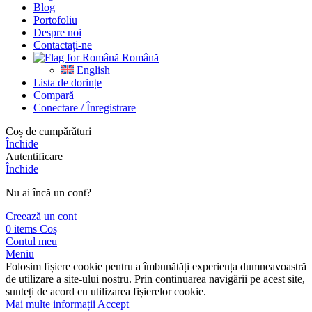
Blog
Portofoliu
Despre noi
Contactați-ne
Română
English
Lista de dorințe
Compară
Conectare / Înregistrare
Сoș de cumpărături
Închide
Autentificare
Închide
Nu ai încă un cont?
Creează un cont
0
items
Coș
Contul meu
Meniu
Folosim fișiere cookie pentru a îmbunătăți experiența dumneavoastră
de utilizare a site-ului nostru. Prin continuarea navigării pe acest site,
sunteți de acord cu utilizarea fișierelor cookie.
Mai multe informații
Accept