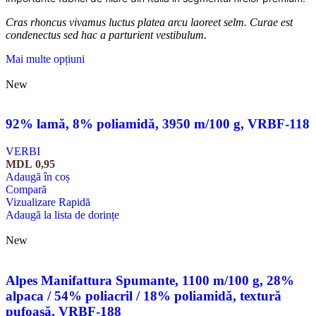
Cras rhoncus vivamus luctus platea arcu laoreet selm. Curae est
condenectus sed hac a parturient vestibulum.
Mai multe opțiuni
New
92% lamă, 8% poliamidă, 3950 m/100 g, VRBF-118
VERBI
MDL
0,95
Adaugă în coș
Compară
Vizualizare Rapidă
Adaugă la lista de dorințe
New
Alpes Manifattura Spumante, 1100 m/100 g, 28%
alpaca / 54% poliacril / 18% poliamidă, textură
pufoasă, VRBF-188