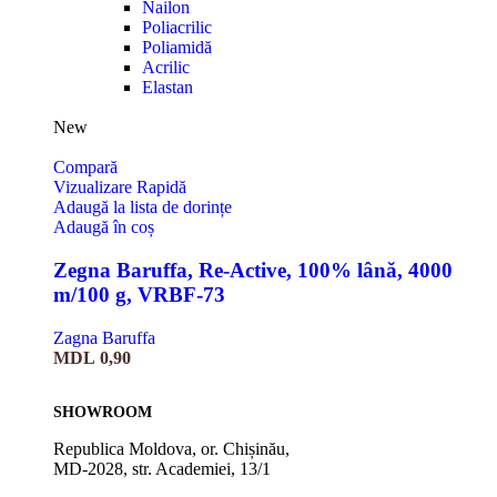
Nailon
Poliacrilic
Poliamidă
Acrilic
Elastan
New
Compară
Vizualizare Rapidă
Adaugă la lista de dorințe
Adaugă în coș
Zegna Baruffa, Re-Active, 100% lână, 4000
m/100 g, VRBF-73
Zagna Baruffa
MDL
0,90
SHOWROOM
Republica Moldova, or. Chișinău,
MD-2028, str. Academiei, 13/1