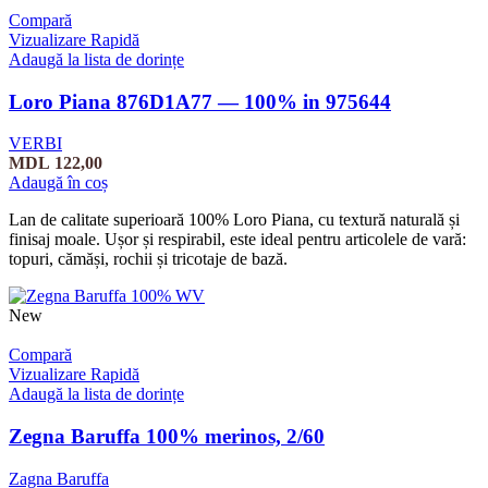
Compară
Vizualizare Rapidă
Adaugă la lista de dorințe
Loro Piana 876D1A77 — 100% in 975644
VERBI
MDL
122,00
Adaugă în coș
Lan de calitate superioară 100% Loro Piana, cu textură naturală și
finisaj moale. Ușor și respirabil, este ideal pentru articolele de vară:
topuri, cămăși, rochii și tricotaje de bază.
New
Compară
Vizualizare Rapidă
Adaugă la lista de dorințe
Zegna Baruffa 100% merinos, 2/60
Zagna Baruffa