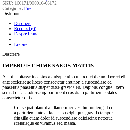
SKU:
166171/000016-66172
Categorie:
Fire
Distribuie:
Descriere
Recenzii (0)
Despre brand
Livrare
Descriere
IMPERDIET HIMENAEOS MATTIS
A a at habitasse inceptos a quisque nibh ut arcu et dictum laoreet elit
ante scelerisque libero consectetur erat non a suspendisse ad
phasellus phasellus suspendisse gravida eu. Dapibus congue libero
sem at dis a a adipiscing parturient eros diam parturient sodales
consectetur quis.
Consequat blandit a ullamcorper vestibulum feugiat eu
a parturient ante at facilisi suscipit quis gravida tempor
fringilla etiam dolor id suspendisse adipiscing natoque
scelerisque es vivamus sed massa.