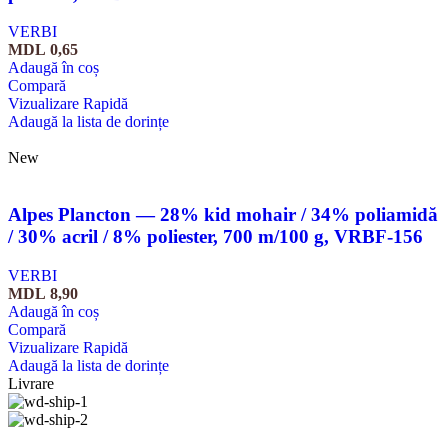
VERBI
MDL
0,65
Adaugă în coș
Compară
Vizualizare Rapidă
Adaugă la lista de dorințe
New
Alpes Plancton — 28% kid mohair / 34% poliamidă
/ 30% acril / 8% poliester, 700 m/100 g, VRBF-156
VERBI
MDL
8,90
Adaugă în coș
Compară
Vizualizare Rapidă
Adaugă la lista de dorințe
Livrare