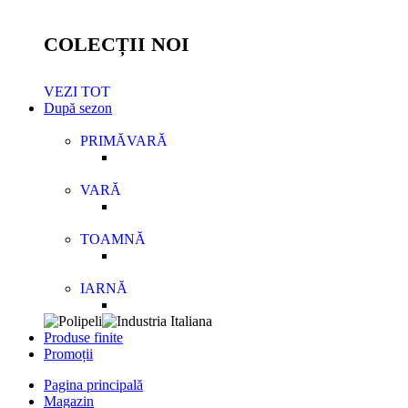
COLECȚII NOI
VEZI TOT
După sezon
PRIMĂVARĂ
VARĂ
TOAMNĂ
IARNĂ
Produse finite
Promoții
Pagina principală
Magazin