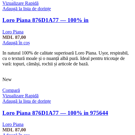
Vizualizare Rapidă
Adaugă la lista de dorințe
Loro Piana 876D1A77 — 100% in
Loro Piana
MDL
87,00
Adaugă în coș
In natural 100% de calitate superioară Loro Piana. Ușor, respirabil,
cu o textură moale și o nuanță albă pură. Ideal pentru tricotaje de
vară: topuri, cămăși, rochii și articole de bază.
New
Compară
Vizualizare Rapidă
Adaugă la lista de dorințe
Loro Piana 876D1A77 — 100% in 975644
Loro Piana
MDL
87,00