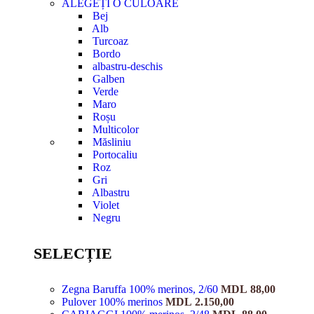
ALEGEȚI O CULOARE
Bej
Alb
Turcoaz
Bordo
albastru-deschis
Galben
Verde
Maro
Roșu
Multicolor
Măsliniu
Portocaliu
Roz
Gri
Albastru
Violet
Negru
SELECȚIE
Zegna Baruffa 100% merinos, 2/60
MDL
88,00
Pulover 100% merinos
MDL
2.150,00