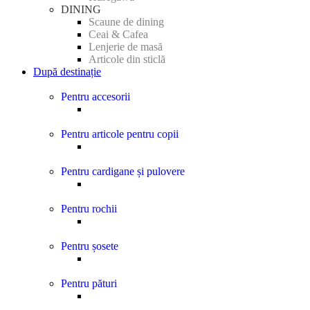
DINING
Scaune de dining
Ceai & Cafea
Lenjerie de masă
Articole din sticlă
După destinație
Pentru accesorii
Pentru articole pentru copii
Pentru cardigane și pulovere
Pentru rochii
Pentru șosete
Pentru pături