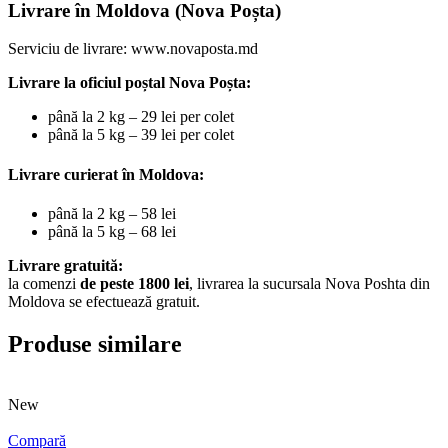
Livrare în Moldova (Nova Poșta)
Serviciu de livrare:
www.novaposta.md
Livrare la oficiul poștal Nova Poșta:
până la 2 kg – 29 lei per colet
până la 5 kg – 39 lei per colet
Livrare curierat în Moldova:
până la 2 kg – 58 lei
până la 5 kg – 68 lei
Livrare gratuită:
la comenzi
de peste 1800 lei
, livrarea la sucursala Nova Poshta din
Moldova se efectuează gratuit.
Produse similare
New
Compară