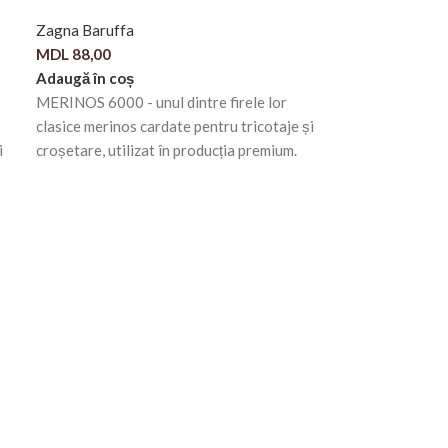
Zagna Baruffa
MDL
88,00
Adaugă în coș
MERINOS 6000 - unul dintre firele lor
clasice merinos cardate pentru tricotaje și
i
croșetare, utilizat în producția premium.