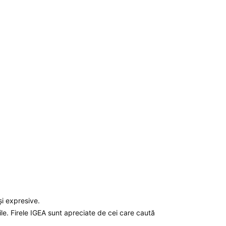
și expresive.
tile. Firele IGEA sunt apreciate de cei care caută