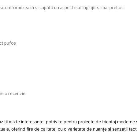
se uniformizează și capătă un aspect mai îngrijit și mai prețios.
ect pufos
ie o recenzie.
poziții mixte interesante, potrivite pentru proiecte de tricotaj moderne 
uale, oferind fire de calitate, cu o varietate de nuanțe și senzații tac