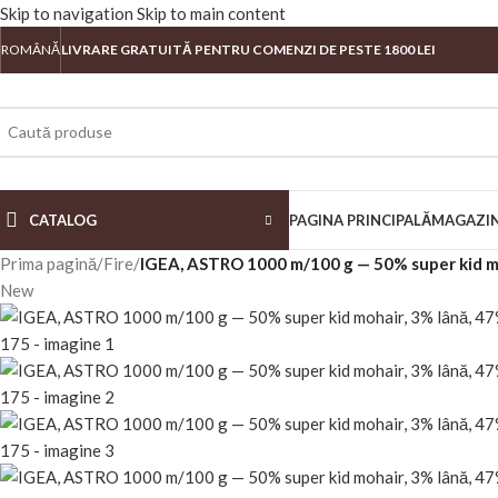
Skip to navigation
Skip to main content
ROMÂNĂ
LIVRARE GRATUITĂ PENTRU COMENZI DE PESTE 1800 LEI
CATALOG
PAGINA PRINCIPALĂ
MAGAZI
Prima pagină
/
Fire
/
IGEA, ASTRO 1000 m/100 g — 50% super kid mo
New