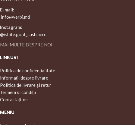
E-mail:
info@verbi.md
Instagram:
@white.goat_cashmere
MAI MULTE DESPRE NOI
LINKURI
Politica de confidențialitate
Informații despre livrare
Politica de livrare și retur
Termeni și condiții
Contactați-ne
MENIU
Instagram-ul nostru
Pagina principală