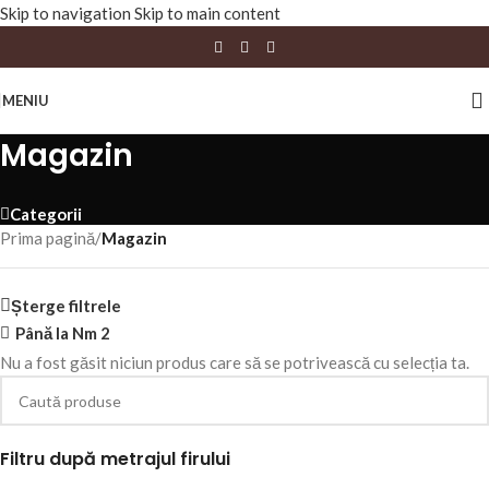
Skip to navigation
Skip to main content
MENIU
Magazin
Categorii
Prima pagină
/
Magazin
Șterge filtrele
Până la Nm 2
Nu a fost găsit niciun produs care să se potrivească cu selecția ta.
Filtru după metrajul firului