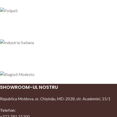
SHOWROOM-UL NOSTRU
Republica Moldova, or. Chișinău, MD-2028, str. Academiei, 15/1
Telefon:
+373 781 21200