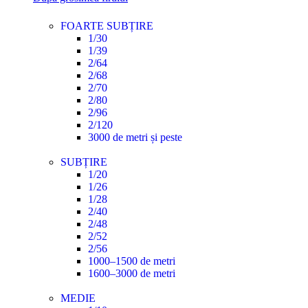
FOARTE SUBȚIRE
1/30
1/39
2/64
2/68
2/70
2/80
2/96
2/120
3000 de metri și peste
SUBȚIRE
1/20
1/26
1/28
2/40
2/48
2/52
2/56
1000–1500 de metri
1600–3000 de metri
MEDIE