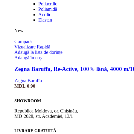
Poliacrilic
Poliamidă
Acrilic
Elastan
New
Compară
Vizualizare Rapidă
Adaugă la lista de dorințe
Adaugă în coș
Zegna Baruffa, Re-Active, 100% lână, 4000 m/
Zagna Baruffa
MDL
0,90
SHOWROOM
Republica Moldova, or. Chișinău,
MD-2028, str. Academiei, 13/1
LIVRARE GRATUITĂ