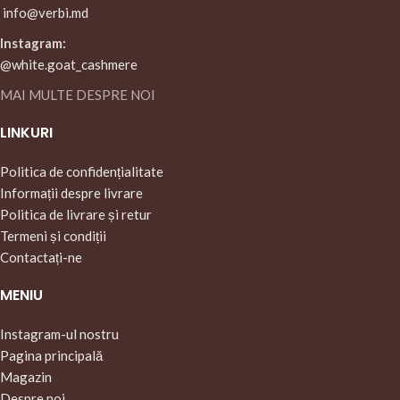
info@verbi.md
Instagram:
@white.goat_cashmere
MAI MULTE DESPRE NOI
LINKURI
Politica de confidențialitate
Informații despre livrare
Politica de livrare și retur
Termeni și condiții
Contactați-ne
MENIU
Instagram-ul nostru
Pagina principală
Magazin
Despre noi