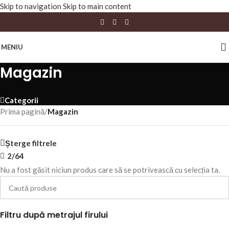
Skip to navigation
Skip to main content
MENIU
Magazin
Categorii
Prima pagină
/
Magazin
Șterge filtrele
2/64
Nu a fost găsit niciun produs care să se potrivească cu selecția ta.
Filtru după metrajul firului