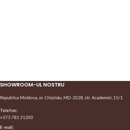
SHOWROOM-UL NOSTRU
Republica Moldova, or. Chișinău, MD-2028, str. Academiei, 15/1
Telefon:
+373 781 21200
E-mail: