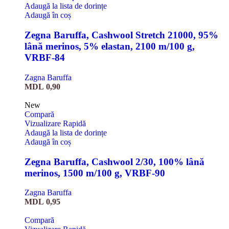
Adaugă la lista de dorințe
Adaugă în coș
Zegna Baruffa, Cashwool Stretch 21000, 95%
lână merinos, 5% elastan, 2100 m/100 g,
VRBF-84
Zagna Baruffa
MDL
0,90
New
Compară
Vizualizare Rapidă
Adaugă la lista de dorințe
Adaugă în coș
Zegna Baruffa, Cashwool 2/30, 100% lână
merinos, 1500 m/100 g, VRBF-90
Zagna Baruffa
MDL
0,95
Compară