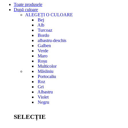
Toate produsele
După culoare
ALEGEȚI O CULOARE
Bej
Alb
Turcoaz
Bordo
albastru-deschis
Galben
Verde
Maro
Roșu
Multicolor
Măsliniu
Portocaliu
Roz
Gri
Albastru
Violet
Negru
SELECȚIE