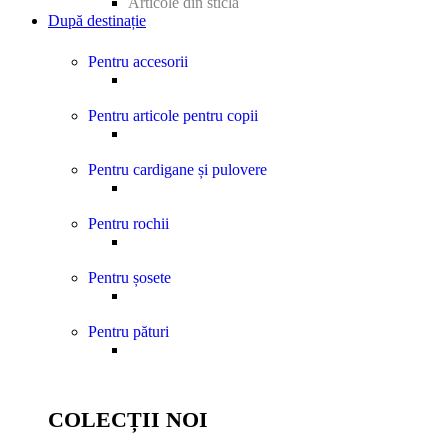
Articole din sticlă
După destinație
Pentru accesorii
Pentru articole pentru copii
Pentru cardigane și pulovere
Pentru rochii
Pentru șosete
Pentru pături
COLECȚII NOI