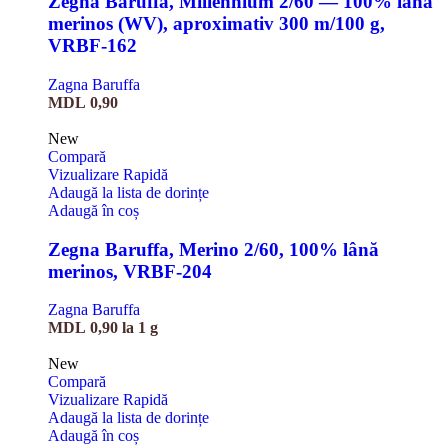
Zegna Baruffa, Millennium 2/60 — 100% lână
merinos (WV), aproximativ 300 m/100 g,
VRBF-162
Zagna Baruffa
MDL
0,90
New
Compară
Vizualizare Rapidă
Adaugă la lista de dorințe
Adaugă în coș
Zegna Baruffa, Merino 2/60, 100% lână
merinos, VRBF-204
Zagna Baruffa
MDL
0,90
la 1 g
New
Compară
Vizualizare Rapidă
Adaugă la lista de dorințe
Adaugă în coș