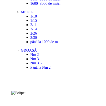
1600–3000 de metri
MEDIE
1/10
1/15
2/11
2/14
2/26
2/30
până la 1000 de m
GROASĂ
Nm 2
Nm 3
Nm 3.5
Până la Nm 2