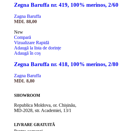
Zegna Baruffa nr. 419, 100% merinos, 2/60
Zagna Baruffa
MDL
88,00
New
Compară
Vizualizare Rapidă
Adaugă la lista de dorințe
Adaugă în coș
Zegna Baruffa nr. 418, 100% merinos, 2/80
Zagna Baruffa
MDL
8,80
SHOWROOM
Republica Moldova, or. Chișinău,
MD-2028, str. Academiei, 13/1
LIVRARE GRATUITĂ