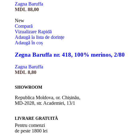
Zagna Baruffa
MDL
88,00
New
Compară
Vizualizare Rapidă
Adaugă la lista de dorințe
Adaugă în coș
Zegna Baruffa nr. 418, 100% merinos, 2/80
Zagna Baruffa
MDL
8,80
SHOWROOM
Republica Moldova, or. Chișinău,
MD-2028, str. Academiei, 13/1
LIVRARE GRATUITĂ
Pentru comenzi
de peste 1800 lei