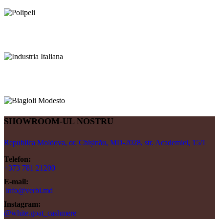
SHOWROOM-UL NOSTRU
Republica Moldova, or. Chișinău, MD-2028, str. Academiei, 15/1
Telefon:
+373 781 21200
E-mail:
info@verbi.md
Instagram:
@white.goat_cashmere