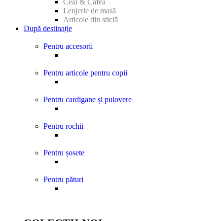
Ceai & Cafea
Lenjerie de masă
Articole din sticlă
După destinație
Pentru accesorii
Pentru articole pentru copii
Pentru cardigane și pulovere
Pentru rochii
Pentru șosete
Pentru pături