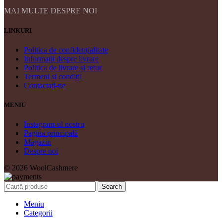
MAI MULTE DESPRE NOI
LINKURI
Politica de confidențialitate
Informații despre livrare
Politica de livrare și retur
Termeni și condiții
Contactați-ne
MENIU
Instagram-ul nostru
Pagina principală
Magazin
Despre noi
© 2026 WoolCashmere
Search
Meniu
Categorii