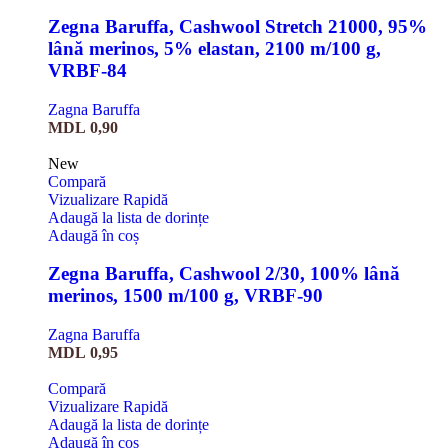
Zegna Baruffa, Cashwool Stretch 21000, 95%
lână merinos, 5% elastan, 2100 m/100 g,
VRBF-84
Zagna Baruffa
MDL
0,90
New
Compară
Vizualizare Rapidă
Adaugă la lista de dorințe
Adaugă în coș
Zegna Baruffa, Cashwool 2/30, 100% lână
merinos, 1500 m/100 g, VRBF-90
Zagna Baruffa
MDL
0,95
Compară
Vizualizare Rapidă
Adaugă la lista de dorințe
Adaugă în coș