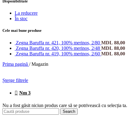
Disponibilitate
La reducere
În stoc
Cele mai bune produse
Zegna Baruffa nr. 421, 100% merinos, 2/80
MDL
88,00
Zegna Baruffa nr. 420, 100% merinos, 2/48
MDL
88,00
Zegna Baruffa nr. 419, 100% merinos, 2/60
MDL
88,00
Prima pagină
/
Magazin
Șterge filtrele
Nm 3
Nu a fost găsit niciun produs care să se potrivească cu selecția ta.
Search