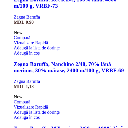
m/100 g, VRBF-73
Zagna Baruffa
MDL
0,90
New
Compară
Vizualizare Rapidă
Adaugă la lista de dorințe
Adaugă în coș
Zegna Baruffa, Nanchino 2/48, 70% lână
merinos, 30% mătase, 2400 m/100 g, VRBF-69
Zagna Baruffa
MDL
1,18
New
Compară
Vizualizare Rapidă
Adaugă la lista de dorințe
Adaugă în coș