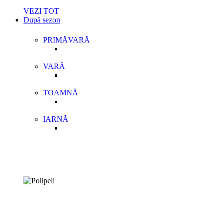
VEZI TOT
După sezon
PRIMĂVARĂ
VARĂ
TOAMNĂ
IARNĂ