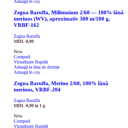
Adaugă în coș
Zegna Baruffa, Millennium 2/60 — 100% lână
merinos (WV), aproximativ 300 m/100 g,
VRBF-162
Zagna Baruffa
MDL
0,90
New
Compară
Vizualizare Rapidă
Adaugă la lista de dorințe
Adaugă în coș
Zegna Baruffa, Merino 2/60, 100% lână
merinos, VRBF-204
Zagna Baruffa
MDL
0,90
la 1 g
New
Compară
Vizualizare Rapidă