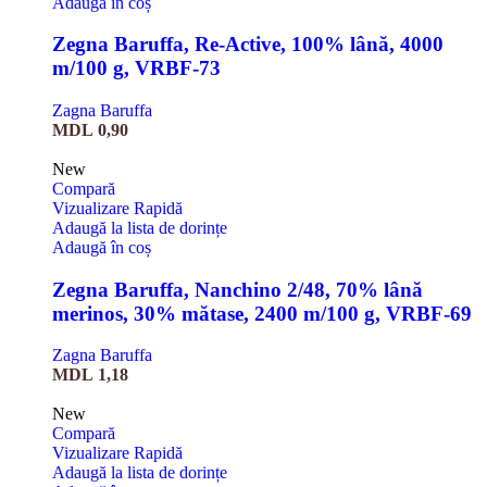
Adaugă în coș
Zegna Baruffa, Re-Active, 100% lână, 4000
m/100 g, VRBF-73
Zagna Baruffa
MDL
0,90
New
Compară
Vizualizare Rapidă
Adaugă la lista de dorințe
Adaugă în coș
Zegna Baruffa, Nanchino 2/48, 70% lână
merinos, 30% mătase, 2400 m/100 g, VRBF-69
Zagna Baruffa
MDL
1,18
New
Compară
Vizualizare Rapidă
Adaugă la lista de dorințe