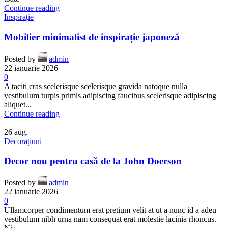
Continue reading
Inspirație
Mobilier minimalist de inspirație japoneză
Posted by
admin
22 ianuarie 2026
0
A taciti cras scelerisque scelerisque gravida natoque nulla
vestibulum turpis primis adipiscing faucibus scelerisque adipiscing
aliquet...
Continue reading
26
aug.
Decorațiuni
Decor nou pentru casă de la John Doerson
Posted by
admin
22 ianuarie 2026
0
Ullamcorper condimentum erat pretium velit at ut a nunc id a adeu
vestibulum nibh urna nam consequat erat molestie lacinia rhoncus.