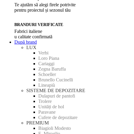
Te ajutăm să alegi firele potrivite
pentru proiectul și sezonul tău
BRANDURI VERIFICATE
Fabrici italiene
u calitate confirmată
După brand
LUX
Verbi
Loro Piana
Cariaggi
Zegna Baruffa
Schoeller
Brunello Cucinelli
Lineapiù
SISTEME DE DEPOZITARE
Dulapuri de pantofi
Trolere
Unități de hol
Paravane
Cufere de depozitare
PREMIUM
Biagioli Modesto
E. Miroglio