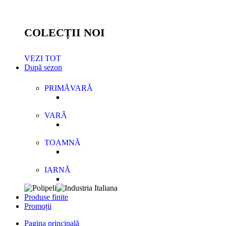
COLECȚII NOI
VEZI TOT
După sezon
PRIMĂVARĂ
VARĂ
TOAMNĂ
IARNĂ
Produse finite
Promoții
Pagina principală