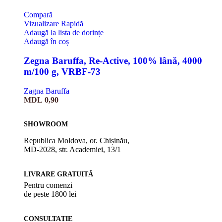
Compară
Vizualizare Rapidă
Adaugă la lista de dorințe
Adaugă în coș
Zegna Baruffa, Re-Active, 100% lână, 4000
m/100 g, VRBF-73
Zagna Baruffa
MDL
0,90
SHOWROOM
Republica Moldova, or. Chișinău,
MD-2028, str. Academiei, 13/1
LIVRARE GRATUITĂ
Pentru comenzi
de peste 1800 lei
CONSULTAȚIE