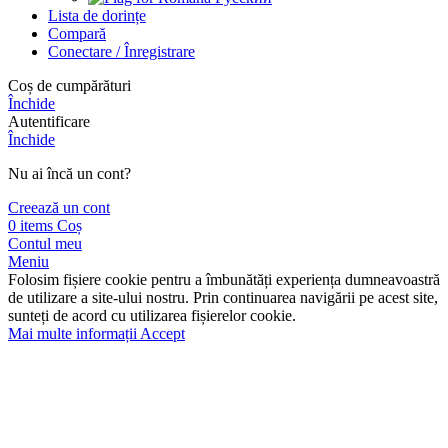
Lista de dorințe
Compară
Conectare / Înregistrare
Сoș de cumpărături
Închide
Autentificare
Închide
Nu ai încă un cont?
Creează un cont
0
items
Coș
Contul meu
Meniu
Folosim fișiere cookie pentru a îmbunătăți experiența dumneavoastră
de utilizare a site-ului nostru. Prin continuarea navigării pe acest site,
sunteți de acord cu utilizarea fișierelor cookie.
Mai multe informații
Accept