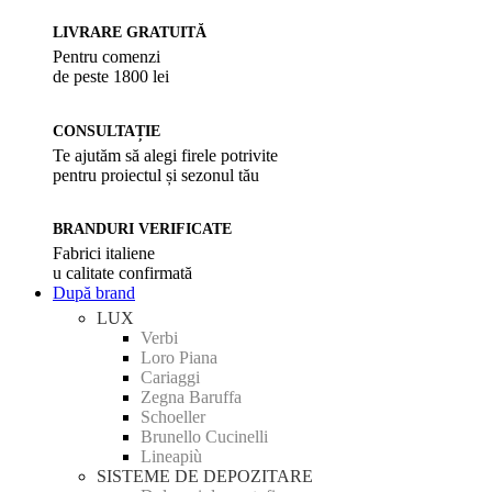
LIVRARE GRATUITĂ
Pentru comenzi
de peste 1800 lei
CONSULTAȚIE
Te ajutăm să alegi firele potrivite
pentru proiectul și sezonul tău
BRANDURI VERIFICATE
Fabrici italiene
u calitate confirmată
După brand
LUX
Verbi
Loro Piana
Cariaggi
Zegna Baruffa
Schoeller
Brunello Cucinelli
Lineapiù
SISTEME DE DEPOZITARE