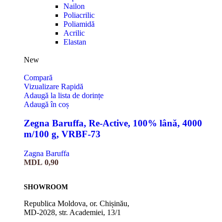
Nailon
Poliacrilic
Poliamidă
Acrilic
Elastan
New
Compară
Vizualizare Rapidă
Adaugă la lista de dorințe
Adaugă în coș
Zegna Baruffa, Re-Active, 100% lână, 4000
m/100 g, VRBF-73
Zagna Baruffa
MDL
0,90
SHOWROOM
Republica Moldova, or. Chișinău,
MD-2028, str. Academiei, 13/1