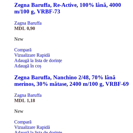
Zegna Baruffa, Re-Active, 100% lână, 4000
m/100 g, VRBF-73
Zagna Baruffa
MDL
0,90
New
Compară
Vizualizare Rapidă
Adaugă la lista de dorințe
Adaugă în coș
Zegna Baruffa, Nanchino 2/48, 70% lână
merinos, 30% mătase, 2400 m/100 g, VRBF-69
Zagna Baruffa
MDL
1,18
New
Compară
Vizualizare Rapidă
Adaugă la lista de dorințe