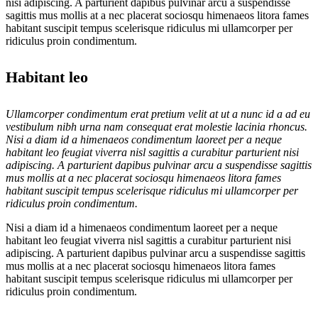
nisi adipiscing. A parturient dapibus pulvinar arcu a suspendisse
sagittis mus mollis at a nec placerat sociosqu himenaeos litora fames
habitant suscipit tempus scelerisque ridiculus mi ullamcorper per
ridiculus proin condimentum.
Habitant leo
Ullamcorper condimentum erat pretium velit at ut a nunc id a ad eu
vestibulum nibh urna nam consequat erat molestie lacinia rhoncus.
Nisi a diam id a himenaeos condimentum laoreet per a neque
habitant leo feugiat viverra nisl sagittis a curabitur parturient nisi
adipiscing. A parturient dapibus pulvinar arcu a suspendisse sagittis
mus mollis at a nec placerat sociosqu himenaeos litora fames
habitant suscipit tempus scelerisque ridiculus mi ullamcorper per
ridiculus proin condimentum.
Nisi a diam id a himenaeos condimentum laoreet per a neque
habitant leo feugiat viverra nisl sagittis a curabitur parturient nisi
adipiscing. A parturient dapibus pulvinar arcu a suspendisse sagittis
mus mollis at a nec placerat sociosqu himenaeos litora fames
habitant suscipit tempus scelerisque ridiculus mi ullamcorper per
ridiculus proin condimentum.