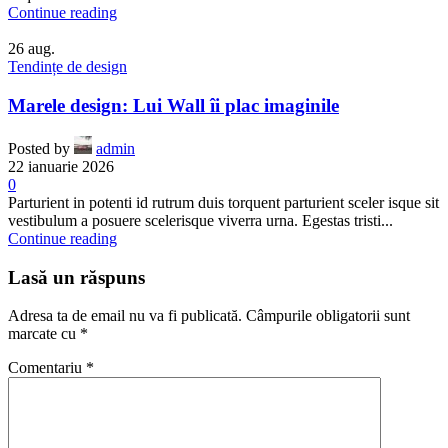
Continue reading
26
aug.
Tendințe de design
Marele design: Lui Wall îi plac imaginile
Posted by
admin
22 ianuarie 2026
0
Parturient in potenti id rutrum duis torquent parturient sceler isque sit
vestibulum a posuere scelerisque viverra urna. Egestas tristi...
Continue reading
Lasă un răspuns
Adresa ta de email nu va fi publicată.
Câmpurile obligatorii sunt
marcate cu
*
Comentariu
*