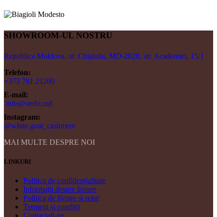
SHOWROOM-UL NOSTRU
Republica Moldova, or. Chișinău, MD-2028, str. Academiei, 15/1
Telefon:
+373 781 21200
E-mail:
info@verbi.md
Instagram:
@white.goat_cashmere
MAI MULTE DESPRE NOI
LINKURI
Politica de confidențialitate
Informații despre livrare
Politica de livrare și retur
Termeni și condiții
Contactați-ne