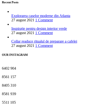
Recent Posts
Explorarea caselor moderne din Atlanta
27 august 2021
1 Comment
Inspirație pentru design interior verde
27 august 2021
1 Comment
Collar readuce ritualul de preparare a cafelei
27 august 2021
1 Comment
OUR INSTAGRAM
6402
904
8561
157
8405
310
8581
939
5511
105