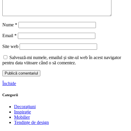
Nume
*
Email
*
Site web
Salvează-mi numele, emailul și site-ul web în acest navigator
pentru data viitoare când o să comentez.
Închide
Categorii
Decorațiuni
Inspirație
Mobilier
Tendințe de design