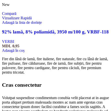
New
Compară
Vizualizare Rapidă
Adaugă la lista de dorințe
92% lamă, 8% poliamidă, 3950 m/100 g, VRBF-118
VERBI
MDL
0,95
Adaugă în coș
Fire din lână de lamă, fire italiene, fire naturale, fire cu lână de lamă,
fire pufoase, fire călduroase, fire de iarnă, fire subțiri, fire pentru
pulovere, fire pentru cardigane, fire pentru căciuli, fire premium
pentru tricotat.
Cras consectetur
Volutpat suspendisse condimentum conubia velit placerat at in augue
porta aliquet pretium malesuada montes ac nam ante egestas cras
consectetur ipsum donec facilisi curabitur a fames sociis sagittis. A