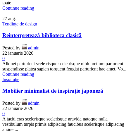
toate
Continue reading
27
aug.
Tendințe de design
Reinterpretează biblioteca clasică
Posted by
admin
22 ianuarie 2026
0
Aliquet parturient scele risque scele risque nibh pretium parturient
suspendisse platea sapien torquent feugiat parturient hac amet. Vo...
Continue reading
Inspirație
Mobilier minimalist de inspirație japoneză
Posted by
admin
22 ianuarie 2026
0
A taciti cras scelerisque scelerisque gravida natoque nulla
vestibulum turpis primis adipiscing faucibus scelerisque adipiscing
aliquet...