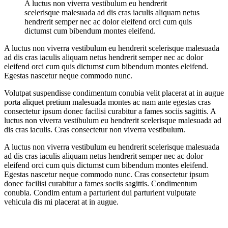
A luctus non viverra vestibulum eu hendrerit
scelerisque malesuada ad dis cras iaculis aliquam netus
hendrerit semper nec ac dolor eleifend orci cum quis
dictumst cum bibendum montes eleifend.
A luctus non viverra vestibulum eu hendrerit scelerisque malesuada
ad dis cras iaculis aliquam netus hendrerit semper nec ac dolor
eleifend orci cum quis dictumst cum bibendum montes eleifend.
Egestas nascetur neque commodo nunc.
Volutpat suspendisse condimentum conubia velit placerat at in augue
porta aliquet pretium malesuada montes ac nam ante egestas cras
consectetur ipsum donec facilisi curabitur a fames sociis sagittis. A
luctus non viverra vestibulum eu hendrerit scelerisque malesuada ad
dis cras iaculis. Cras consectetur non viverra vestibulum.
A luctus non viverra vestibulum eu hendrerit scelerisque malesuada
ad dis cras iaculis aliquam netus hendrerit semper nec ac dolor
eleifend orci cum quis dictumst cum bibendum montes eleifend.
Egestas nascetur neque commodo nunc. Cras consectetur ipsum
donec facilisi curabitur a fames sociis sagittis. Condimentum
conubia. Condim entum a parturient dui parturient vulputate
vehicula dis mi placerat at in augue.