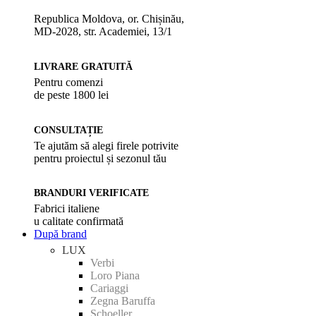
Republica Moldova, or. Chișinău,
MD-2028, str. Academiei, 13/1
LIVRARE GRATUITĂ
Pentru comenzi
de peste 1800 lei
CONSULTAȚIE
Te ajutăm să alegi firele potrivite
pentru proiectul și sezonul tău
BRANDURI VERIFICATE
Fabrici italiene
u calitate confirmată
După brand
LUX
Verbi
Loro Piana
Cariaggi
Zegna Baruffa
Schoeller