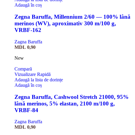
Adaugă în coș
Zegna Baruffa, Millennium 2/60 — 100% lână
merinos (WV), aproximativ 300 m/100 g,
VRBF-162
Zagna Baruffa
MDL
0,90
New
Compară
Vizualizare Rapidă
Adaugă la lista de dorințe
Adaugă în coș
Zegna Baruffa, Cashwool Stretch 21000, 95%
lână merinos, 5% elastan, 2100 m/100 g,
VRBF-84
Zagna Baruffa
MDL
0,90