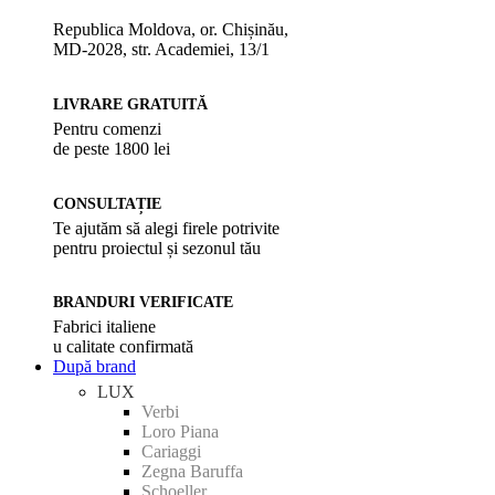
Republica Moldova, or. Chișinău,
MD-2028, str. Academiei, 13/1
LIVRARE GRATUITĂ
Pentru comenzi
de peste 1800 lei
CONSULTAȚIE
Te ajutăm să alegi firele potrivite
pentru proiectul și sezonul tău
BRANDURI VERIFICATE
Fabrici italiene
u calitate confirmată
După brand
LUX
Verbi
Loro Piana
Cariaggi
Zegna Baruffa
Schoeller