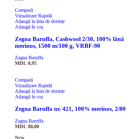
Compară
Vizualizare Rapidă
Adaugă la lista de dorințe
Adaugă în coș
Zegna Baruffa, Cashwool 2/30, 100% lână
merinos, 1500 m/100 g, VRBF-90
Zagna Baruffa
MDL
0,95
Compară
Vizualizare Rapidă
Adaugă la lista de dorințe
Adaugă în coș
Zegna Baruffa nr. 421, 100% merinos, 2/80
Zagna Baruffa
MDL
88,00
New