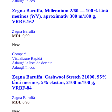
Adaugă în coș
Zegna Baruffa, Millennium 2/60 — 100% lână
merinos (WV), aproximativ 300 m/100 g,
VRBF-162
Zagna Baruffa
MDL
0,90
New
Compară
Vizualizare Rapidă
Adaugă la lista de dorințe
Adaugă în coș
Zegna Baruffa, Cashwool Stretch 21000, 95%
lână merinos, 5% elastan, 2100 m/100 g,
VRBF-84
Zagna Baruffa
MDL
0,90
New