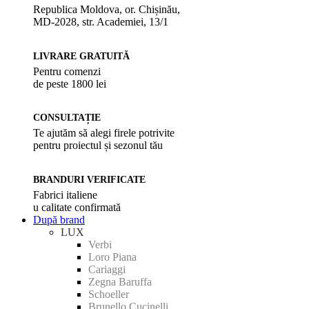
Republica Moldova, or. Chișinău,
MD-2028, str. Academiei, 13/1
LIVRARE GRATUITĂ
Pentru comenzi
de peste 1800 lei
CONSULTAȚIE
Te ajutăm să alegi firele potrivite
pentru proiectul și sezonul tău
BRANDURI VERIFICATE
Fabrici italiene
u calitate confirmată
După brand
LUX
Verbi
Loro Piana
Cariaggi
Zegna Baruffa
Schoeller
Brunello Cucinelli