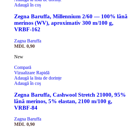
Adaugă în coș
Zegna Baruffa, Millennium 2/60 — 100% lână
merinos (WV), aproximativ 300 m/100 g,
VRBF-162
Zagna Baruffa
MDL
0,90
New
Compară
Vizualizare Rapidă
Adaugă la lista de dorințe
Adaugă în coș
Zegna Baruffa, Cashwool Stretch 21000, 95%
lână merinos, 5% elastan, 2100 m/100 g,
VRBF-84
Zagna Baruffa
MDL
0,90