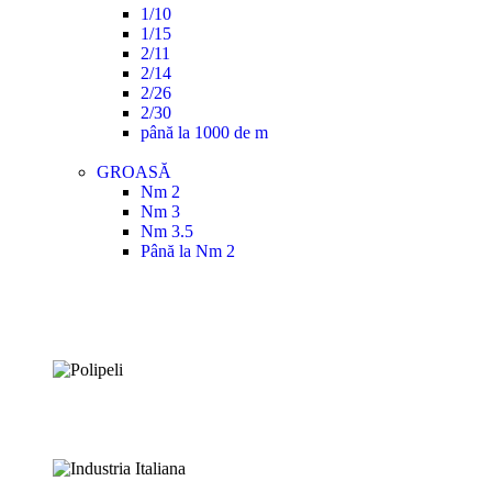
1/10
1/15
2/11
2/14
2/26
2/30
până la 1000 de m
GROASĂ
Nm 2
Nm 3
Nm 3.5
Până la Nm 2