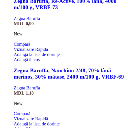
Zegna Baruffa, Re-Active, 100% lână, 4000
m/100 g, VRBF-73
Zagna Baruffa
MDL
0,90
New
Compară
Vizualizare Rapidă
Adaugă la lista de dorințe
Adaugă în coș
Zegna Baruffa, Nanchino 2/48, 70% lână
merinos, 30% mătase, 2400 m/100 g, VRBF-69
Zagna Baruffa
MDL
1,18
New
Compară
Vizualizare Rapidă
Adaugă la lista de dorințe