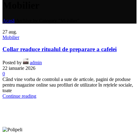
Mobilier
Acasă
/
Archive by Category "Mobilier"
27
aug.
Mobilier
Collar readuce ritualul de preparare a cafelei
Posted by
admin
22 ianuarie 2026
0
Când vine vorba de controlul a sute de articole, pagini de produse
pentru magazine online sau profiluri de utilizator în rețelele sociale,
toate
Continue reading