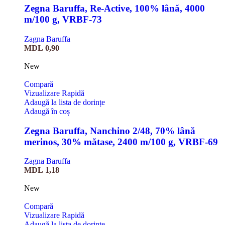
Zegna Baruffa, Re-Active, 100% lână, 4000
m/100 g, VRBF-73
Zagna Baruffa
MDL
0,90
New
Compară
Vizualizare Rapidă
Adaugă la lista de dorințe
Adaugă în coș
Zegna Baruffa, Nanchino 2/48, 70% lână
merinos, 30% mătase, 2400 m/100 g, VRBF-69
Zagna Baruffa
MDL
1,18
New
Compară
Vizualizare Rapidă
Adaugă la lista de dorințe