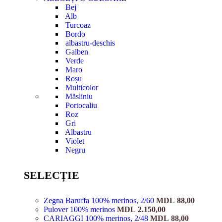
Bej
Alb
Turcoaz
Bordo
albastru-deschis
Galben
Verde
Maro
Roșu
Multicolor
Măsliniu
Portocaliu
Roz
Gri
Albastru
Violet
Negru
SELECȚIE
Zegna Baruffa 100% merinos, 2/60
MDL
88,00
Pulover 100% merinos
MDL
2.150,00
CARIAGGI 100% merinos, 2/48
MDL
88,00