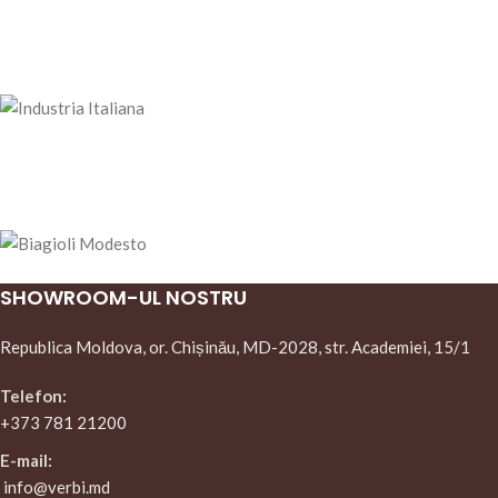
SHOWROOM-UL NOSTRU
Republica Moldova, or. Chișinău, MD-2028, str. Academiei, 15/1
Telefon:
+373 781 21200
E-mail:
info@verbi.md