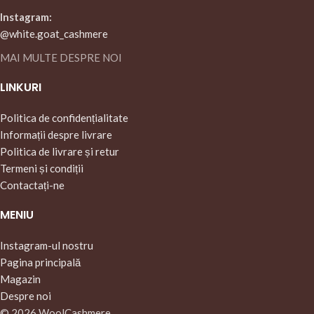
Instagram:
@white.goat_cashmere
MAI MULTE DESPRE NOI
LINKURI
Politica de confidențialitate
Informații despre livrare
Politica de livrare și retur
Termeni și condiții
Contactați-ne
MENIU
Instagram-ul nostru
Pagina principală
Magazin
Despre noi
© 2026 WoolCashmere