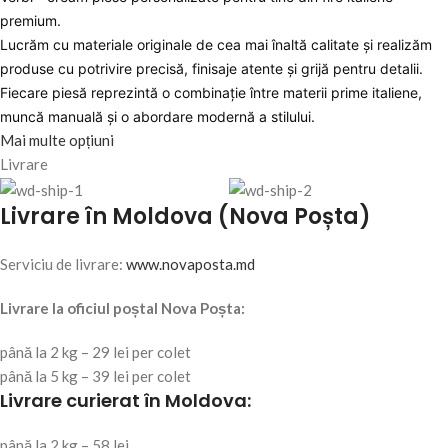
premium.
Lucrăm cu materiale originale de cea mai înaltă calitate și realizăm
produse cu potrivire precisă, finisaje atente și grijă pentru detalii.
Fiecare piesă reprezintă o combinație între materii prime italiene,
muncă manuală și o abordare modernă a stilului.
Mai multe opțiuni
Livrare
Livrare în Moldova (Nova Poșta)
Serviciu de livrare:
www.novaposta.md
Livrare la oficiul poștal Nova Poșta:
până la 2 kg – 29 lei per colet
până la 5 kg – 39 lei per colet
Livrare curierat în Moldova:
până la 2 kg – 58 lei