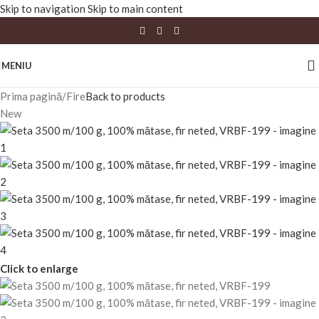
Skip to navigation
Skip to main content
MENIU
Prima pagină
/
Fire
Back to products
New
Click to enlarge