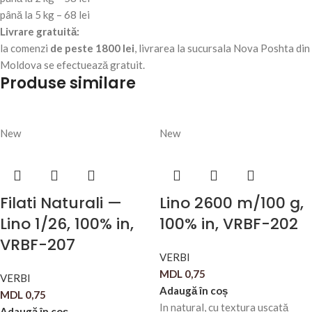
până la 5 kg – 68 lei
Livrare gratuită:
la comenzi
de peste 1800 lei
, livrarea la sucursala Nova Poshta din
Moldova se efectuează gratuit.
Produse similare
New
New
Filati Naturali —
Lino 2600 m/100 g,
Lino 1/26, 100% in,
100% in, VRBF-202
VRBF-207
VERBI
MDL
0,75
VERBI
Adaugă în coș
MDL
0,75
In natural, cu textura uscată
Adaugă în coș