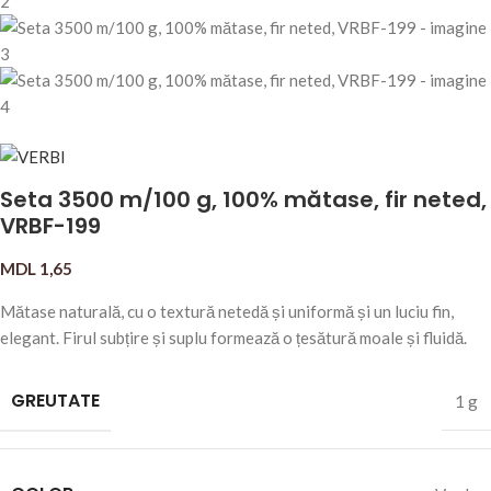
Seta 3500 m/100 g, 100% mătase, fir neted,
VRBF-199
MDL
1,65
Mătase naturală, cu o textură netedă și uniformă și un luciu fin,
elegant. Firul subțire și suplu formează o țesătură moale și fluidă.
GREUTATE
1 g