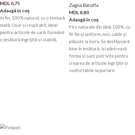
MDL
0,75
Zagna Baruffa
Adaugă în coș
MDL
8,80
In fin, 100% natural, cu o textură
Adaugă în coș
mată. Ușor și respirabil, ideal
Fire naturale din lână 100%, cu
pentru articole de vară, formând
fir fin și uniform, moi, calde și
o țesătură îngrijită și stabilă.
plăcute la lucru. Se desfășoară
bine în țesătură, își păstrează
forma și sunt potrivite pentru
crearea de articole îngrijite și
confortabile la purtare.