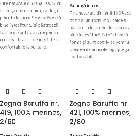
Fire naturale din lână 100%, cu
Adaugă în coș
fir fin și uniform, moi, calde și
Fire naturale din lână 100%, cu
plăcute la lucru. Se desfășoară
fir fin și uniform, moi, calde și
bine în țesătură, își păstrează
plăcute la lucru. Se desfășoară
forma și sunt potrivite pentru
bine în țesătură, își păstrează
crearea de articole îngrijite și
forma și sunt potrivite pentru
confortabile la purtare.
crearea de articole îngrijite și
confortabile.
Zegna Baruffa nr.
Zegna Baruffa nr.
419, 100% merinos,
421, 100% merinos,
2/60
2/80