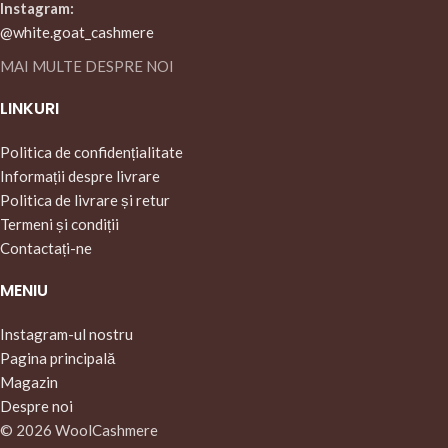
Instagram:
@white.goat_cashmere
MAI MULTE DESPRE NOI
LINKURI
Politica de confidențialitate
Informații despre livrare
Politica de livrare și retur
Termeni și condiții
Contactați-ne
MENIU
Instagram-ul nostru
Pagina principală
Magazin
Despre noi
© 2026 WoolCashmere