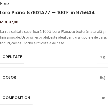
Loro Piana 876D1A77 — 100% in 975644
MDL
87,00
Lan de calitate superioară 100% Loro Piana, cu textură naturală și
finisaj moale. Ușor și respirabil, este ideal pentru articolele de vară:
topuri, cămăși, rochii și tricotaje de bază.
GREUTATE
1 g
COLOR
Bej
COMPOSITION
In