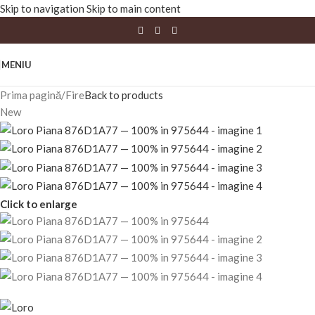
Skip to navigation
Skip to main content
MENIU
Prima pagină
/
Fire
Back to products
New
Click to enlarge