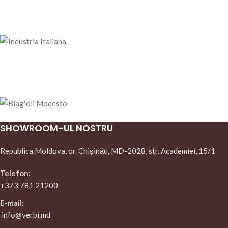
SHOWROOM-UL NOSTRU
Republica Moldova, or. Chișinău, MD-2028, str. Academiei, 15/1
Telefon:
+373 781 21200
E-mail:
info@verbi.md