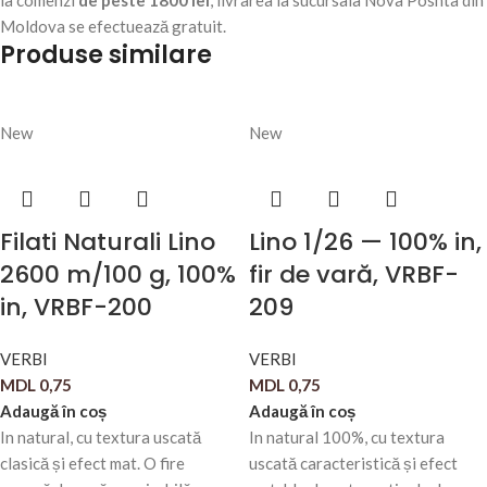
Moldova se efectuează gratuit.
Produse similare
New
New
Filati Naturali Lino
Lino 1/26 — 100% in,
2600 m/100 g, 100%
fir de vară, VRBF-
in, VRBF-200
209
VERBI
VERBI
MDL
0,75
MDL
0,75
Adaugă în coș
Adaugă în coș
In natural, cu textura uscată
In natural 100%, cu textura
clasică și efect mat. O fire
uscată caracteristică și efect