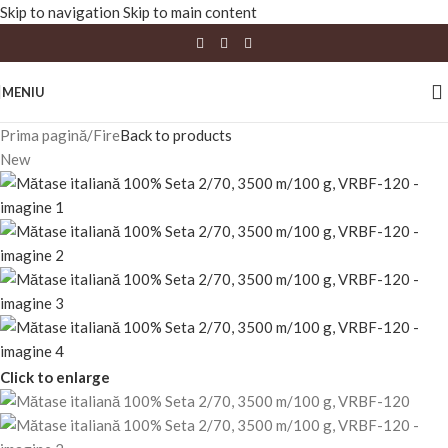
Skip to navigation
Skip to main content
MENIU
Prima pagină
/
Fire
Back to products
New
Click to enlarge