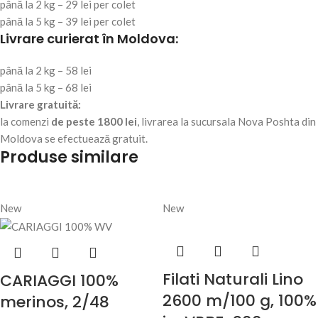
până la 2 kg – 29 lei per colet
până la 5 kg – 39 lei per colet
Livrare curierat în Moldova:
până la 2 kg – 58 lei
până la 5 kg – 68 lei
Livrare gratuită:
la comenzi
de peste 1800 lei
, livrarea la sucursala Nova Poshta din
Moldova se efectuează gratuit.
Produse similare
New
New
Filati Naturali Lino
CARIAGGI 100%
2600 m/100 g, 100%
merinos, 2/48