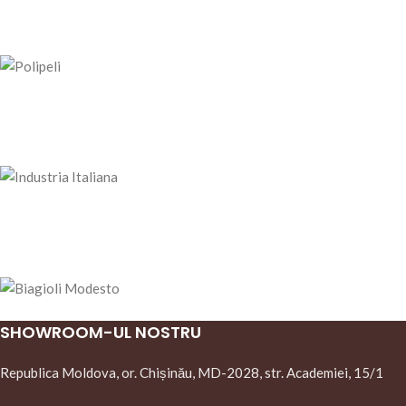
SHOWROOM-UL NOSTRU
Republica Moldova, or. Chișinău, MD-2028, str. Academiei, 15/1