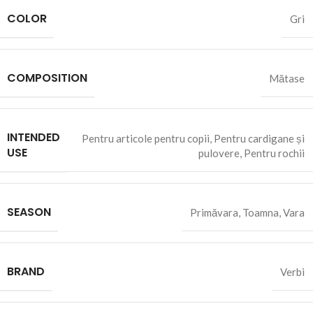
COLOR
Gri
COMPOSITION
Mătase
INTENDED
Pentru articole pentru copii
,
Pentru cardigane și
USE
pulovere
,
Pentru rochii
SEASON
Primăvara
,
Toamna
,
Vara
BRAND
Verbi