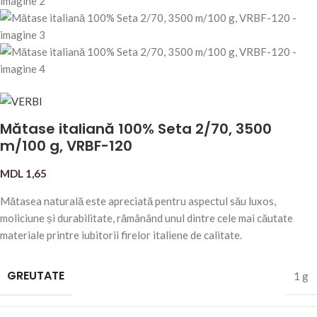
Mătase italiană 100% Seta 2/70, 3500
m/100 g, VRBF-120
MDL
1,65
Mătasea naturală este apreciată pentru aspectul său luxos,
moliciune și durabilitate, rămânând unul dintre cele mai căutate
materiale printre iubitorii firelor italiene de calitate.
GREUTATE
1 g