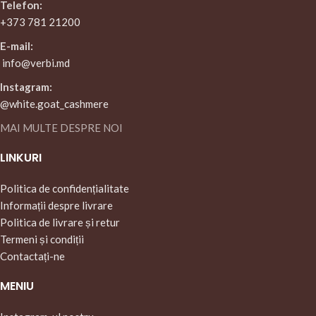
Telefon:
+373 781 21200
E-mail:
info@verbi.md
Instagram:
@white.goat_cashmere
MAI MULTE DESPRE NOI
LINKURI
Politica de confidențialitate
Informații despre livrare
Politica de livrare și retur
Termeni și condiții
Contactați-ne
MENIU