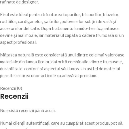
rafinate de designer.
Firul este ideal pentru tricotarea topurilor, tricourilor, bluzelor,
rochiilor, cardiganelor, șalurilor, puloverelor subțiri de vară și
accesoriilor delicate. După tratamentul umido-termic, mătasea
devine și mai moale, iar materialul capătă o cădere frumoasă și un
aspect profesional.
Mătasea naturală este considerată unul dintre cele mai valoroase
materiale din lumea firelor, datorită combinației dintre frumusețe,
durabilitate, confort și aspectul său luxos. Un astfel de material
permite crearea unor articole cu adevărat premium.
Recenzii (0)
Recenzii
Nu există recenzii până acum.
Numai clienții autentificați, care au cumpărat acest produs, pot să