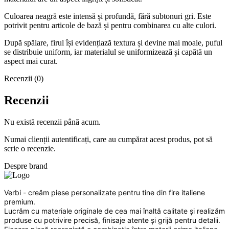
Culoarea neagră este intensă și profundă, fără subtonuri gri. Este
potrivit pentru articole de bază și pentru combinarea cu alte culori.
După spălare, firul își evidențiază textura și devine mai moale, puful
se distribuie uniform, iar materialul se uniformizează și capătă un
aspect mai curat.
Recenzii (0)
Recenzii
Nu există recenzii până acum.
Numai clienții autentificați, care au cumpărat acest produs, pot să
scrie o recenzie.
Despre brand
Verbi - creăm piese personalizate pentru tine din fire italiene
premium.
Lucrăm cu materiale originale de cea mai înaltă calitate și realizăm
produse cu potrivire precisă, finisaje atente și grijă pentru detalii.