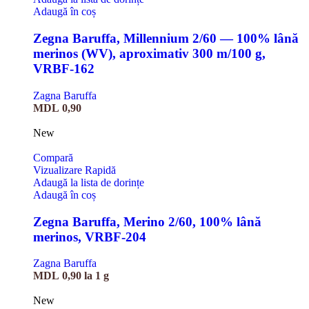
Adaugă în coș
Zegna Baruffa, Millennium 2/60 — 100% lână
merinos (WV), aproximativ 300 m/100 g,
VRBF-162
Zagna Baruffa
MDL
0,90
New
Compară
Vizualizare Rapidă
Adaugă la lista de dorințe
Adaugă în coș
Zegna Baruffa, Merino 2/60, 100% lână
merinos, VRBF-204
Zagna Baruffa
MDL
0,90
la 1 g
New