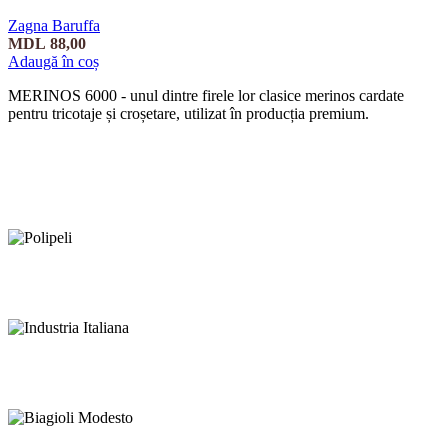
Zagna Baruffa
MDL
88,00
Adaugă în coș
MERINOS 6000 - unul dintre firele lor clasice merinos cardate
pentru tricotaje și croșetare, utilizat în producția premium.