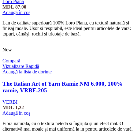
Loro Piana
MDL
87,00
Adaugă în coș
Lan de calitate superioară 100% Loro Piana, cu textură naturală și
finisaj moale. Ușor și respirabil, este ideal pentru articolele de vară:
topuri, cămăși, rochii și tricotaje de bază.
New
Compară
Vizualizare Rapidă
Adaugă la lista de dorințe
The Italian Art of Yarn Ramie NM 6.000, 100%
ramie, VRBF-205
VERBI
MDL
1,22
Adaugă în coș
Fibră naturală, cu o textură netedă și îngrijită și un efect mat. O
alternativă mai moale și mai uniformă la in pentru articolele de vară.