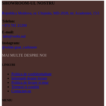
SHOWROOM-UL NOSTRU
Republica Moldova, or. Chișinău, MD-2028, str. Academiei, 15/1
Telefon:
+373 781 21200
E-mail:
info@verbi.md
Instagram:
@white.goat_cashmere
MAI MULTE DESPRE NOI
LINKURI
Politica de confidențialitate
Informații despre livrare
Politica de livrare și retur
Termeni și condiții
Contactați-ne
MENIU