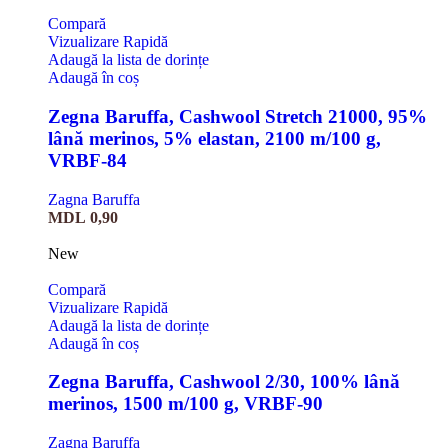
Compară
Vizualizare Rapidă
Adaugă la lista de dorințe
Adaugă în coș
Zegna Baruffa, Cashwool Stretch 21000, 95%
lână merinos, 5% elastan, 2100 m/100 g,
VRBF-84
Zagna Baruffa
MDL
0,90
New
Compară
Vizualizare Rapidă
Adaugă la lista de dorințe
Adaugă în coș
Zegna Baruffa, Cashwool 2/30, 100% lână
merinos, 1500 m/100 g, VRBF-90
Zagna Baruffa