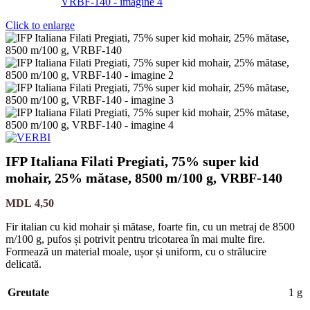
Click to enlarge
IFP Italiana Filati Pregiati, 75% super kid
mohair, 25% mătase, 8500 m/100 g, VRBF-140
MDL
4,50
Fir italian cu kid mohair și mătase, foarte fin, cu un metraj de 8500
m/100 g, pufos și potrivit pentru tricotarea în mai multe fire.
Formează un material moale, ușor și uniform, cu o strălucire
delicată.
Greutate
1 g