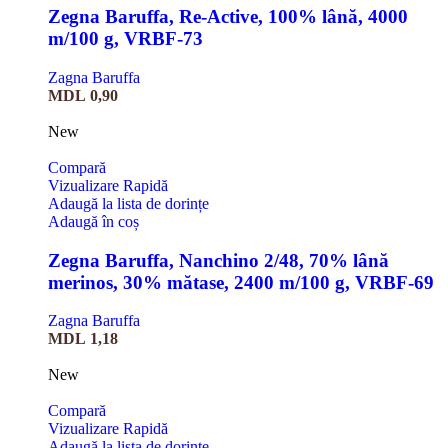
Zegna Baruffa, Re-Active, 100% lână, 4000
m/100 g, VRBF-73
Zagna Baruffa
MDL
0,90
New
Compară
Vizualizare Rapidă
Adaugă la lista de dorințe
Adaugă în coș
Zegna Baruffa, Nanchino 2/48, 70% lână
merinos, 30% mătase, 2400 m/100 g, VRBF-69
Zagna Baruffa
MDL
1,18
New
Compară
Vizualizare Rapidă
Adaugă la lista de dorințe