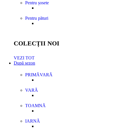
Pentru șosete
Pentru pături
COLECȚII NOI
VEZI TOT
După sezon
PRIMĂVARĂ
VARĂ
TOAMNĂ
IARNĂ