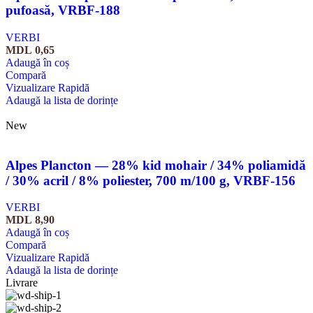
pufoasă, VRBF-188
VERBI
MDL
0,65
Adaugă în coș
Compară
Vizualizare Rapidă
Adaugă la lista de dorințe
New
Alpes Plancton — 28% kid mohair / 34% poliamidă
/ 30% acril / 8% poliester, 700 m/100 g, VRBF-156
VERBI
MDL
8,90
Adaugă în coș
Compară
Vizualizare Rapidă
Adaugă la lista de dorințe
Livrare