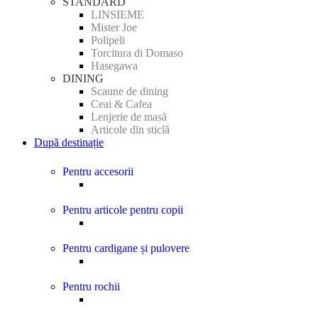
STANDARD
LINSIEME
Mister Joe
Polipeli
Torcitura di Domaso
Hasegawa
DINING
Scaune de dining
Ceai & Cafea
Lenjerie de masă
Articole din sticlă
După destinație
Pentru accesorii
Pentru articole pentru copii
Pentru cardigane și pulovere
Pentru rochii