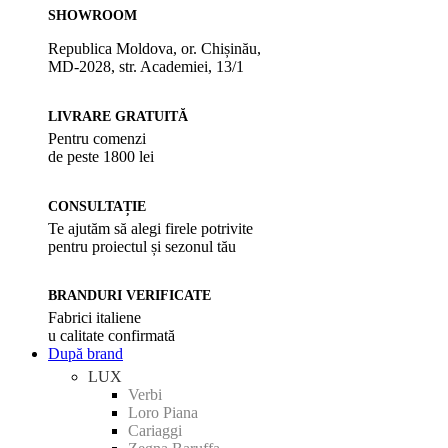
SHOWROOM
Republica Moldova, or. Chișinău,
MD-2028, str. Academiei, 13/1
LIVRARE GRATUITĂ
Pentru comenzi
de peste 1800 lei
CONSULTAȚIE
Te ajutăm să alegi firele potrivite
pentru proiectul și sezonul tău
BRANDURI VERIFICATE
Fabrici italiene
u calitate confirmată
După brand
LUX
Verbi
Loro Piana
Cariaggi