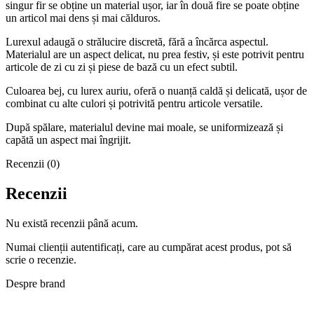
singur fir se obține un material ușor, iar în două fire se poate obține
un articol mai dens și mai călduros.
Lurexul adaugă o strălucire discretă, fără a încărca aspectul.
Materialul are un aspect delicat, nu prea festiv, și este potrivit pentru
articole de zi cu zi și piese de bază cu un efect subtil.
Culoarea bej, cu lurex auriu, oferă o nuanță caldă și delicată, ușor de
combinat cu alte culori și potrivită pentru articole versatile.
După spălare, materialul devine mai moale, se uniformizează și
capătă un aspect mai îngrijit.
Recenzii (0)
Recenzii
Nu există recenzii până acum.
Numai clienții autentificați, care au cumpărat acest produs, pot să
scrie o recenzie.
Despre brand