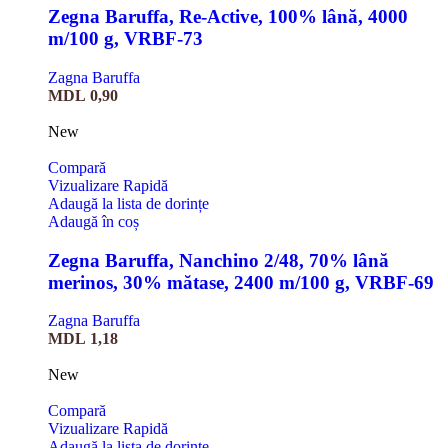
Zegna Baruffa, Re-Active, 100% lână, 4000
m/100 g, VRBF-73
Zagna Baruffa
MDL
0,90
New
Compară
Vizualizare Rapidă
Adaugă la lista de dorințe
Adaugă în coș
Zegna Baruffa, Nanchino 2/48, 70% lână
merinos, 30% mătase, 2400 m/100 g, VRBF-69
Zagna Baruffa
MDL
1,18
New
Compară
Vizualizare Rapidă
Adaugă la lista de dorințe