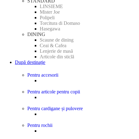
STANDARD
LINSIEME
Mister Joe
Polipeli
Torcitura di Domaso
Hasegawa
DINING
Scaune de dining
Ceai & Cafea
Lenjerie de masă
Articole din sticlă
După destinație
Pentru accesorii
Pentru articole pentru copii
Pentru cardigane și pulovere
Pentru rochii