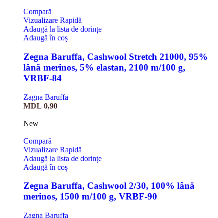
Compară
Vizualizare Rapidă
Adaugă la lista de dorințe
Adaugă în coș
Zegna Baruffa, Cashwool Stretch 21000, 95%
lână merinos, 5% elastan, 2100 m/100 g,
VRBF-84
Zagna Baruffa
MDL
0,90
New
Compară
Vizualizare Rapidă
Adaugă la lista de dorințe
Adaugă în coș
Zegna Baruffa, Cashwool 2/30, 100% lână
merinos, 1500 m/100 g, VRBF-90
Zagna Baruffa