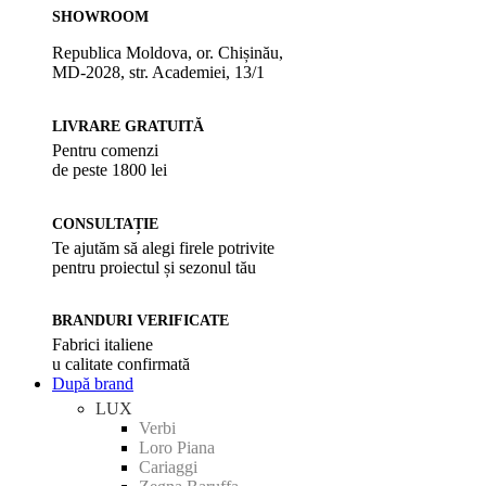
SHOWROOM
Republica Moldova, or. Chișinău,
MD-2028, str. Academiei, 13/1
LIVRARE GRATUITĂ
Pentru comenzi
de peste 1800 lei
CONSULTAȚIE
Te ajutăm să alegi firele potrivite
pentru proiectul și sezonul tău
BRANDURI VERIFICATE
Fabrici italiene
u calitate confirmată
După brand
LUX
Verbi
Loro Piana
Cariaggi