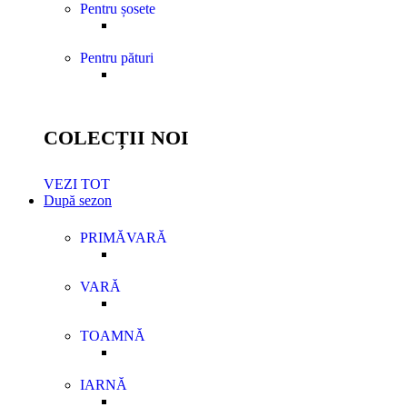
Pentru șosete
Pentru pături
COLECȚII NOI
VEZI TOT
După sezon
PRIMĂVARĂ
VARĂ
TOAMNĂ
IARNĂ