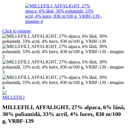
Click to enlarge
MILLEFILI, AFFALIGHT, 27% alpaca, 6% lână,
30% poliamidă, 33% acril, 4% lurex, 830 m/100
g, VRBF-139