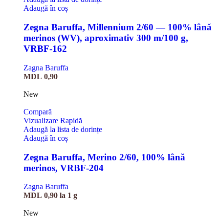
Adaugă în coș
Zegna Baruffa, Millennium 2/60 — 100% lână
merinos (WV), aproximativ 300 m/100 g,
VRBF-162
Zagna Baruffa
MDL
0,90
New
Compară
Vizualizare Rapidă
Adaugă la lista de dorințe
Adaugă în coș
Zegna Baruffa, Merino 2/60, 100% lână
merinos, VRBF-204
Zagna Baruffa
MDL
0,90
la 1 g
New