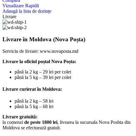
Compară
Vizualizare Rapidă
Adaugă la lista de dorințe
Livrare
Livrare în Moldova (Nova Poșta)
Serviciu de livrare:
www.novaposta.md
Livrare la oficiul poștal Nova Poșta:
până la 2 kg – 29 lei per colet
până la 5 kg – 39 lei per colet
Livrare curierat în Moldova:
până la 2 kg – 58 lei
până la 5 kg – 68 lei
Livrare gratuită:
la comenzi
de peste 1800 lei
, livrarea la sucursala Nova Poshta din
Moldova se efectuează gratuit.