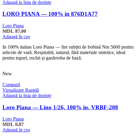
Adaugă la lista de dorințe
LORO PIANA — 100% in 876D1A77
Loro Piana
MDL
87,00
Adaugă în coș
In 100% italian Loro Piana — fire subțiri de bobină Nm 5000 pentru
articole de vară. Respirabil, natural, fără materiale sintetice, ideal
pentru topuri, rochii și garderoba de bază.
New
Compară
Vizualizare Rapidă
Adaugă la lista de dorințe
Loro Piana — Lino 1/26, 100% in, VRBF-208
Loro Piana
MDL
0,87
Adaugă în coș