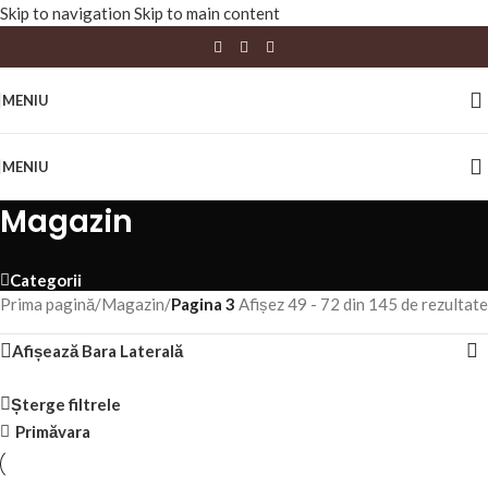
Skip to navigation
Skip to main content
MENIU
MENIU
Magazin
Categorii
Prima pagină
/
Magazin
/
Pagina 3
Afișez 49 - 72 din 145 de rezultate
Afișează Bara Laterală
Șterge filtrele
Primăvara