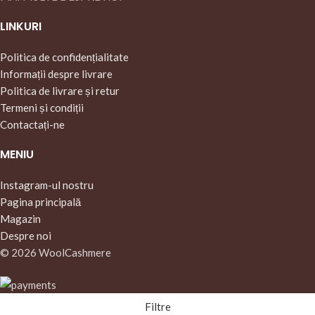
LINKURI
Politica de confidențialitate
Informații despre livrare
Politica de livrare și retur
Termeni și condiții
Contactați-ne
MENIU
Instagram-ul nostru
Pagina principală
Magazin
Despre noi
© 2026 WoolCashmere
Filtre