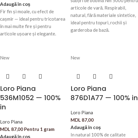
subțiri de bobină Nm 5000 pentru
Adaugă în coș
articole de vară. Respirabil,
Fir fin și moale, cu efect de
natural, fără materiale sintetice,
cașmir — ideal pentru tricotarea
ideal pentru topuri, rochii și
în mai multe fire și pentru
garderoba de bază.
articole ușoare și elegante.
New
New
Loro Piana
Loro Piana
536M1052 — 100%
876D1A77 — 100% in
in
Loro Piana
MDL
87,00
Loro Piana
Adaugă în coș
MDL
87,00
Pentru 1 gram
In natural 100% de calitate
Adaugă în coș