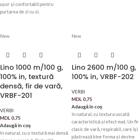
ușor și confortabil pentru
purtarea de zi cu zi.
New
New
Lino 1000 m/100 g,
Lino 2600 m/100 g,
100% in, textură
100% in, VRBF-202
densă, fir de vară,
VERBI
VRBF-201
MDL
0,75
Adaugă în coș
VERBI
In natural, cu textura uscată
MDL
0,75
caracteristică și efect mat. Un fir
Adaugă în coș
clasic de vară, respirabil, care își
In natural, cu o textură mai densă
păstrează bine forma și devine