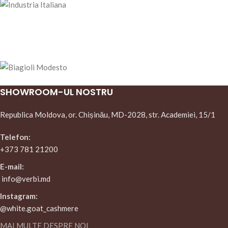
SHOWROOM-UL NOSTRU
Republica Moldova, or. Chișinău, MD-2028, str. Academiei, 15/1
Telefon:
+373 781 21200
E-mail:
info@verbi.md
Instagram:
@white.goat_cashmere
MAI MULTE DESPRE NOI