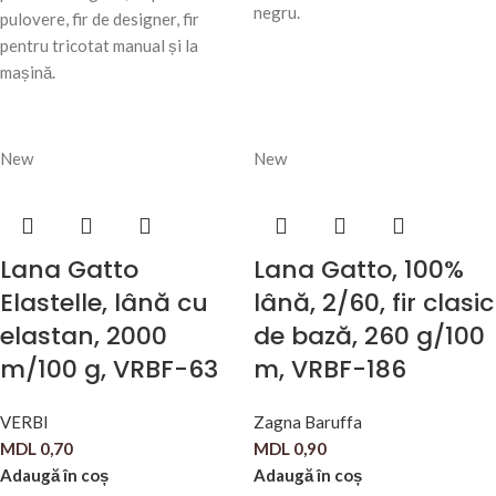
negru.
pulovere, fir de designer, fir
pentru tricotat manual și la
mașină.
New
New
Lana Gatto
Lana Gatto, 100%
Elastelle, lână cu
lână, 2/60, fir clasic
elastan, 2000
de bază, 260 g/100
m/100 g, VRBF-63
m, VRBF-186
VERBI
Zagna Baruffa
MDL
0,70
MDL
0,90
Adaugă în coș
Adaugă în coș