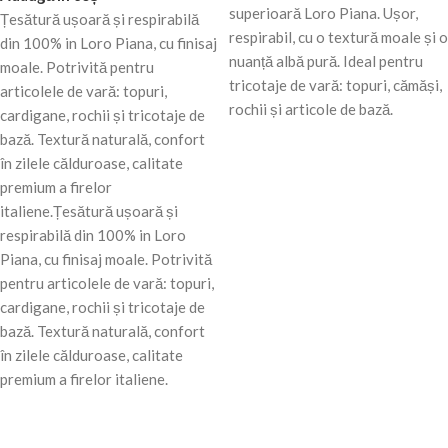
superioară Loro Piana. Ușor,
Țesătură ușoară și respirabilă
respirabil, cu o textură moale și o
din 100% in Loro Piana, cu finisaj
nuanță albă pură. Ideal pentru
moale. Potrivită pentru
tricotaje de vară: topuri, cămăși,
articolele de vară: topuri,
rochii și articole de bază.
cardigane, rochii și tricotaje de
bază. Textură naturală, confort
în zilele călduroase, calitate
premium a firelor
italiene.Țesătură ușoară și
respirabilă din 100% in Loro
Piana, cu finisaj moale. Potrivită
pentru articolele de vară: topuri,
cardigane, rochii și tricotaje de
bază. Textură naturală, confort
în zilele călduroase, calitate
premium a firelor italiene.