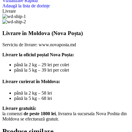
Vizualizare Rapidă
Adaugă la lista de dorințe
Livrare
Livrare în Moldova (Nova Poșta)
Serviciu de livrare:
www.novaposta.md
Livrare la oficiul poștal Nova Poșta:
până la 2 kg – 29 lei per colet
până la 5 kg – 39 lei per colet
Livrare curierat în Moldova:
până la 2 kg – 58 lei
până la 5 kg – 68 lei
Livrare gratuită:
la comenzi
de peste 1800 lei
, livrarea la sucursala Nova Poshta din
Moldova se efectuează gratuit.
Produse similare