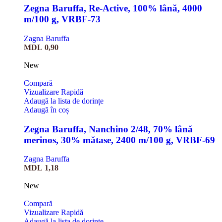
Zegna Baruffa, Re-Active, 100% lână, 4000
m/100 g, VRBF-73
Zagna Baruffa
MDL
0,90
New
Compară
Vizualizare Rapidă
Adaugă la lista de dorințe
Adaugă în coș
Zegna Baruffa, Nanchino 2/48, 70% lână
merinos, 30% mătase, 2400 m/100 g, VRBF-69
Zagna Baruffa
MDL
1,18
New
Compară
Vizualizare Rapidă
Adaugă la lista de dorințe