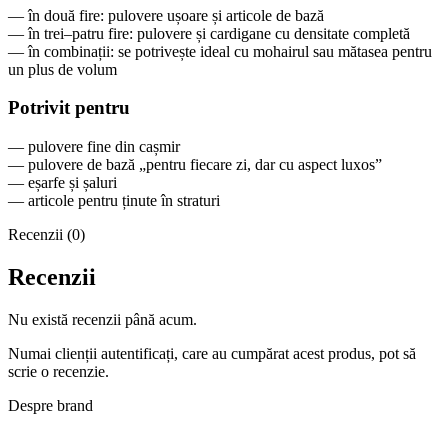
— în două fire: pulovere ușoare și articole de bază
— în trei–patru fire: pulovere și cardigane cu densitate completă
— în combinații: se potrivește ideal cu mohairul sau mătasea pentru
un plus de volum
Potrivit pentru
— pulovere fine din cașmir
— pulovere de bază „pentru fiecare zi, dar cu aspect luxos”
— eșarfe și șaluri
— articole pentru ținute în straturi
Recenzii (0)
Recenzii
Nu există recenzii până acum.
Numai clienții autentificați, care au cumpărat acest produs, pot să
scrie o recenzie.
Despre brand