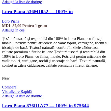
Adaugă la lista de dorințe
Loro Piana 536M1052 — 100% in
Loro Piana
MDL
87,00
Pentru 1 gram
Adaugă în coș
Țesătură ușoară și respirabilă din 100% in Loro Piana, cu finisaj
moale. Potrivită pentru articolele de vară: topuri, cardigane, rochii și
tricotaje de bază. Textură naturală, confort în zilele călduroase,
calitate premium a firelor italiene.Țesătură ușoară și respirabilă din
100% in Loro Piana, cu finisaj moale. Potrivită pentru articolele de
vară: topuri, cardigane, rochii și tricotaje de bază. Textură naturală,
confort în zilele călduroase, calitate premium a firelor italiene.
New
Compară
Vizualizare Rapidă
Adaugă la lista de dorințe
Loro Piana 876D1A77 — 100% in 975644