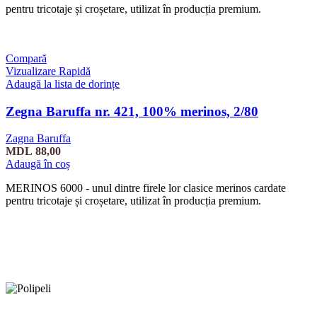
pentru tricotaje și croșetare, utilizat în producția premium.
Compară
Vizualizare Rapidă
Adaugă la lista de dorințe
Zegna Baruffa nr. 421, 100% merinos, 2/80
Zagna Baruffa
MDL
88,00
Adaugă în coș
MERINOS 6000 - unul dintre firele lor clasice merinos cardate
pentru tricotaje și croșetare, utilizat în producția premium.