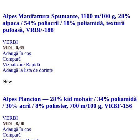
Alpes Manifattura Spumante, 1100 m/100 g, 28%
alpaca / 54% poliacril / 18% poliamidă, textură
pufoasă, VRBF-188
VERBI
MDL
0,65
Adaugă în coș
Compară
Vizualizare Rapidă
Adaugă la lista de dorințe
New
Alpes Plancton — 28% kid mohair / 34% poliamidă
/ 30% acril / 8% poliester, 700 m/100 g, VRBF-156
VERBI
MDL
8,90
Adaugă în coș
Compară