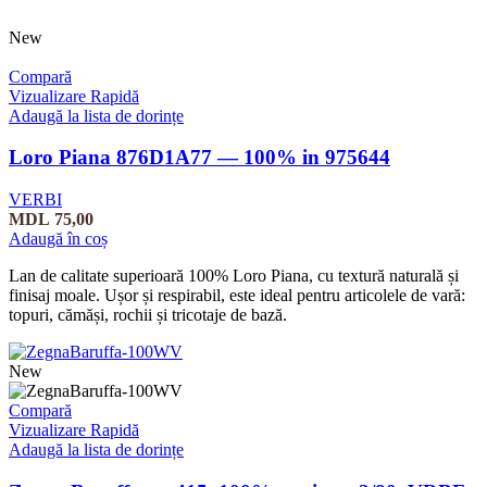
New
Compară
Vizualizare Rapidă
Adaugă la lista de dorințe
Loro Piana 876D1A77 — 100% in 975644
VERBI
MDL
75,00
Adaugă în coș
Lan de calitate superioară 100% Loro Piana, cu textură naturală și
finisaj moale. Ușor și respirabil, este ideal pentru articolele de vară:
topuri, cămăși, rochii și tricotaje de bază.
New
Compară
Vizualizare Rapidă
Adaugă la lista de dorințe