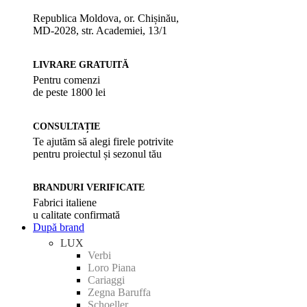
Republica Moldova, or. Chișinău,
MD-2028, str. Academiei, 13/1
LIVRARE GRATUITĂ
Pentru comenzi
de peste 1800 lei
CONSULTAȚIE
Te ajutăm să alegi firele potrivite
pentru proiectul și sezonul tău
BRANDURI VERIFICATE
Fabrici italiene
u calitate confirmată
După brand
LUX
Verbi
Loro Piana
Cariaggi
Zegna Baruffa
Schoeller