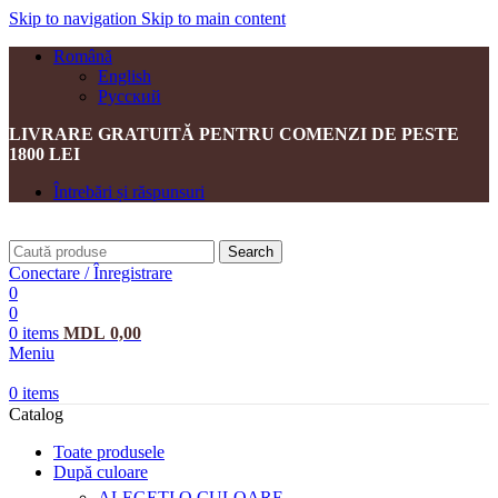
Skip to navigation
Skip to main content
Română
English
Русский
LIVRARE GRATUITĂ PENTRU COMENZI DE PESTE
1800 LEI
Întrebări și răspunsuri
Search
Conectare / Înregistrare
0
0
0
items
MDL
0,00
Meniu
0
items
Catalog
Toate produsele
După culoare
ALEGEȚI O CULOARE