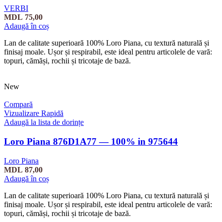
VERBI
MDL
75,00
Adaugă în coș
Lan de calitate superioară 100% Loro Piana, cu textură naturală și
finisaj moale. Ușor și respirabil, este ideal pentru articolele de vară:
topuri, cămăși, rochii și tricotaje de bază.
New
Compară
Vizualizare Rapidă
Adaugă la lista de dorințe
Loro Piana 876D1A77 — 100% in 975644
Loro Piana
MDL
87,00
Adaugă în coș
Lan de calitate superioară 100% Loro Piana, cu textură naturală și
finisaj moale. Ușor și respirabil, este ideal pentru articolele de vară:
topuri, cămăși, rochii și tricotaje de bază.