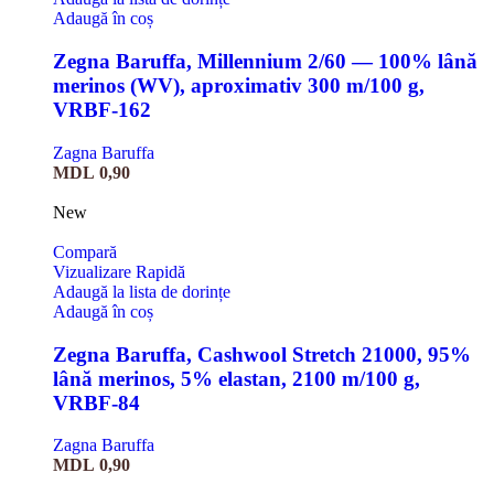
Adaugă în coș
Zegna Baruffa, Millennium 2/60 — 100% lână
merinos (WV), aproximativ 300 m/100 g,
VRBF-162
Zagna Baruffa
MDL
0,90
New
Compară
Vizualizare Rapidă
Adaugă la lista de dorințe
Adaugă în coș
Zegna Baruffa, Cashwool Stretch 21000, 95%
lână merinos, 5% elastan, 2100 m/100 g,
VRBF-84
Zagna Baruffa
MDL
0,90