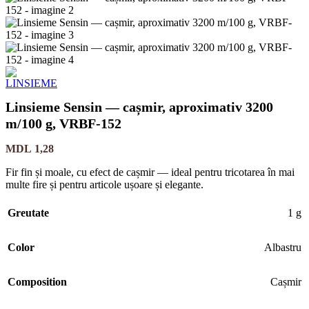
Linsieme Sensin — cașmir, aproximativ 3200
m/100 g, VRBF-152
MDL
1,28
Fir fin și moale, cu efect de cașmir — ideal pentru tricotarea în mai
multe fire și pentru articole ușoare și elegante.
Greutate
1 g
Color
Albastru
Composition
Cașmir