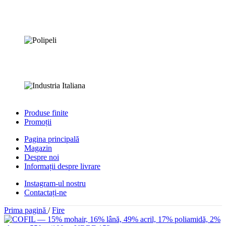
Produse finite
Promoții
Pagina principală
Magazin
Despre noi
Informații despre livrare
Instagram-ul nostru
Contactați-ne
Prima pagină
/
Fire