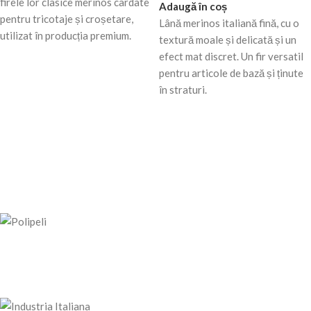
firele lor clasice merinos cardate
Adaugă în coș
pentru tricotaje și croșetare,
Lână merinos italiană fină, cu o
utilizat în producția premium.
textură moale și delicată și un
efect mat discret. Un fir versatil
pentru articole de bază și ținute
în straturi.