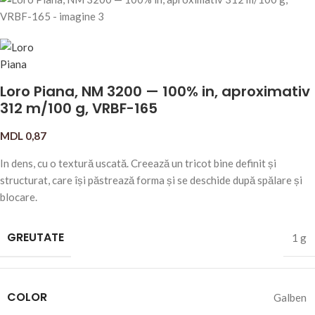
Loro Piana, NM 3200 — 100% in, aproximativ
312 m/100 g, VRBF-165
MDL
0,87
In dens, cu o textură uscată. Creează un tricot bine definit și
structurat, care își păstrează forma și se deschide după spălare și
blocare.
GREUTATE
1 g
COLOR
Galben