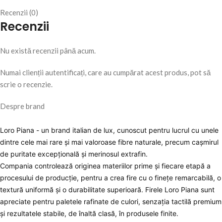
Recenzii (0)
Recenzii
Nu există recenzii până acum.
Numai clienții autentificați, care au cumpărat acest produs, pot să
scrie o recenzie.
Despre brand
Loro Piana - un brand italian de lux, cunoscut pentru lucrul cu unele
dintre cele mai rare și mai valoroase fibre naturale, precum cașmirul
de puritate excepțională și merinosul extrafin.
Compania controlează originea materiilor prime și fiecare etapă a
procesului de producție, pentru a crea fire cu o finețe remarcabilă, o
textură uniformă și o durabilitate superioară. Firele Loro Piana sunt
apreciate pentru paletele rafinate de culori, senzația tactilă premium
și rezultatele stabile, de înaltă clasă, în produsele finite.