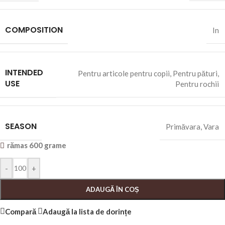
COMPOSITION
In
INTENDED
Pentru articole pentru copii
,
Pentru pături
,
USE
Pentru rochii
SEASON
Primăvara
,
Vara
rămas 600 grame
-
+
ADAUGĂ ÎN COȘ
Compară
Adaugă la lista de dorințe