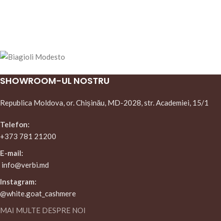
SHOWROOM-UL NOSTRU
Republica Moldova, or. Chișinău, MD-2028, str. Academiei, 15/1
Telefon:
+373 781 21200
E-mail:
info@verbi.md
Instagram:
@white.goat_cashmere
MAI MULTE DESPRE NOI