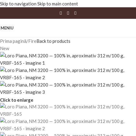
Skip to navigation
Skip to main content
MENIU
Prima pagină
/
Fire
Back to products
New
Click to enlarge