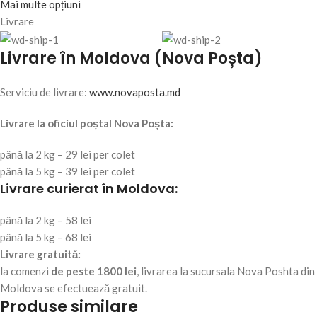
Mai multe opțiuni
Livrare
Livrare în Moldova (Nova Poșta)
Serviciu de livrare:
www.novaposta.md
Livrare la oficiul poștal Nova Poșta:
până la 2 kg – 29 lei per colet
până la 5 kg – 39 lei per colet
Livrare curierat în Moldova:
până la 2 kg – 58 lei
până la 5 kg – 68 lei
Livrare gratuită:
la comenzi
de peste 1800 lei
, livrarea la sucursala Nova Poshta din
Moldova se efectuează gratuit.
Produse similare