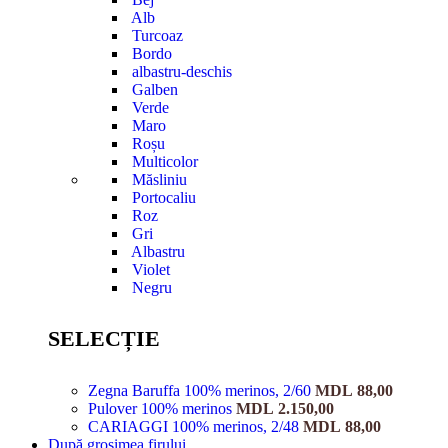
Alb
Turcoaz
Bordo
albastru-deschis
Galben
Verde
Maro
Roșu
Multicolor
Măsliniu
Portocaliu
Roz
Gri
Albastru
Violet
Negru
SELECȚIE
Zegna Baruffa 100% merinos, 2/60
MDL
88,00
Pulover 100% merinos
MDL
2.150,00
CARIAGGI 100% merinos, 2/48
MDL
88,00
După grosimea firului