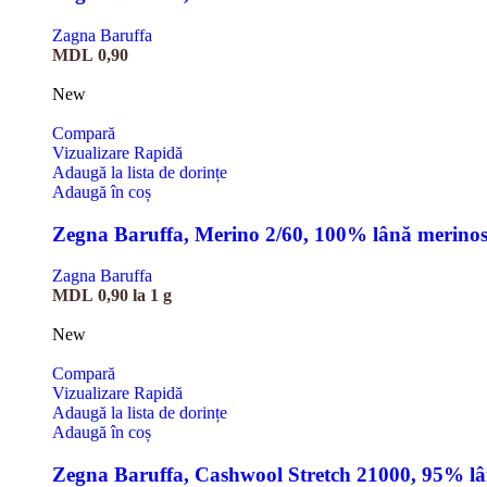
Zagna Baruffa
MDL
0,90
New
Compară
Vizualizare Rapidă
Adaugă la lista de dorințe
Adaugă în coș
Zegna Baruffa, Merino 2/60, 100% lână merino
Zagna Baruffa
MDL
0,90
la 1 g
New
Compară
Vizualizare Rapidă
Adaugă la lista de dorințe
Adaugă în coș
Zegna Baruffa, Cashwool Stretch 21000, 95% l