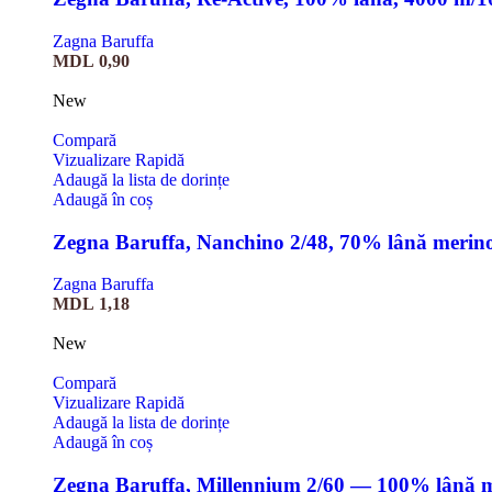
Zagna Baruffa
MDL
0,90
New
Compară
Vizualizare Rapidă
Adaugă la lista de dorințe
Adaugă în coș
Zegna Baruffa, Nanchino 2/48, 70% lână merin
Zagna Baruffa
MDL
1,18
New
Compară
Vizualizare Rapidă
Adaugă la lista de dorințe
Adaugă în coș
Zegna Baruffa, Millennium 2/60 — 100% lână 