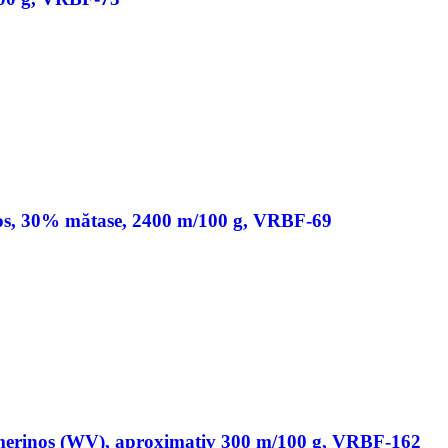
os, 30% mătase, 2400 m/100 g, VRBF-69
merinos (WV), aproximativ 300 m/100 g, VRBF-162