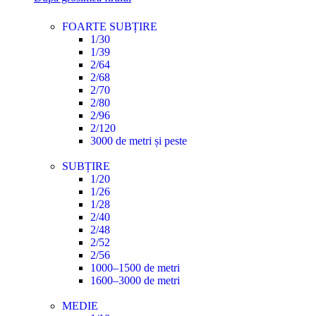
FOARTE SUBȚIRE
1/30
1/39
2/64
2/68
2/70
2/80
2/96
2/120
3000 de metri și peste
SUBȚIRE
1/20
1/26
1/28
2/40
2/48
2/52
2/56
1000–1500 de metri
1600–3000 de metri
MEDIE