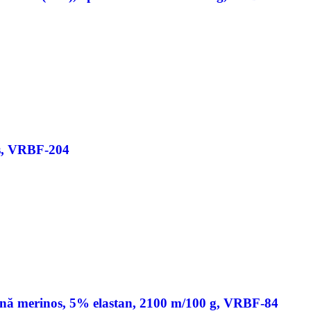
s, VRBF-204
ână merinos, 5% elastan, 2100 m/100 g, VRBF-84