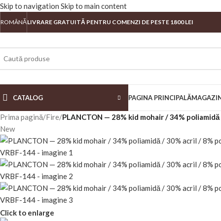
Skip to navigation
Skip to main content
ROMÂNĂ
LIVRARE GRATUITĂ PENTRU COMENZI DE PESTE 1800 LEI
CATALOG
PAGINA PRINCIPALĂ
MAGAZI
Prima pagină
/
Fire
/
PLANCTON — 28% kid mohair / 34% poliamidă /
New
Click to enlarge