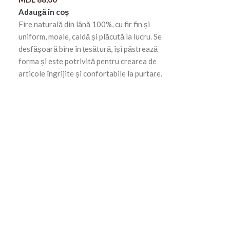
Adaugă în coș
Fire naturală din lână 100%, cu fir fin și
uniform, moale, caldă și plăcută la lucru. Se
desfășoară bine în țesătură, își păstrează
forma și este potrivită pentru crearea de
articole îngrijite și confortabile la purtare.