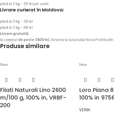
până la 5 kg – 39 lei per colet
Livrare curierat în Moldova:
până la 2 kg – 58 lei
până la 5 kg – 68 lei
Livrare gratuită:
la comenzi
de peste 1800 lei
, livrarea la sucursala Nova Poshta di
Produse similare
New
New
Filati Naturali Lino 2600
Loro Piana 
m/100 g, 100% in, VRBF-
100% in 975
200
VERBI