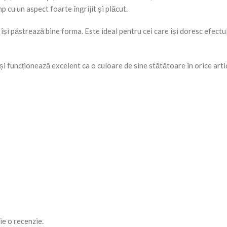
mp cu un aspect foarte îngrijit și plăcut.
i își păstrează bine forma. Este ideal pentru cei care își doresc efectu
i funcționează excelent ca o culoare de sine stătătoare în orice artic
ie o recenzie.