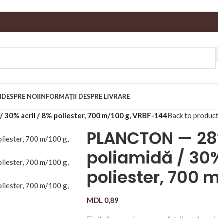
N
DESPRE NOI
INFORMAȚII DESPRE LIVRARE
 30% acril / 8% poliester, 700 m/100 g, VRBF-144
Back to produc
PLANCTON — 28%
poliamidă / 30%
poliester, 700 
MDL
0,89