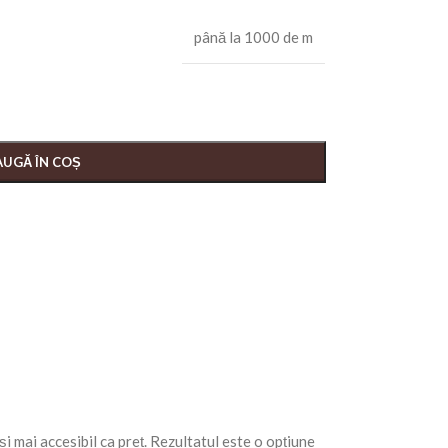
până la 1000 de m
UGĂ ÎN COȘ
 și mai accesibil ca preț. Rezultatul este o opțiune