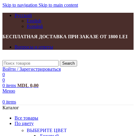
Skip to navigation
Skip to main content
Русский
English
Română
БЕСПЛАТНАЯ ДОСТАВКА ПРИ ЗАКАЗЕ ОТ 1800 LEI
Вопросы и ответы
Search
Войти / Зарегистрироваться
0
0
0
items
MDL
0,00
Меню
0
items
Каталог
Все товары
По цвету
ВЫБЕРИТЕ ЦВЕТ
Бежевый