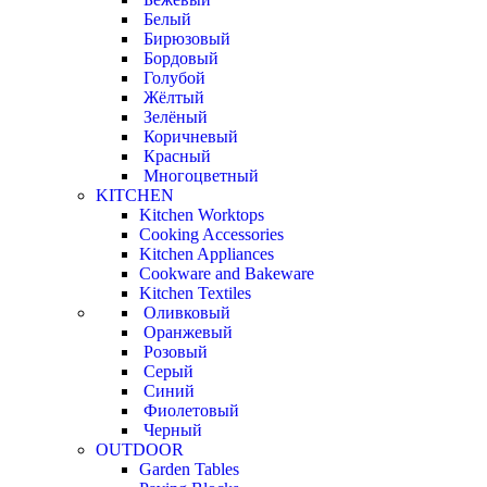
Белый
Бирюзовый
Бордовый
Голубой
Жёлтый
Зелёный
Коричневый
Красный
Многоцветный
KITCHEN
Kitchen Worktops
Cooking Accessories
Kitchen Appliances
Cookware and Bakeware
Kitchen Textiles
Оливковый
Оранжевый
Розовый
Серый
Синий
Фиолетовый
Черный
OUTDOOR
Garden Tables