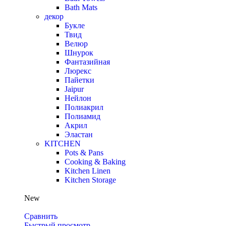
Bath Mats
декор
Букле
Твид
Велюр
Шнурок
Фантазийная
Люрекс
Пайетки
Jaipur
Нейлон
Полиакрил
Полиамид
Акрил
Эластан
KITCHEN
Pots & Pans
Cooking & Baking
Kitchen Linen
Kitchen Storage
New
Сравнить
Быстрый просмотр