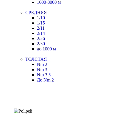
1600-3000 м
СРЕДНЯЯ
1/10
1/15
2/11
2/14
2/26
2/30
до 1000 м
ТОЛСТАЯ
Nm 2
Nm 3
Nm 3.5
До Nm 2