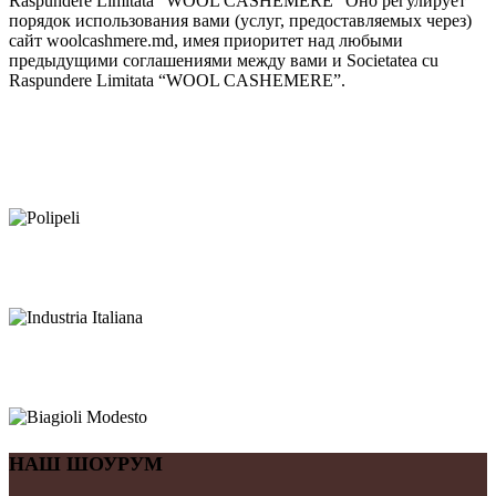
Raspundere Limitata “WOOL CASHEMERE” Оно регулирует
порядок использования вами (услуг, предоставляемых через)
сайт woolcashmere.md, имея приоритет над любыми
предыдущими соглашениями между вами и Societatea cu
Raspundere Limitata “WOOL CASHEMERE”.
НАШ ШОУРУМ