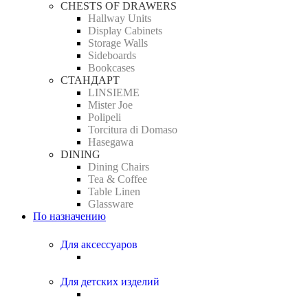
CHESTS OF DRAWERS
Hallway Units
Display Cabinets
Storage Walls
Sideboards
Bookcases
СТАНДАРТ
LINSIEME
Mister Joe
Polipeli
Torcitura di Domaso
Hasegawa
DINING
Dining Chairs
Tea & Coffee
Table Linen
Glassware
По назначению
Для аксессуаров
Для детских изделий