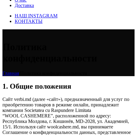
Доставка
НАШ INSTAGRAM
КОНТАКТЫ
Политика
конфиденциальности
Главная
/
Политика конфиденциальности
1. Общие положения
Сайт verbi.md (далее «сайт»), предназначенный для услуг по
приобретению товаров в режиме онлайн, принадлежит
компании Societatea cu Raspundere Limitata
“WOOL CASHEMERE”, расположенной по адресу:
Республика Молдова, г. Кишинёв, MD-2028, ул. Академией,
15/1. Используя сайт woolcashere.md, вы принимаете
Соглашение о конфиденциальности данных, представленное