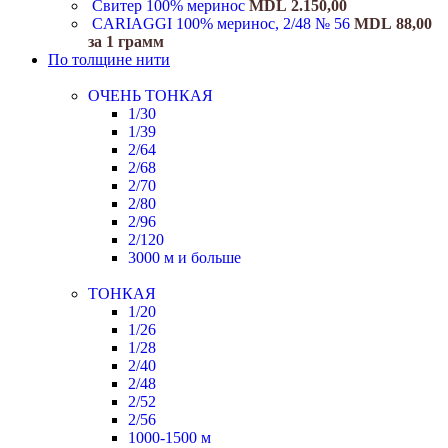
Свитер 100% меринос
MDL
2.150,00
CARIAGGI 100% меринос, 2/48 № 56
MDL
88,00
за 1 грамм
По толщине нити
ОЧЕНЬ ТОНКАЯ
1/30
1/39
2/64
2/68
2/70
2/80
2/96
2/120
3000 м и больше
ТОНКАЯ
1/20
1/26
1/28
2/40
2/48
2/52
2/56
1000-1500 м