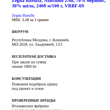
Zegna Baruffa, Nanchino 2/48, 70% меринос,
30% шёлк, 2400 м/100 г, VRBF-69
Zegna Baruffa
MDL
1,18
за 1 грамм
ШОУРУМ
Республика Молдова, г. Кишинёв,
MD-2028, ул. Академией, 13/1
БЕСПЛАТНАЯ ДОСТАВКА
При заказе на сумму
свыше 1800 lei
КОНСУЛЬТАЦИЯ
Поможем подобрать пряжу
под проект и сезон
ПРОВЕРЕННЫЕ БРЕНДЫ
Итальянские фабрики