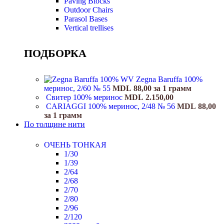
Paving Blocks
Outdoor Chairs
Parasol Bases
Vertical trellises
ПОДБОРКА
Zegna Baruffa 100%
меринос, 2/60 № 55
MDL
88,00
за 1 грамм
Свитер 100% меринос
MDL
2.150,00
CARIAGGI 100% меринос, 2/48 № 56
MDL
88,00
за 1 грамм
По толщине нити
ОЧЕНЬ ТОНКАЯ
1/30
1/39
2/64
2/68
2/70
2/80
2/96
2/120