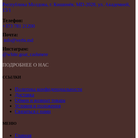
Республика Молдова, г. Кишинёв, MD-2028, ул. Академией,
15/1
Телефон:
+373 781 21200
Почта:
info@verbi.md
Инстаграм:
@white.goat_cashmere
ПОДРОБНЕЕ О НАС
ССЫЛКИ
Политика конфиденциальности
Доставка
Обмен и возврат товара
Условия и положения
Связаться с нами
МЕНЮ
Главная