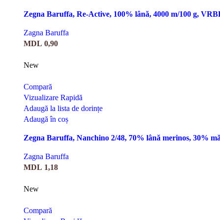
Zegna Baruffa, Re-Active, 100% lână, 4000 m/100 g, VRB
Zagna Baruffa
MDL
0,90
New
Compară
Vizualizare Rapidă
Adaugă la lista de dorințe
Adaugă în coș
Zegna Baruffa, Nanchino 2/48, 70% lână merinos, 30% mă
Zagna Baruffa
MDL
1,18
New
Compară