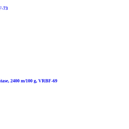
F-73
tase, 2400 m/100 g, VRBF-69