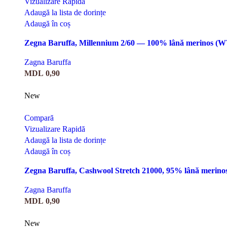
Vizualizare Rapidă
Adaugă la lista de dorințe
Adaugă în coș
Zegna Baruffa, Millennium 2/60 — 100% lână merinos (W
Zagna Baruffa
MDL
0,90
New
Compară
Vizualizare Rapidă
Adaugă la lista de dorințe
Adaugă în coș
Zegna Baruffa, Cashwool Stretch 21000, 95% lână merino
Zagna Baruffa
MDL
0,90
New