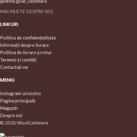
@white.goat_cashmere
MAI MULTE DESPRE NOI
LINKURI
Politica de confidențialitate
Informații despre livrare
Politica de livrare și retur
Termeni și condiții
Contactați-ne
MENIU
Instagram-ul nostru
Pagina principală
Magazin
Despre noi
© 2026 WoolCashmere