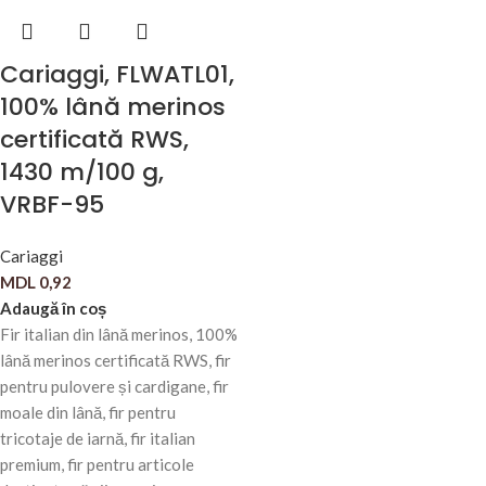
Cariaggi, FLWATL01,
100% lână merinos
certificată RWS,
1430 m/100 g,
VRBF-95
Cariaggi
MDL
0,92
Adaugă în coș
Fir italian din lână merinos, 100%
lână merinos certificată RWS, fir
pentru pulovere și cardigane, fir
moale din lână, fir pentru
tricotaje de iarnă, fir italian
premium, fir pentru articole