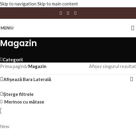
Skip to navigation
Skip to main content
MENIU
Magazin
Categorii
Prima pagină
/
Magazin
Afișez singurul rezultat
Afișează Bara Laterală
Șterge filtrele
Merinos cu mătase
New