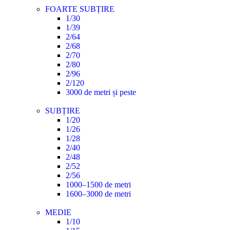
FOARTE SUBȚIRE
1/30
1/39
2/64
2/68
2/70
2/80
2/96
2/120
3000 de metri și peste
SUBȚIRE
1/20
1/26
1/28
2/40
2/48
2/52
2/56
1000–1500 de metri
1600–3000 de metri
MEDIE
1/10