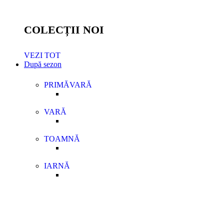
COLECȚII NOI
VEZI TOT
După sezon
PRIMĂVARĂ
VARĂ
TOAMNĂ
IARNĂ