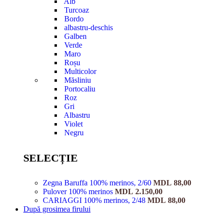
Alb
Turcoaz
Bordo
albastru-deschis
Galben
Verde
Maro
Roșu
Multicolor
Măsliniu
Portocaliu
Roz
Gri
Albastru
Violet
Negru
SELECȚIE
Zegna Baruffa 100% merinos, 2/60
MDL
88,00
Pulover 100% merinos
MDL
2.150,00
CARIAGGI 100% merinos, 2/48
MDL
88,00
După grosimea firului