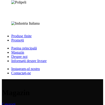
Produse finite
Promoții
Pagina principală
Magazin
Despre noi
Informații despre livrare
Instagram-ul nostru
Contactați-ne
Magazin
Categorii