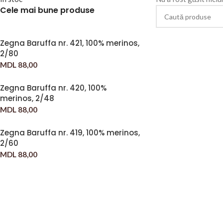
Cele mai bune produse
Zegna Baruffa nr. 421, 100% merinos,
2/80
MDL
88,00
Zegna Baruffa nr. 420, 100%
merinos, 2/48
MDL
88,00
Zegna Baruffa nr. 419, 100% merinos,
2/60
MDL
88,00