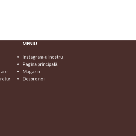
MENIU
Instagram-ul nostru
Pagina principală
rare
Magazin
 retur
Despre noi