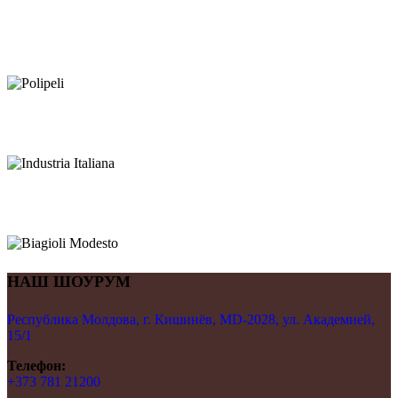
НАШ ШОУРУМ
Республика Молдова, г. Кишинёв, MD-2028, ул. Академией,
15/1
Телефон:
+373 781 21200