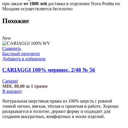
при заказе
от 1800 лей
доставка в отделение Nova Poshta по
Молдове осуществляется бесплатно
Похожие
New
Сравнить
Быстрый просмотр
Добавить в избранное
CARIAGGI 100% меринос, 2/48 № 56
Cariaggi
MDL
88,00
за 1 грамм
В корзину
Натуральная шерстяная пряжа из 100% шерсть с ровной
тонкой нитью, мягкая, тёплая и приятная в работе. Хорошо
раскрывается в полотне, держит форму и подходит для
создания аккуратных, комфортных в носке изделий.