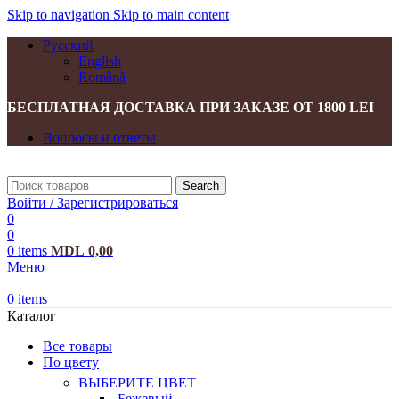
Skip to navigation
Skip to main content
Русский
English
Română
БЕСПЛАТНАЯ ДОСТАВКА ПРИ ЗАКАЗЕ ОТ 1800 LEI
Вопросы и ответы
Search
Войти / Зарегистрироваться
0
0
0
items
MDL
0,00
Меню
0
items
Каталог
Все товары
По цвету
ВЫБЕРИТЕ ЦВЕТ
Бежевый