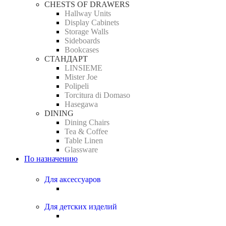
CHESTS OF DRAWERS
Hallway Units
Display Cabinets
Storage Walls
Sideboards
Bookcases
СТАНДАРТ
LINSIEME
Mister Joe
Polipeli
Torcitura di Domaso
Hasegawa
DINING
Dining Chairs
Tea & Coffee
Table Linen
Glassware
По назначению
Для аксессуаров
Для детских изделий