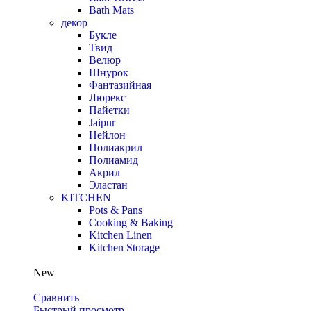
Bath Mats
декор
Букле
Твид
Велюр
Шнурок
Фантазийная
Люрекс
Пайетки
Jaipur
Нейлон
Полиакрил
Полиамид
Акрил
Эластан
KITCHEN
Pots & Pans
Cooking & Baking
Kitchen Linen
Kitchen Storage
New
Сравнить
Быстрый просмотр