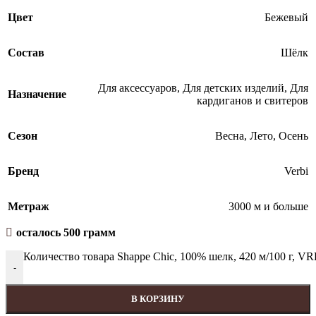
Цвет
Бежевый
Состав
Шёлк
Для аксессуаров
,
Для детских изделий
,
Для
Назначение
кардиганов и свитеров
Сезон
Весна
,
Лето
,
Осень
Бренд
Verbi
Метраж
3000 м и больше
осталось 500 грамм
Количество товара Shappe Chic, 100% шелк, 420 м/100 г, V
-
В КОРЗИНУ