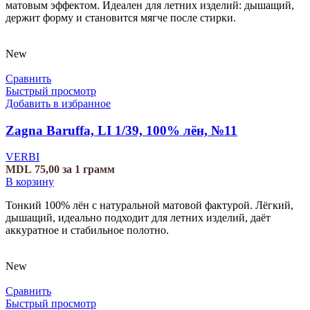
матовым эффектом. Идеален для летних изделий: дышащий,
держит форму и становится мягче после стирки.
New
Сравнить
Быстрый просмотр
Добавить в избранное
Zagna Baruffa, LI 1/39, 100% лён, №11
VERBI
MDL
75,00
за 1 грамм
В корзину
Тонкий 100% лён с натуральной матовой фактурой. Лёгкий,
дышащий, идеально подходит для летних изделий, даёт
аккуратное и стабильное полотно.
New
Сравнить
Быстрый просмотр