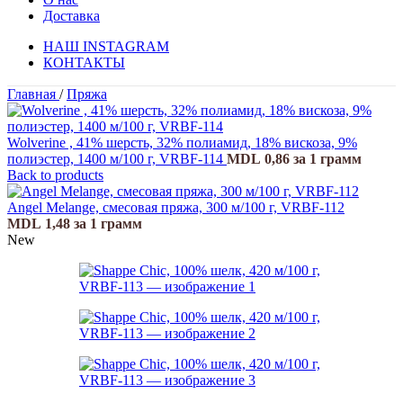
Доставка
НАШ INSTAGRAM
КОНТАКТЫ
Главная
/
Пряжа
Wolverine , 41% шерсть, 32% полиамид, 18% вискоза, 9%
полиэстер, 1400 м/100 г, VRBF-114
MDL
0,86
за 1 грамм
Back to products
Angel Melange, смесовая пряжа, 300 м/100 г, VRBF-112
MDL
1,48
за 1 грамм
New