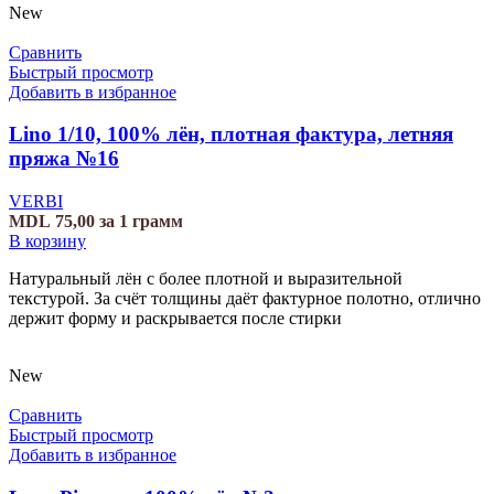
New
Сравнить
Быстрый просмотр
Добавить в избранное
Lino 1/10, 100% лён, плотная фактура, летняя
пряжа №16
VERBI
MDL
75,00
за 1 грамм
В корзину
Натуральный лён с более плотной и выразительной
текстурой. За счёт толщины даёт фактурное полотно, отлично
держит форму и раскрывается после стирки
New
Сравнить
Быстрый просмотр
Добавить в избранное