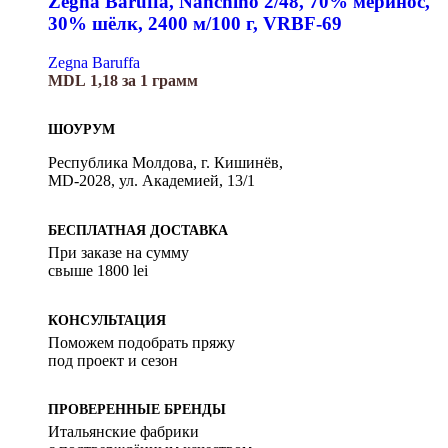
Zegna Baruffa, Nanchino 2/48, 70% меринос,
30% шёлк, 2400 м/100 г, VRBF-69
Zegna Baruffa
MDL
1,18
за 1 грамм
ШОУРУМ
Республика Молдова, г. Кишинёв,
MD-2028, ул. Академией, 13/1
БЕСПЛАТНАЯ ДОСТАВКА
При заказе на сумму
свыше 1800 lei
КОНСУЛЬТАЦИЯ
Поможем подобрать пряжу
под проект и сезон
ПРОВЕРЕННЫЕ БРЕНДЫ
Итальянские фабрики