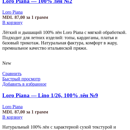
Loro Piana — 100% лён №2
Loro Piana
MDL
87,00
за 1 грамм
В корзину
Лёгкий и дышащий 100% лён Loro Piana с мягкой обработкой.
Подходит для летних изделий: топы, кардиганы, платья и
базовый трикотаж. Натуральная фактура, комфорт в жару,
премиальное качество итальянской пряжи.
New
Сравнить
Быстрый просмотр
Добавить в избранное
Loro Piana — Lino 1/26, 100% лён №9
Loro Piana
MDL
87,00
за 1 грамм
В корзину
Натуральный 100% лён с характерной сухой текстурой и