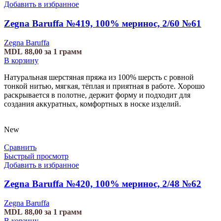
Добавить в избранное
Zegna Baruffa №419, 100% меринос, 2/60 №61
Zegna Baruffa
MDL
88,00
за 1 грамм
В корзину
Натуральная шерстяная пряжа из 100% шерсть с ровной
тонкой нитью, мягкая, тёплая и приятная в работе. Хорошо
раскрывается в полотне, держит форму и подходит для
создания аккуратных, комфортных в носке изделий.
New
Сравнить
Быстрый просмотр
Добавить в избранное
Zegna Baruffa №420, 100% меринос, 2/48 №62
Zegna Baruffa
MDL
88,00
за 1 грамм
В корзину