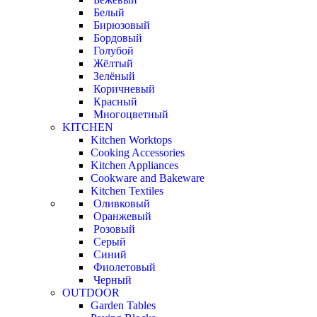
Белый
Бирюзовый
Бордовый
Голубой
Жёлтый
Зелёный
Коричневый
Красный
Многоцветный
KITCHEN
Kitchen Worktops
Cooking Accessories
Kitchen Appliances
Cookware and Bakeware
Kitchen Textiles
Оливковый
Оранжевый
Розовый
Серый
Синий
Фиолетовый
Черный
OUTDOOR
Garden Tables