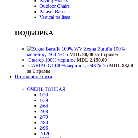
Paving Blocks
Outdoor Chairs
Parasol Bases
Vertical trellises
ПОДБОРКА
Zegna Baruffa 100%
меринос, 2/60 № 55
MDL
88,00
за 1 грамм
Свитер 100% меринос
MDL
2.150,00
CARIAGGI 100% меринос, 2/48 № 56
MDL
88,00
за 1 грамм
По толщине нити
ОЧЕНЬ ТОНКАЯ
1/30
1/39
2/64
2/68
2/70
2/80
2/96
2/120