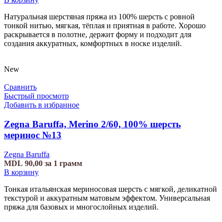
Натуральная шерстяная пряжа из 100% шерсть с ровной
тонкой нитью, мягкая, тёплая и приятная в работе. Хорошо
раскрывается в полотне, держит форму и подходит для
создания аккуратных, комфортных в носке изделий.
New
Сравнить
Быстрый просмотр
Добавить в избранное
Zegna Baruffa, Merino 2/60, 100% шерсть
меринос №13
Zegna Baruffa
MDL
90,00
за 1 грамм
В корзину
Тонкая итальянская мериносовая шерсть с мягкой, деликатной
текстурой и аккуратным матовым эффектом. Универсальная
пряжа для базовых и многослойных изделий.