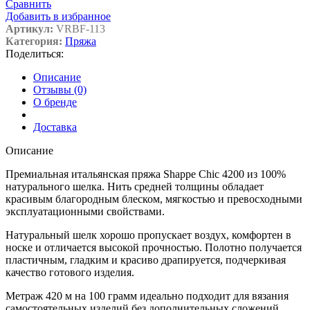
Сравнить
Добавить в избранное
Артикул:
VRBF-113
Категория:
Пряжа
Поделиться:
Описание
Отзывы (0)
О бренде
Доставка
Описание
Премиальная итальянская пряжа Shappe Chic 4200 из 100%
натурального шелка. Нить средней толщины обладает
красивым благородным блеском, мягкостью и превосходными
эксплуатационными свойствами.
Натуральный шелк хорошо пропускает воздух, комфортен в
носке и отличается высокой прочностью. Полотно получается
пластичным, гладким и красиво драпируется, подчеркивая
качество готового изделия.
Метраж 420 м на 100 грамм идеально подходит для вязания
самостоятельных изделий без дополнительных сложений.