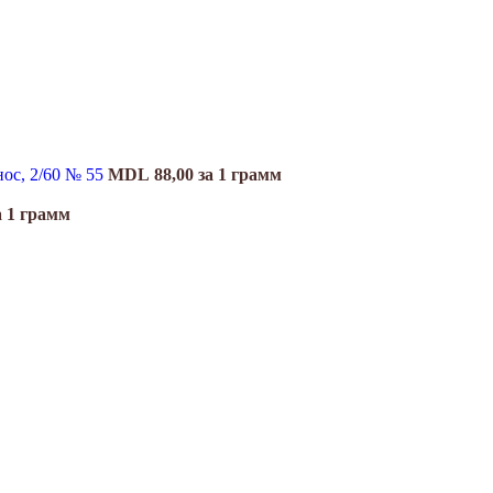
нос, 2/60 № 55
MDL
88,00
за 1 грамм
а 1 грамм