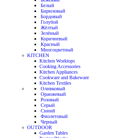
Белый
Бирюзовый
Бордовый
Голубой
Жёлтый
Зелёный
Коричневый
Красный
Многоцветный
KITCHEN
Kitchen Worktops
Cooking Accessories
Kitchen Appliances
Cookware and Bakeware
Kitchen Textiles
Оливковый
Оранжевый
Розовый
Серый
Синий
Фиолетовый
Черный
OUTDOOR
Garden Tables