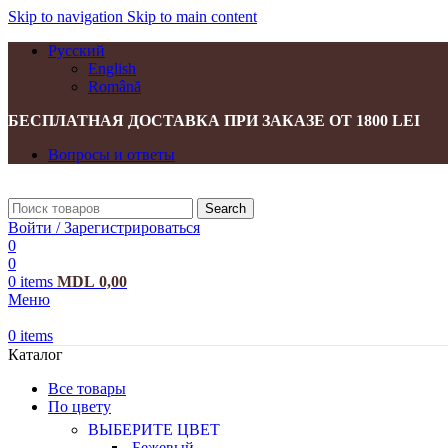
Skip to navigation
Skip to main content
Русский
English
Română
БЕСПЛАТНАЯ ДОСТАВКА ПРИ ЗАКАЗЕ ОТ 1800 LEI
Вопросы и ответы
Search
Войти / Зарегистрироваться
0
0
0
items
MDL
0,00
Меню
0
items
Каталог
Все товары
По цвету
ВЫБЕРИТЕ ЦВЕТ
Бежевый