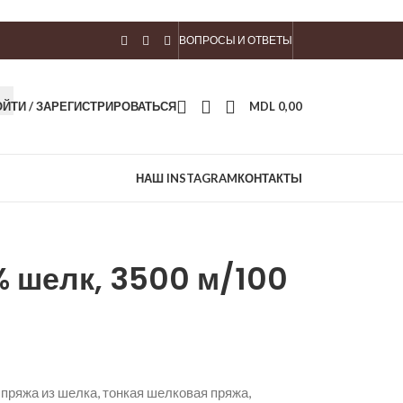
ВОПРОСЫ И ОТВЕТЫ
ОЙТИ / ЗАРЕГИСТРИРОВАТЬСЯ
MDL
0,00
НАШ INSTAGRAM
КОНТАКТЫ
% шелк, 3500 м/100
пряжа из шелка, тонкая шелковая пряжа,