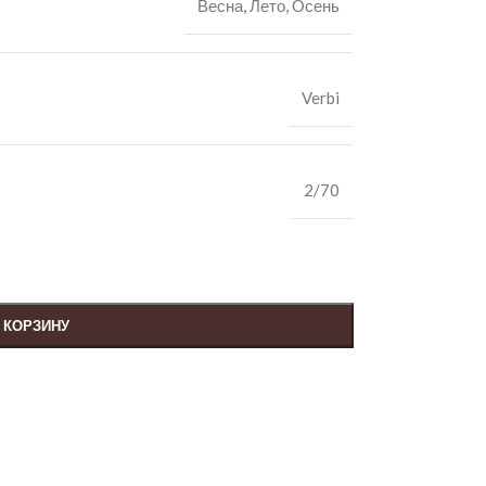
Весна
,
Лето
,
Осень
Verbi
2/70
 КОРЗИНУ