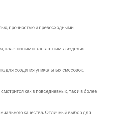
тью, прочностью и превосходными
м, пластичным и элегантным, а изделия
она для создания уникальных смесовок.
смотрится как в повседневных, так и в более
ремиального качества. Отличный выбор для