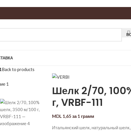
В
СТАВКА
1
Back to products
Шелк 2/70, 100
г, VRBF-111
MDL
1,65
за 1 грамм
Итальянский шелк, натуральный шелк, 