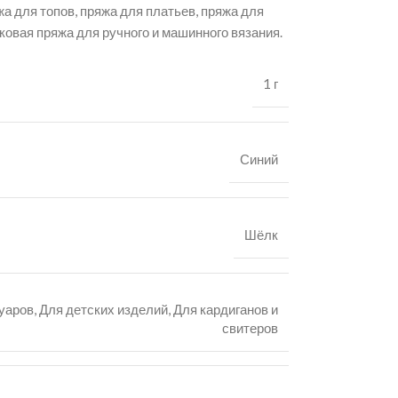
а для топов, пряжа для платьев, пряжа для
ковая пряжа для ручного и машинного вязания.
1 г
Синий
Шёлк
уаров
,
Для детских изделий
,
Для кардиганов и
свитеров