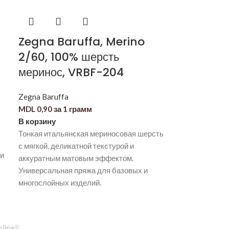
Zegna Baruffa, Merino
2/60, 100% шерсть
меринос, VRBF-204
Zegna Baruffa
MDL
0,90
за 1 грамм
В корзину
Тонкая итальянская мериносовая шерсть
с мягкой, деликатной текстурой и
 и
аккуратным матовым эффектом.
Универсальная пряжа для базовых и
многослойных изделий.