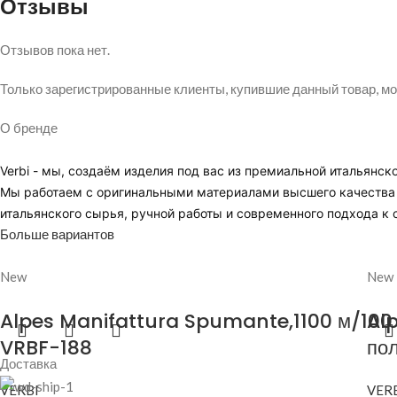
Отзывы
Отзывов пока нет.
Только зарегистрированные клиенты, купившие данный товар, мо
О бренде
Verbi - мы, создаём изделия под вас из премиальной итальянск
Мы работаем с оригинальными материалами высшего качества и
итальянского сырья, ручной работы и современного подхода к 
Больше вариантов
New
New
Alpes Manifattura Spumante,1100 м/100 г
Al
VRBF-188
пол
Доставка
VERBI
VER