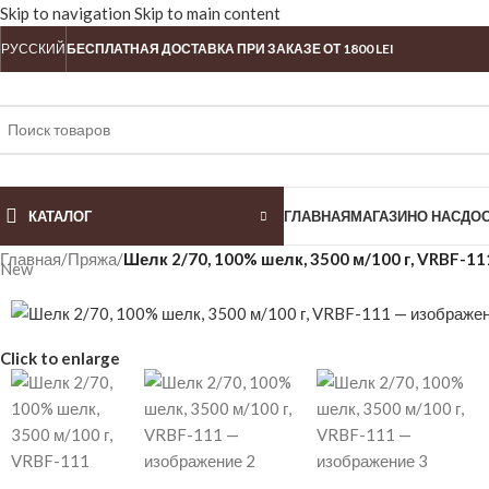
Skip to navigation
Skip to main content
РУССКИЙ
БЕСПЛАТНАЯ ДОСТАВКА ПРИ ЗАКАЗЕ ОТ 1800 LEI
КАТАЛОГ
ГЛАВНАЯ
МАГАЗИН
О НАС
ДО
Главная
/
Пряжа
/
Шелк 2/70, 100% шелк, 3500 м/100 г, VRBF-11
New
Click to enlarge