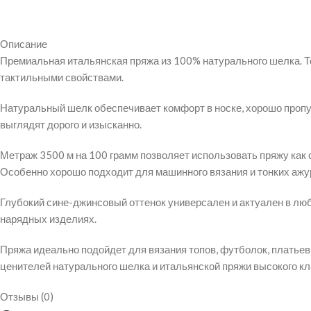
Описание
Премиальная итальянская пряжа из 100% натурального шелка. Т
тактильными свойствами.
Натуральный шелк обеспечивает комфорт в носке, хорошо пропус
выглядят дорого и изысканно.
Метраж 3500 м на 100 грамм позволяет использовать пряжу как 
Особенно хорошо подходит для машинного вязания и тонких ажу
Глубокий сине-джинсовый оттенок универсален и актуален в любо
нарядных изделиях.
Пряжа идеально подойдет для вязания топов, футболок, платьев
ценителей натурального шелка и итальянской пряжи высокого кл
Отзывы (0)