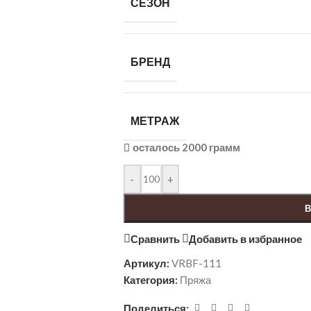
СЕЗОН
БРЕНД
МЕТРАЖ
осталось 2000 грамм
-
+
В
Сравнить
Добавить в избранное
Артикул:
VRBF-111
Категория:
Пряжа
Поделиться: