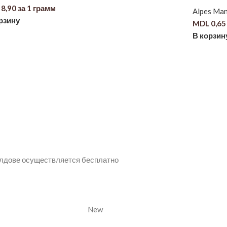
8,90
за 1 грамм
Alpes Man
рзину
MDL
0,65
В корзин
олдове осуществляется бесплатно
New