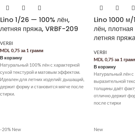
Lino 1/26 — 100% лён,
Lino 1000 м/
летняя пряжа, VRBF-209
лён, плотная
летняя пряж
VERBI
MDL
0,75
за 1 грамм
VERBI
В корзину
MDL
0,75
за 1 грам
Натуральный 100% лён с характерной
В корзину
сухой текстурой и матовым эффектом.
Натуральный лён с 
Идеален для летних изделий: дышащий,
выразительной текс
держит форму и становится мягче после
толщины даёт факт
стирки.
отлично держит фо
после стирки
-20%
New
New