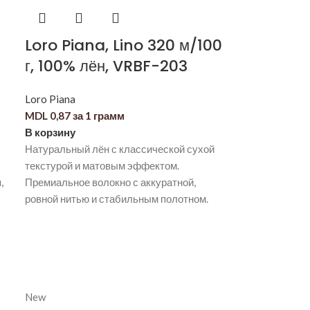
Loro Piana, Lino 320 м/100
г, 100% лён, VRBF-203
Loro Piana
MDL
0,87
за 1 грамм
В корзину
Натуральный лён с классической сухой
текстурой и матовым эффектом.
,
Премиальное волокно с аккуратной,
ровной нитью и стабильным полотном.
New