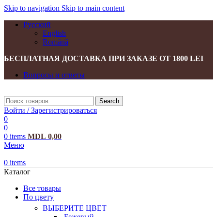
Skip to navigation
Skip to main content
Русский
English
Română
БЕСПЛАТНАЯ ДОСТАВКА ПРИ ЗАКАЗЕ ОТ 1800 LEI
Вопросы и ответы
Search
Войти / Зарегистрироваться
0
0
0
items
MDL
0,00
Меню
0
items
Каталог
Все товары
По цвету
ВЫБЕРИТЕ ЦВЕТ
Бежевый