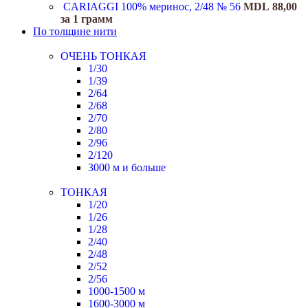
CARIAGGI 100% меринос, 2/48 № 56
MDL
88,00
за 1 грамм
По толщине нити
ОЧЕНЬ ТОНКАЯ
1/30
1/39
2/64
2/68
2/70
2/80
2/96
2/120
3000 м и больше
ТОНКАЯ
1/20
1/26
1/28
2/40
2/48
2/52
2/56
1000-1500 м
1600-3000 м