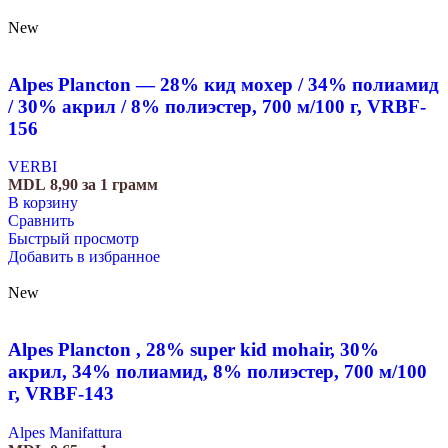
New
Alpes Plancton — 28% кид мохер / 34% полиамид
/ 30% акрил / 8% полиэстер, 700 м/100 г, VRBF-
156
VERBI
MDL
8,90
за 1 грамм
В корзину
Сравнить
Быстрый просмотр
Добавить в избранное
New
Alpes Plancton , 28% super kid mohair, 30%
акрил, 34% полиамид, 8% полиэстер, 700 м/100
г, VRBF-143
Alpes Manifattura