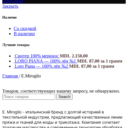
Категории
Закрыть
Наличие
Со скидкой
В наличии
Лучшие товары
Свитер 100% меринос
MDL
2.150,00
LORO PIANA — 100% лён №1
MDL
87,00
за 1 грамм
Loro Piana — 100% лён №2
MDL
87,00
за 1 грамм
Главная
/
E.Miroglio
Товаров, соответствующих вашему запросу, не обнаружено.
Search
E. Miroglio - итальянский бренд с долгой историей в
текстильной индустрии, предлагающий качественные линии
пряжи и тканей для моды и трикотажа. Компания сочетает
традиции мастерства и современные технологии обработки