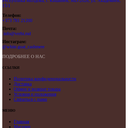
Республика Молдова, г. Кишинёв, MD-2028, ул. Академией,
15/1
Телефон:
+373 781 21200
Почта:
info@verbi.md
Инстаграм:
@white.goat_cashmere
ПОДРОБНЕЕ О НАС
ССЫЛКИ
Политика конфиденциальности
Доставка
Обмен и возврат товара
Условия и положения
Связаться с нами
МЕНЮ
Главная
Магазин