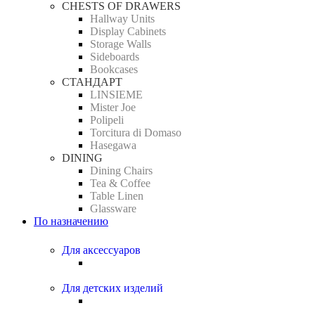
CHESTS OF DRAWERS
Hallway Units
Display Cabinets
Storage Walls
Sideboards
Bookcases
СТАНДАРТ
LINSIEME
Mister Joe
Polipeli
Torcitura di Domaso
Hasegawa
DINING
Dining Chairs
Tea & Coffee
Table Linen
Glassware
По назначению
Для аксессуаров
Для детских изделий