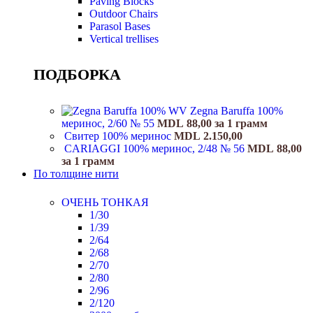
Paving Blocks
Outdoor Chairs
Parasol Bases
Vertical trellises
ПОДБОРКА
Zegna Baruffa 100%
меринос, 2/60 № 55
MDL
88,00
за 1 грамм
Свитер 100% меринос
MDL
2.150,00
CARIAGGI 100% меринос, 2/48 № 56
MDL
88,00
за 1 грамм
По толщине нити
ОЧЕНЬ ТОНКАЯ
1/30
1/39
2/64
2/68
2/70
2/80
2/96
2/120