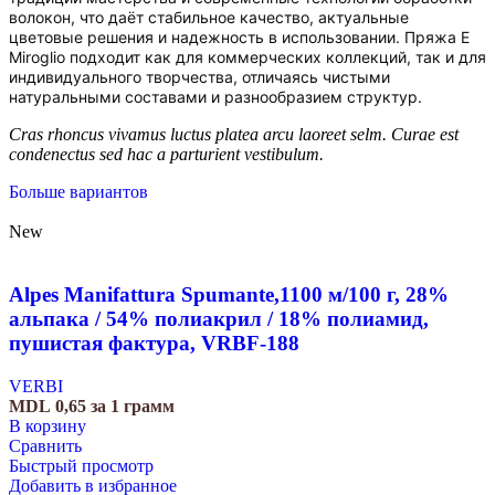
волокон, что даёт стабильное качество, актуальные
цветовые решения и надежность в использовании. Пряжа E
Miroglio подходит как для коммерческих коллекций, так и для
индивидуального творчества, отличаясь чистыми
натуральными составами и разнообразием структур.
Cras rhoncus vivamus luctus platea arcu laoreet selm. Curae est
condenectus sed hac a parturient vestibulum.
Больше вариантов
New
Alpes Manifattura Spumante,1100 м/100 г, 28%
альпака / 54% полиакрил / 18% полиамид,
пушистая фактура, VRBF-188
VERBI
MDL
0,65
за 1 грамм
В корзину
Сравнить
Быстрый просмотр
Добавить в избранное