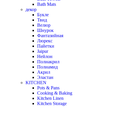
Bath Mats
декор
Букле
Твид
Велюр
Шнурок
Фантазийная
Люрекс
Пайетки
Jaipur
Нейлон
Полиакрил
Полиамид
Акрил
Эластан
KITCHEN
Pots & Pans
Cooking & Baking
Kitchen Linen
Kitchen Storage