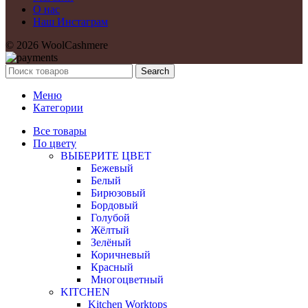
О нас
Наш Инстаграм
© 2026 WoolCashmere
Search
Меню
Категории
Все товары
По цвету
ВЫБЕРИТЕ ЦВЕТ
Бежевый
Белый
Бирюзовый
Бордовый
Голубой
Жёлтый
Зелёный
Коричневый
Красный
Многоцветный
KITCHEN
Kitchen Worktops