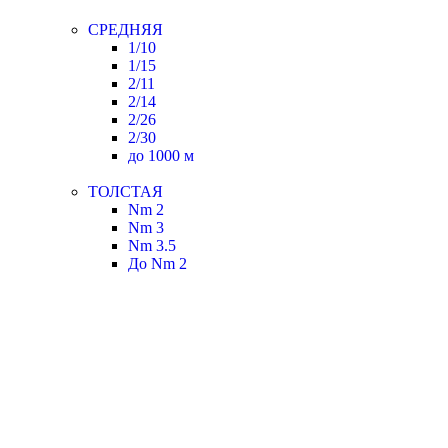
СРЕДНЯЯ
1/10
1/15
2/11
2/14
2/26
2/30
до 1000 м
ТОЛСТАЯ
Nm 2
Nm 3
Nm 3.5
До Nm 2