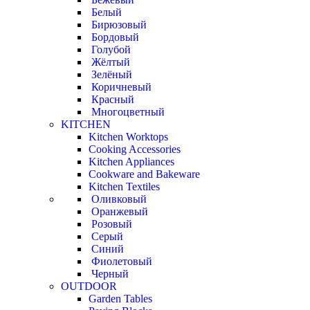
Белый
Бирюзовый
Бордовый
Голубой
Жёлтый
Зелёный
Коричневый
Красный
Многоцветный
KITCHEN
Kitchen Worktops
Cooking Accessories
Kitchen Appliances
Cookware and Bakeware
Kitchen Textiles
Оливковый
Оранжевый
Розовый
Серый
Синий
Фиолетовый
Черный
OUTDOOR
Garden Tables