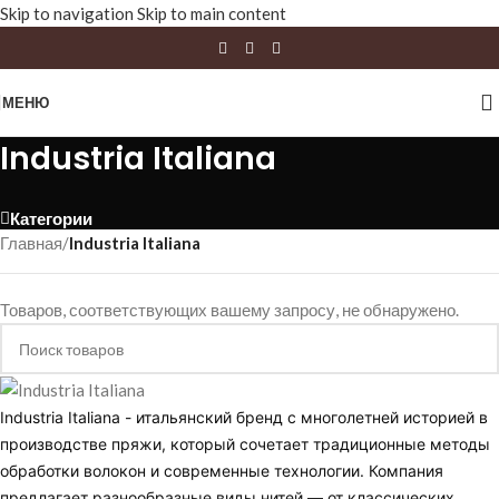
Skip to navigation
Skip to main content
МЕНЮ
Industria Italiana
Категории
Главная
/
Industria Italiana
Товаров, соответствующих вашему запросу, не обнаружено.
Industria Italiana - итальянский бренд с многолетней историей в
производстве пряжи, который сочетает традиционные методы
обработки волокон и современные технологии. Компания
предлагает разнообразные виды нитей — от классических