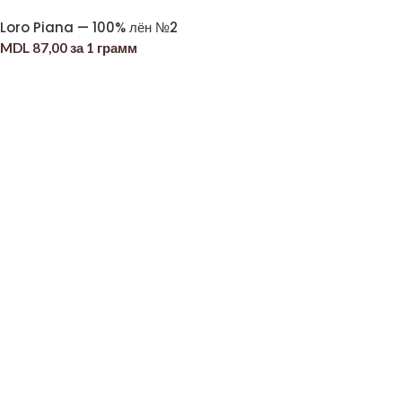
Loro Piana — 100% лён №2
MDL
87,00
за 1 грамм