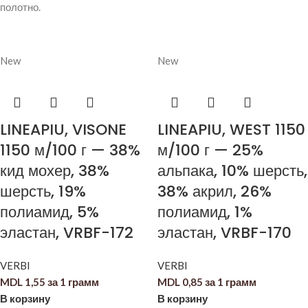
полотно.
New
New
LINEAPIU, VISONE
LINEAPIU, WEST 1150
1150 м/100 г — 38%
м/100 г — 25%
кид мохер, 38%
альпака, 10% шерсть,
шерсть, 19%
38% акрил, 26%
полиамид, 5%
полиамид, 1%
эластан, VRBF-172
эластан, VRBF-170
VERBI
VERBI
MDL
1,55
за 1 грамм
MDL
0,85
за 1 грамм
В корзину
В корзину