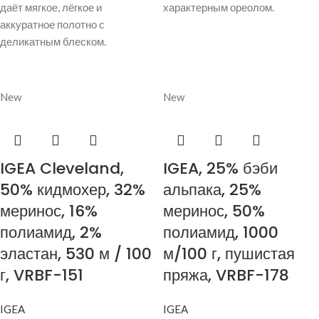
даёт мягкое, лёгкое и
характерным ореолом.
аккуратное полотно с
деликатным блеском.
New
New
IGEA Cleveland,
IGEA, 25% бэби
50% кидмохер, 32%
альпака, 25%
меринос, 16%
меринос, 50%
полиамид, 2%
полиамид, 1000
эластан, 530 м / 100
м/100 г, пушистая
г, VRBF-151
пряжа, VRBF-178
IGEA
IGEA