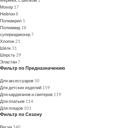
Меринос с шёлком
1
Мохер
17
Нейлон
8
Полиакрил
1
Полиамид
18
суперкидмохер
7
Хлопок
21
Шёлк
31
Шерсть
29
Эластан
7
Фильтр по Предназначению
Для аксессуаров
50
Для детских изделий
159
Для кардиганов и свитеров
119
Для платьев
114
Для пледов
101
Фильтр по Сезону
Весна
140