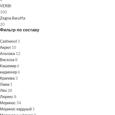
VERBI
100
Zegna Baruffa
20
Фильтр по составу
Cashwool
1
Акрил
10
Альпака
12
Вискоза
8
Кашемир
6
кидмохер
6
Крапива
3
Лама
1
Лён
28
Люрекс
8
Меринос
34
Меринос кардный
1