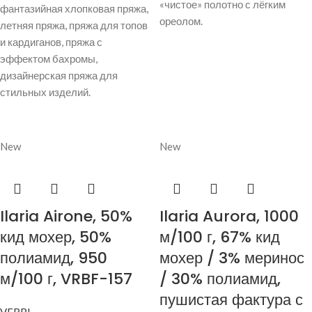
«чистое» полотно с лёгким
фантазийная хлопковая пряжа,
ореолом.
летняя пряжа, пряжа для топов
и кардиганов, пряжа с
эффектом бахромы,
дизайнерская пряжа для
стильных изделий.
New
New
Ilaria Airone, 50%
Ilaria Aurora, 1000
кид мохер, 50%
м/100 г, 67% кид
полиамид, 950
мохер / 3% меринос
м/100 г, VRBF-157
/ 30% полиамид,
пушистая фактура с