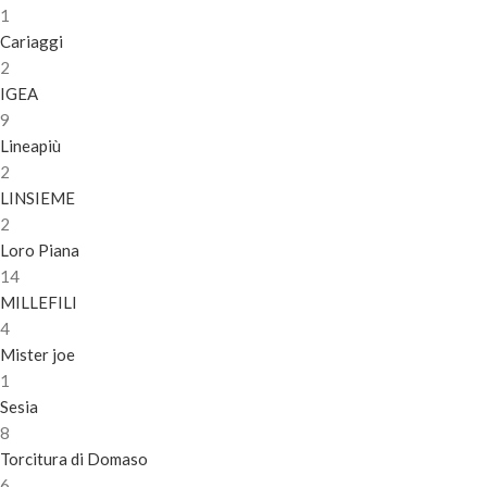
1
Cariaggi
2
IGEA
9
Lineapiù
2
LINSIEME
2
Loro Piana
14
MILLEFILI
4
Mister joe
1
Sesia
8
Torcitura di Domaso
6