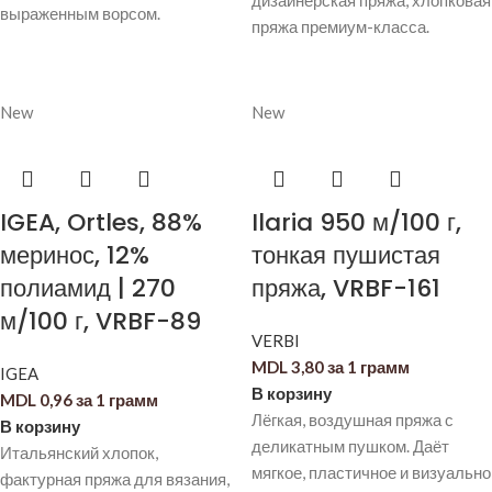
дизайнерская пряжа, хлопковая
выраженным ворсом.
пряжа премиум-класса.
New
New
IGEA, Ortles, 88%
Ilaria 950 м/100 г,
меринос, 12%
тонкая пушистая
полиамид | 270
пряжа, VRBF-161
м/100 г, VRBF-89
VERBI
MDL
3,80
за 1 грамм
IGEA
В корзину
MDL
0,96
за 1 грамм
Лёгкая, воздушная пряжа с
В корзину
деликатным пушком. Даёт
Итальянский хлопок,
мягкое, пластичное и визуально
фактурная пряжа для вязания,