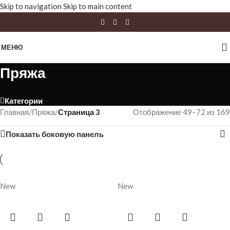
Skip to navigation
Skip to main content
МЕНЮ
Пряжа
Категории
Главная
/
Пряжа
/
Страница 3
Отображение 49–72 из 169
Показать боковую панель
New
New