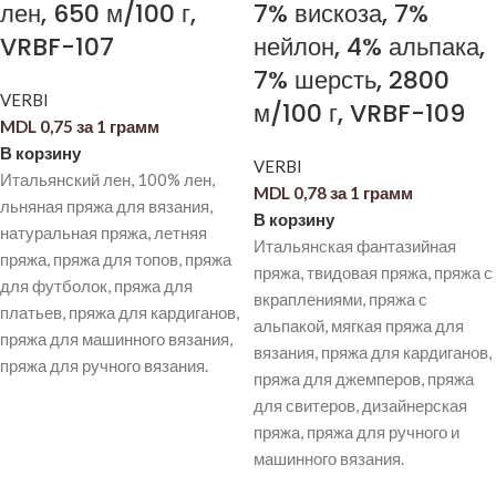
лен, 650 м/100 г,
7% вискоза, 7%
VRBF-107
нейлон, 4% альпака,
7% шерсть, 2800
VERBI
м/100 г, VRBF-109
MDL
0,75
за 1 грамм
В корзину
VERBI
Итальянский лен, 100% лен,
MDL
0,78
за 1 грамм
льняная пряжа для вязания,
В корзину
натуральная пряжа, летняя
Итальянская фантазийная
пряжа, пряжа для топов, пряжа
пряжа, твидовая пряжа, пряжа с
для футболок, пряжа для
вкраплениями, пряжа с
платьев, пряжа для кардиганов,
альпакой, мягкая пряжа для
пряжа для машинного вязания,
вязания, пряжа для кардиганов,
пряжа для ручного вязания.
пряжа для джемперов, пряжа
для свитеров, дизайнерская
пряжа, пряжа для ручного и
машинного вязания.