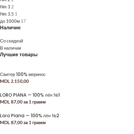
Nm 3
2
Nm 3.5
1
до 1000м
17
Наличие
Со скидкой
В наличии
Лучшие товары
Свитер 100% меринос
MDL
2.150,00
LORO PIANA — 100% лён №1
MDL
87,00
за 1 грамм
Loro Piana — 100% лён №2
MDL
87,00
за 1 грамм