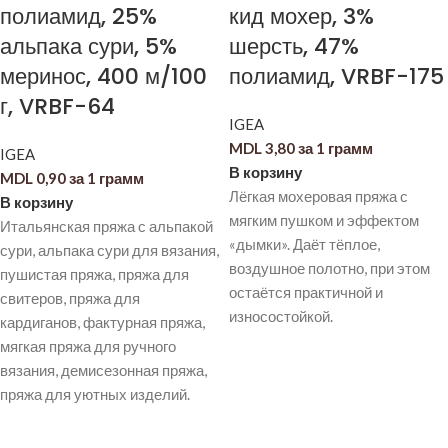
полиамид, 25%
кид мохер, 3%
альпака сури, 5%
шерсть, 47%
меринос, 400 м/100
полиамид, VRBF-175
г, VRBF-64
IGEA
MDL
3,80
за 1 грамм
IGEA
В корзину
MDL
0,90
за 1 грамм
Лёгкая мохеровая пряжа с
В корзину
мягким пушком и эффектом
Итальянская пряжа с альпакой
«дымки». Даёт тёплое,
сури, альпака сури для вязания,
воздушное полотно, при этом
пушистая пряжа, пряжа для
остаётся практичной и
свитеров, пряжа для
износостойкой.
кардиганов, фактурная пряжа,
мягкая пряжа для ручного
вязания, демисезонная пряжа,
пряжа для уютных изделий.