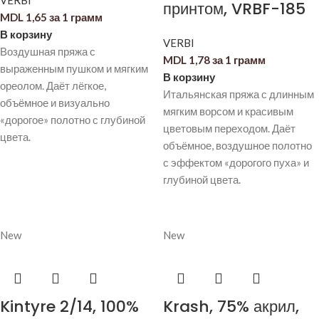
VERBI
принтом, VRBF-185
MDL
1,65
за 1 грамм
В корзину
VERBI
Воздушная пряжа с
MDL
1,78
за 1 грамм
выраженным пушком и мягким
В корзину
ореолом. Даёт лёгкое,
Итальянская пряжа с длинным
объёмное и визуально
мягким ворсом и красивым
«дорогое» полотно с глубиной
цветовым переходом. Даёт
цвета.
объёмное, воздушное полотно
с эффектом «дорогого пуха» и
глубиной цвета.
New
New
Kintyre 2/14, 100%
Krash, 75% акрил,