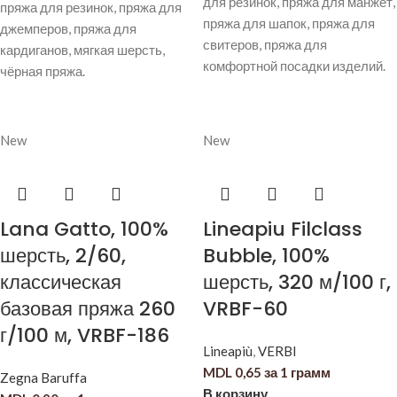
для резинок, пряжа для манжет,
пряжа для резинок, пряжа для
пряжа для шапок, пряжа для
джемперов, пряжа для
свитеров, пряжа для
кардиганов, мягкая шерсть,
комфортной посадки изделий.
чёрная пряжа.
New
New
Lana Gatto, 100%
Lineapiu Filclass
шерсть, 2/60,
Bubble, 100%
классическая
шерсть, 320 м/100 г,
базовая пряжа 260
VRBF-60
г/100 м, VRBF-186
Lineapiù
,
VERBI
MDL
0,65
за 1 грамм
Zegna Baruffa
В корзину