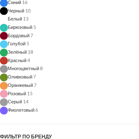
Синий
16
Черный
10
Белый
13
Бирюзовый
5
Бордовый
7
Голубой
5
Зелёный
18
Красный
4
Многоцветный
8
Оливковый
7
Оранжевый
7
Розовый
15
Серый
14
Фиолетовый
6
ФИЛЬТР ПО БРЕНДУ