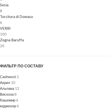
Sesia
8
Torcitura di Domaso
6
VERBI
100
Zegna Baruffa
20
ФИЛЬТР ПО СОСТАВУ
Cashwool
1
Акрил
10
Альпака
12
Вискоза
8
Кашемир
6
кидмохер
6