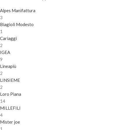
Alpes Manifattura
3
Biagioli Modesto
1
Cariaggi
2
IGEA
9
Lineapiù
2
LINSIEME
2
Loro Piana
14
MILLEFILI
4
Mister joe
1