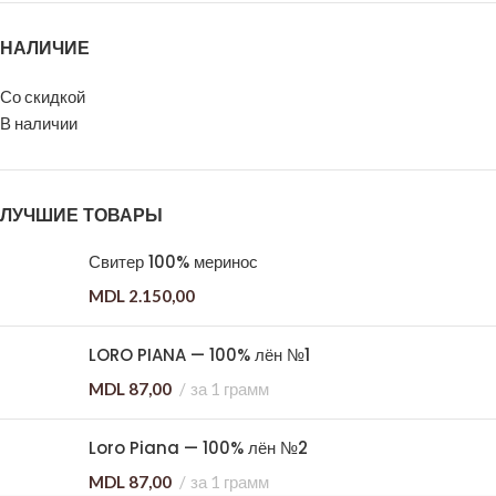
НАЛИЧИЕ
Со скидкой
В наличии
ЛУЧШИЕ ТОВАРЫ
Свитер 100% меринос
MDL
2.150,00
LORO PIANA — 100% лён №1
MDL
87,00
за 1 грамм
Loro Piana — 100% лён №2
MDL
87,00
за 1 грамм