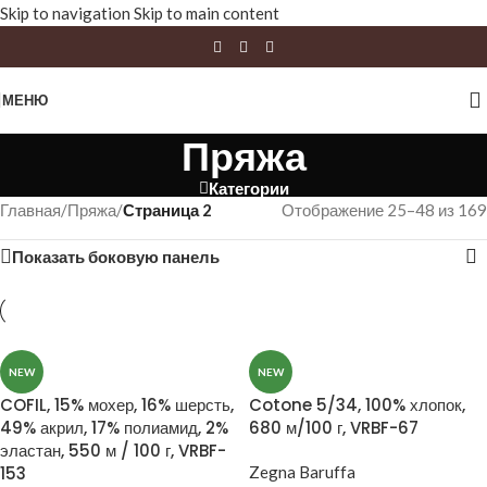
Skip to navigation
Skip to main content
МЕНЮ
Пряжа
Категории
Главная
/
Пряжа
/
Страница 2
Отображение 25–48 из 169
Показать боковую панель
NEW
NEW
COFIL, 15% мохер, 16% шерсть,
Cotone 5/34, 100% хлопок,
49% акрил, 17% полиамид, 2%
680 м/100 г, VRBF-67
эластан, 550 м / 100 г, VRBF-
153
Zegna Baruffa