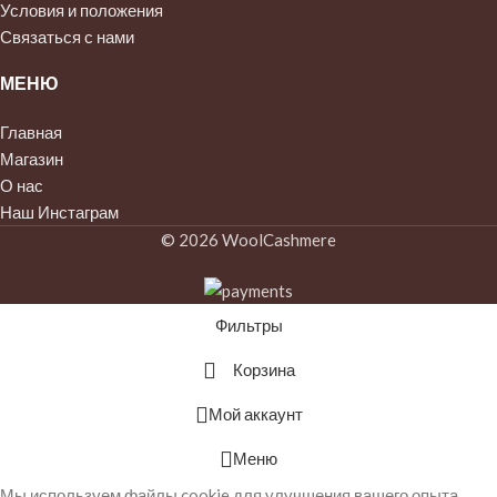
Условия и положения
Связаться с нами
МЕНЮ
Главная
Магазин
О нас
Наш Инстаграм
© 2026 WoolCashmere
Фильтры
Корзина
Мой аккаунт
Меню
Мы используем файлы cookie для улучшения вашего опыта